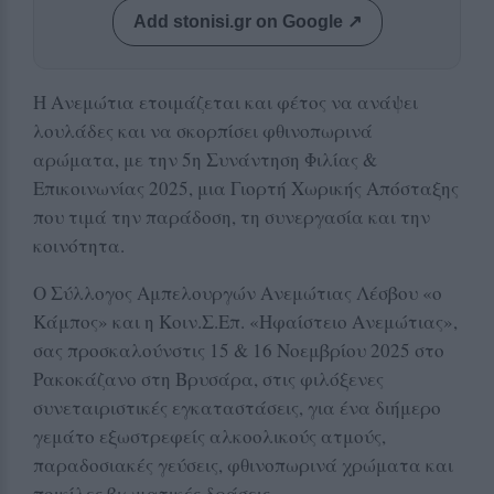
Add stonisi.gr on Google ↗
Η Ανεμώτια ετοιμάζεται και φέτος να ανάψει
λουλάδες και να σκορπίσει φθινοπωρινά
αρώματα, με την 5η Συνάντηση Φιλίας &
Επικοινωνίας 2025, μια Γιορτή Χωρικής Απόσταξης
που τιμά την παράδοση, τη συνεργασία και την
κοινότητα.
Ο Σύλλογος Αμπελουργών Ανεμώτιας Λέσβου «ο
Κάμπος» και η Κοιν.Σ.Επ. «Ηφαίστειο Ανεμώτιας»,
σας προσκαλούνστις 15 & 16 Νοεμβρίου 2025 στο
Ρακοκάζανο στη Βρυσάρα, στις φιλόξενες
συνεταιριστικές εγκαταστάσεις, για ένα διήμερο
γεμάτο εξωστρεφείς αλκοολικούς ατμούς,
παραδοσιακές γεύσεις, φθινοπωρινά χρώματα και
ποικίλες βιωματικές δράσεις.