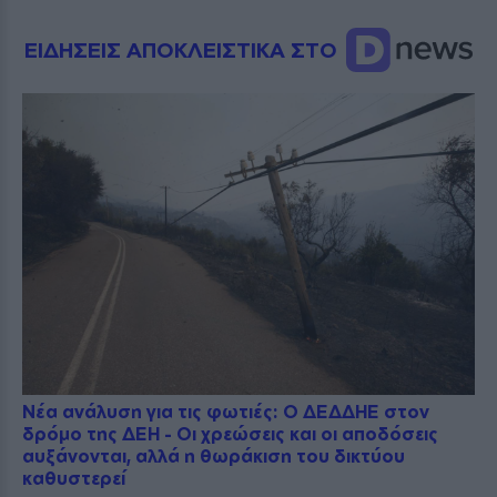
ΕΙΔΗΣΕΙΣ ΑΠΟΚΛΕΙΣΤΙΚΑ ΣΤΟ
Νέα ανάλυση για τις φωτιές: Ο ΔΕΔΔΗΕ στον
δρόμο της ΔΕΗ - Οι χρεώσεις και οι αποδόσεις
αυξάνονται, αλλά η θωράκιση του δικτύου
καθυστερεί