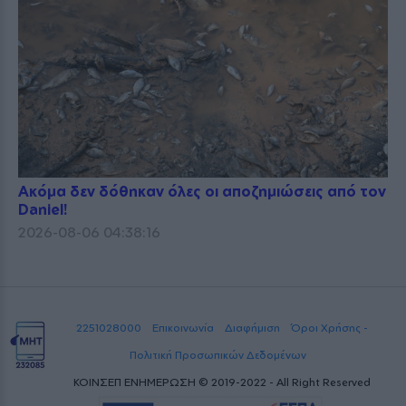
Ακόμα δεν δόθηκαν όλες οι αποζημιώσεις από τον
Daniel!
2026-08-06 04:38:16
2251028000
Επικοινωνία
Διαφήμιση
Όροι Χρήσης -
Πολιτική Προσωπικών Δεδομένων
ΚΟΙΝΣΕΠ ΕΝΗΜΕΡΩΣΗ © 2019-2022 - All Right Reserved