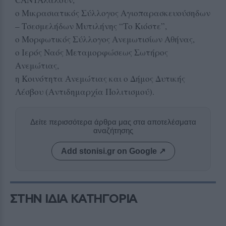
ο Μικρασιατικός Σύλλογος Αγιοπαρασκευούσηδων
– Τσεσμελήδων Μυτιλήνης “Το Κιόστε”,
ο Μορφωτικός Σύλλογος Ανεμωτισίων Αθήνας,
ο Ιερός Ναός Μεταμορφώσεως Σωτήρος
Ανεμώτιας,
η Κοινότητα Ανεμώτιας και ο Δήμος Δυτικής
Λέσβου (Αντιδημαρχία Πολιτισμού).
Δείτε περισσότερα άρθρα μας στα αποτελέσματα
αναζήτησης
Add stonisi.gr on Google ↗
ΣΤΗΝ ΙΔΙΑ ΚΑΤΗΓΟΡΙΑ