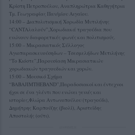
Κρίστη Πετροπούλου, Αναπληρώτρια Καθηγήτρια
Τμ. Γεωγραφίας Παν/μίου Αιγαίου.
14:00 – Διαπολιτισμική Χορωδία Μυτιλήνης
“CANTAλαλούν”,Χορωδιακά τραγούδια που
ενώνουν διαφορετικές φωνές και πολιτισμούς.
15:00 – Μικρασιατικός Σύλλογος
Αγιοπαρασκευούσηδων – Τσεσμελήδων Μυτιλήνης
“Το Κιόστε”,Παρουσίαση Μικρασιατικών
χορωδιακών τραγουδιών και χορών.
15:00 – Μουσικό Σχήμα
“BABAJIMTHEBAND”,Παραδοσιακοί και έντεχνοι
ήχοι σε ένα γλέντι που ενώνει γενιές και
ιστορίες,Φλώρα Αντωνοπούλου (τραγούδι),
Δημήτρης Καρπούζης (βιολί), Αριστείδης
Αποστολής (ούτι).
ΔΙΑΦΗΜΙΣΗ