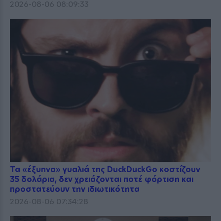
2026-08-06 08:09:33
Τα «έξυπνα» γυαλιά της DuckDuckGo κοστίζουν
35 δολάρια, δεν χρειάζονται ποτέ φόρτιση και
προστατεύουν την ιδιωτικότητα
2026-08-06 07:34:28