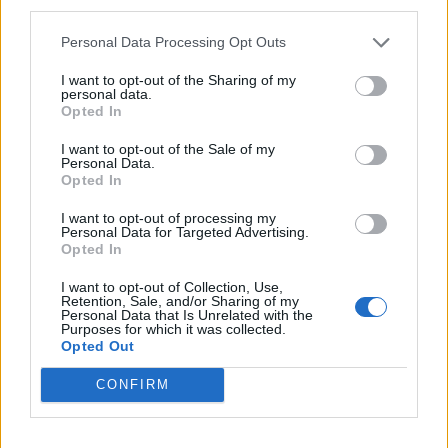
third parties.
(βιολί, φωνή).
Personal Data Processing Opt Outs
ΔΙΑΦΗΜΙΣΗ
I want to opt-out of the Sharing of my
personal data.
Opted In
I want to opt-out of the Sale of my
Personal Data.
Opted In
I want to opt-out of processing my
Personal Data for Targeted Advertising.
Opted In
I want to opt-out of Collection, Use,
Retention, Sale, and/or Sharing of my
Personal Data that Is Unrelated with the
Purposes for which it was collected.
Opted Out
CONFIRM