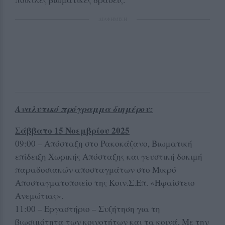
ΔΙΑΦΗΜΙΣΗ
Αναλυτικό πρόγραμμα διημέρου:
Σάββατο 15 Νοεμβρίου 2025
09:00 – Απόσταξη στο Ρακοκάζανο, Βιωματική
επίδειξη Χωρικής Απόσταξης και γευστική δοκιμή
παραδοσιακών αποσταγμάτων στο Μικρό
Αποσταγματοποιείο της Κοιν.Σ.Επ. «Ηφαίστειο
Ανεμώτιας».
11:00 – Εργαστήριο – Συζήτηση για τη
βιωσιμότητα των κοινοτήτων και τα κοινά, Με την