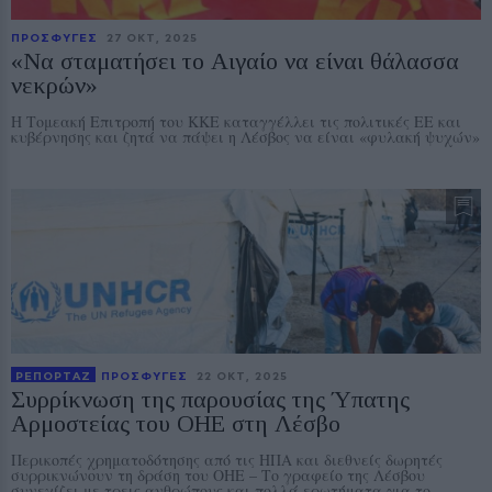
ΠΡΟΣΦΥΓΕΣ
27 ΟΚΤ, 2025
«Να σταματήσει το Αιγαίο να είναι θάλασσα
νεκρών»
Η Τομεακή Επιτροπή του ΚΚΕ καταγγέλλει τις πολιτικές ΕΕ και
κυβέρνησης και ζητά να πάψει η Λέσβος να είναι «φυλακή ψυχών»
ΡΕΠΟΡΤΑΖ
ΠΡΟΣΦΥΓΕΣ
22 ΟΚΤ, 2025
Συρρίκνωση της παρουσίας της Ύπατης
Αρμοστείας του ΟΗΕ στη Λέσβο
Περικοπές χρηματοδότησης από τις ΗΠΑ και διεθνείς δωρητές
συρρικνώνουν τη δράση του ΟΗΕ – Το γραφείο της Λέσβου
συνεχίζει με τρεις ανθρώπους και πολλά ερωτήματα για το