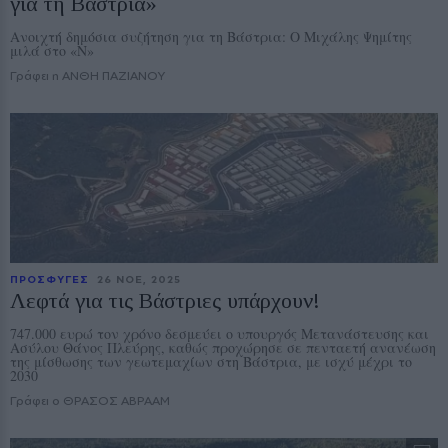
για τη Βάστρια»
Ανοιχτή δημόσια συζήτηση για τη Βάστρια: Ο Μιχάλης Ψημίτης
μιλά στο «Ν»
Γράφει η ΑΝΘΗ ΠΑΖΙΑΝΟΥ
ΠΡΟΣΦΥΓΕΣ
26 ΝΟE, 2025
Λεφτά για τις Βάστριες υπάρχουν!
747.000 ευρώ τον χρόνο δεσμεύει ο υπουργός Μετανάστευσης και
Ασύλου Θάνος Πλεύρης, καθώς προχώρησε σε πενταετή ανανέωση
της μίσθωσης των γεωτεμαχίων στη Βάστρια, με ισχύ μέχρι το
2030
Γράφει ο ΘΡΑΣΟΣ ΑΒΡΑΑΜ