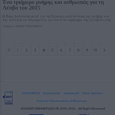
Ένα τριήμερο μνήμης και ανθρωπιάς για τη
Λέσβο του 2015
Η Έφη Λατσούδη μιλά για τη θεραπευτική δύναμη της μνήμης και
την ανάγκη να παραμείνει ζωντανό το αφήγημα της αλληλεγγύης
Γράφει η ΑΝΘΗ ΠΑΖΙΑΝΟΥ
1
2
3
4
5
6
7
8
9
10
2251028000
Επικοινωνία
Διαφήμιση
Όροι Χρήσης -
Πολιτική Προσωπικών Δεδομένων
ΚΟΙΝΣΕΠ ΕΝΗΜΕΡΩΣΗ © 2019-2022 - All Right Reserved