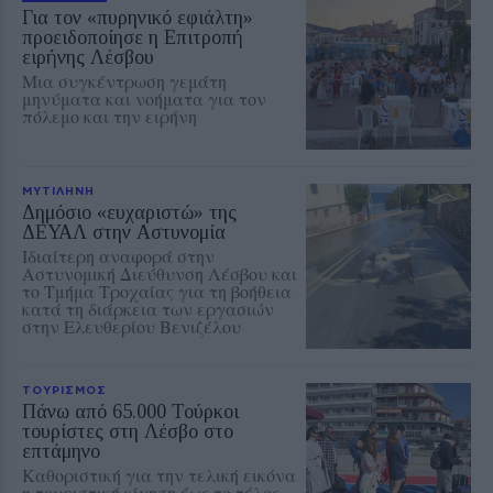
Για τον «πυρηνικό εφιάλτη»
προειδοποίησε η Επιτροπή
ειρήνης Λέσβου
Μια συγκέντρωση γεμάτη
μηνύματα και νοήματα για τον
πόλεμο και την ειρήνη
ΜΥΤΙΛΗΝΗ
Δημόσιο «ευχαριστώ» της
ΔΕΥΑΛ στην Αστυνομία
Ιδιαίτερη αναφορά στην
Αστυνομική Διεύθυνση Λέσβου και
το Τμήμα Τροχαίας για τη βοήθεια
κατά τη διάρκεια των εργασιών
στην Ελευθερίου Βενιζέλου
ΤΟΥΡΙΣΜΟΣ
Πάνω από 65.000 Τούρκοι
τουρίστες στη Λέσβο στο
επτάμηνο
Καθοριστική για την τελική εικόνα
η τουριστική κίνηση έως το τέλος