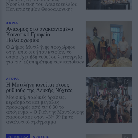
Νοσηλευτική του Αριστοτελείου
Πανεπιστημίου Θεσσαλονίκης
ΧΩΡΙΑ
Αγιασμός στο ανακαινισμένο
Κοινοτικό Γραφείο
Παλαιοχωρίου
Ο Δήμος Μυτιλήνης προχώρησε
στην επισκευή του κτιρίου, το
οποίο έχει ήδη τεθεί σε λειτουργία
για την εξυπηρέτηση των κατοίκων
ΑΓΟΡΑ
Η Μυτιλήνη κινείται στους
ρυθμούς της Λευκής Νύχτας
Μουσική, παιδικές δράσεις,
κεράσματα και μεγάλες
προσφορές από τις 6.30 το
απόγευμα – Ο Γιάννης Μουτζούρης
παρουσίασε στον «Ν» 99 fm το
αναλυτικό πρόγραμμα
ΡΕΠΟΡΤΑΖ
ΔΡΑΣΕΙΣ