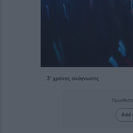
3
' χρόνος ανάγνωσης
Προσθέστε
Add 