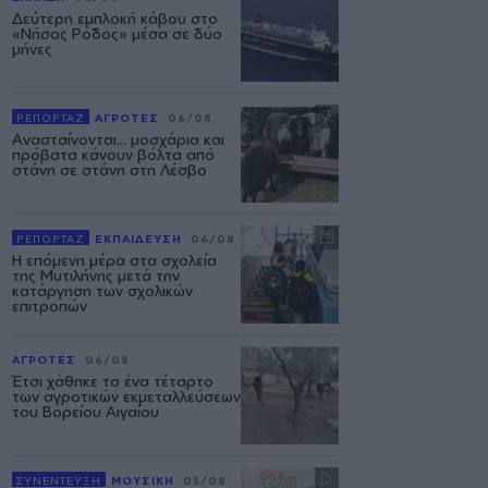
Δεύτερη εμπλοκή κάβου στο
«Νήσος Ρόδος» μέσα σε δύο
μήνες
ΡΕΠΟΡΤΑΖ
ΑΓΡΟΤΕΣ
06/08
Ανασταίνονται... μοσχάρια και
πρόβατα κάνουν βόλτα από
στάνη σε στάνη στη Λέσβο
ΡΕΠΟΡΤΑΖ
ΕΚΠΑΙΔΕΥΣΗ
06/08
Η επόμενη μέρα στα σχολεία
της Μυτιλήνης μετά την
κατάργηση των σχολικών
επιτροπών
ΑΓΡΟΤΕΣ
06/08
Έτσι χάθηκε το ένα τέταρτο
των αγροτικών εκμεταλλεύσεων
του Βορείου Αιγαίου
ΣΥΝΕΝΤΕΥΞΗ
ΜΟΥΣΙΚΗ
05/08