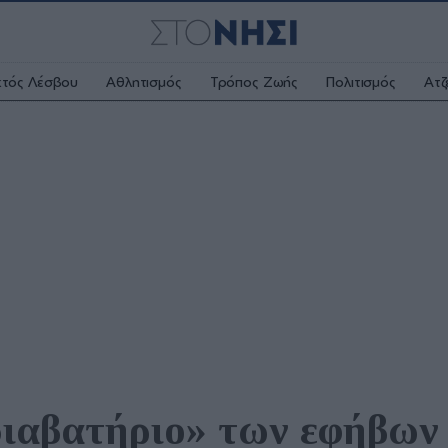
κτός Λέσβου
Αθλητισμός
Τρόπος Ζωής
Πολιτισμός
Ατζ
διαβατήριο» των εφήβων 