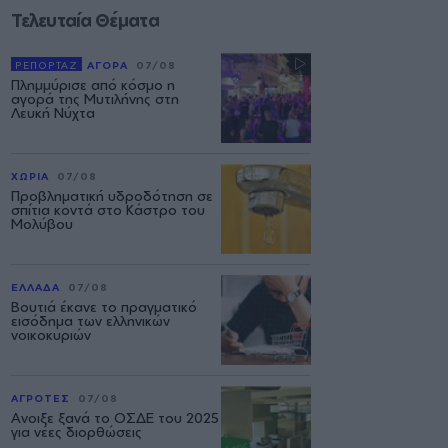
Τελευταία Θέματα
ΡΕΠΟΡΤΑΖ
ΑΓΟΡΑ
07/08
Πλημμύρισε από κόσμο η
αγορά της Μυτιλήνης στη
Λευκή Νύχτα
ΧΩΡΙΑ
07/08
Προβληματική υδροδότηση σε
σπίτια κοντά στο Κάστρο του
Μολύβου
ΕΛΛΑΔΑ
07/08
Βουτιά έκανε το πραγματικό
εισόδημα των ελληνικών
νοικοκυριών
ΑΓΡΟΤΕΣ
07/08
Ανοιξε ξανά το ΟΣΔΕ του 2025
για νέες διορθώσεις