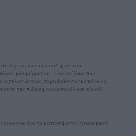
καν συγκεκριμένα καταστήματα, οι
ριες, μίνι μάρκετ και ψιλικατζίδικα που
 των πελατών τους, παραβιάζοντας κατάφωρα
αγορεύει την πώληση και κατανάλωση αλκοόλ
:
ελέγχους σε όλα τα καταστήματα υγειονομικού