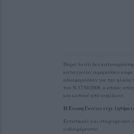
Παρά το ότι δεν κατονομάστη
καταγγελίες αφορούσαν καφετέ
αδιαφορούσαν για την ηλικία
τον Ν.3730/2008, ο οποίος απ
και καπνού από ανηλίκους.
Η Ένωση Γονέων είχε ζητήσει
Εντατικούς και στοχευμένους 
ενδιαφέροντος.