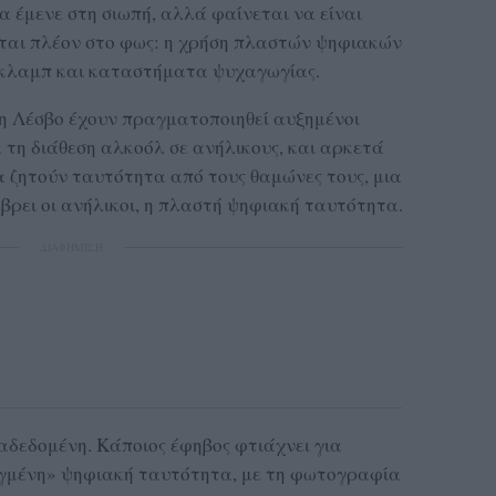
α έμενε στη σιωπή, αλλά φαίνεται να είναι
εται πλέον στο φως: η χρήση πλαστών ψηφιακών
ε κλαμπ και καταστήματα ψυχαγωγίας.
η Λέσβο έχουν πραγματοποιηθεί αυξημένοι
 τη διάθεση αλκοόλ σε ανήλικους, και αρκετά
 ζητούν ταυτότητα από τους θαμώνες τους, μια
βρει οι ανήλικοι, η πλαστή ψηφιακή ταυτότητα.
ΔΙΑΦΗΜΙΣΗ
ιαδεδομένη. Κάποιος έφηβος φτιάχνει για
γμένη» ψηφιακή ταυτότητα, με τη φωτογραφία