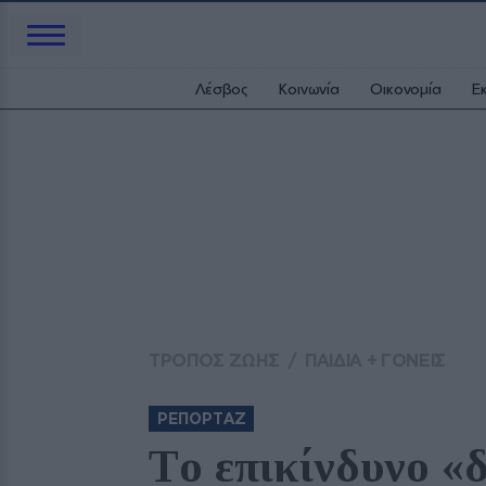
Λέσβος
Κοινωνία
Οικονομία
Ε
ΤΡΟΠΟΣ ΖΩΗΣ
/
ΠΑΙΔΙΑ + ΓΟΝΕΙΣ
ΡΕΠΟΡΤΑΖ
Tο επικίνδυνο «