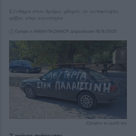
Σύνθημα στον δρόμο, φθορές σε αυτοκίνητο,
φόβος στην κοινότητα
Γράφει η ΑΝΘΗ ΠΑΖΙΑΝΟΥ
Δημοσίευση 18/8/2025
Εβαψαν το αμάξι του
2
' χρόνος ανάγνωσης