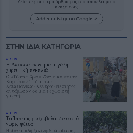
Δείτε περισσότερα άρθρα μας στα αποτελέσματα
αναζήτησης
Add stonisi.gr on Google ↗
ΣΤΗΝ ΙΔΙΑ ΚΑΤΗΓΟΡΙΑ
ΧΩΡΙΑ
Η Αντισσα έγινε μια μεγάλη
χορευτική αγκαλιά
Ο «Τέρπανδρος» Άντισσας και το
Χορευτικό Τμήμα του
Χριστιανικού Κέντρου Νεότητος
αντάμωσαν σε μια ξεχωριστή
γιορτή
ΧΩΡΙΑ
Το Ίππειος μοσχοβολά σύκο από
νωρίς φέτος
Η συγκομιδή ξεκίνησε νωρίτερα,