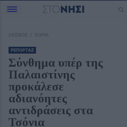
ΛΕΣΒΟΣ
/
ΧΩΡΙΑ
ΡΕΠΟΡΤΑΖ
Σύνθημα υπέρ της 
Παλαιστίνης 
προκάλεσε 
αδιανόητες 
αντιδράσεις στα 
Τσόνια