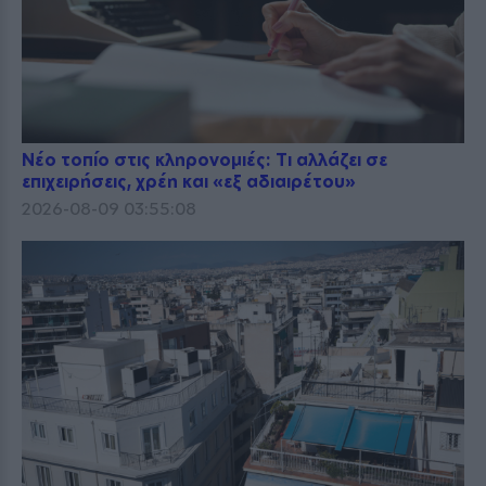
Νέο τοπίο στις κληρονομιές: Τι αλλάζει σε
επιχειρήσεις, χρέη και «εξ αδιαιρέτου»
2026-08-09 03:55:08