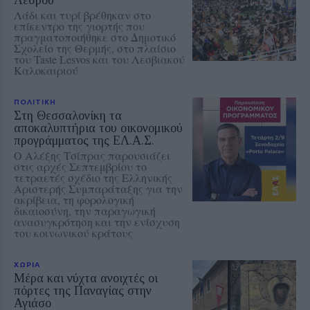
Λέσβου
Λάδι και τυρί βρέθηκαν στο
επίκεντρο της γιορτής που
πραγματοποιήθηκε στο Δημοτικό
Σχολείο της Θερμής, στο πλαίσιο
του Taste Lesvos και του Λεσβιακού
Καλοκαιριού
ΠΟΛΙΤΙΚΗ
Στη Θεσσαλονίκη τα
αποκαλυπτήρια του οικονομικού
προγράμματος της ΕΛ.Α.Σ.
Ο Αλέξης Τσίπρας παρουσιάζει
στις αρχές Σεπτεμβρίου το
τετραετές σχέδιο της Ελληνικής
Αριστερής Συμπαράταξης για την
ακρίβεια, τη φορολογική
δικαιοσύνη, την παραγωγική
ανασυγκρότηση και την ενίσχυση
του κοινωνικού κράτους
ΧΩΡΙΑ
Μέρα και νύχτα ανοιχτές οι
πόρτες της Παναγίας στην
Αγιάσο