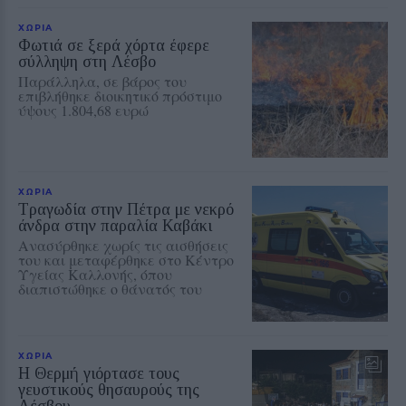
ΧΩΡΙΑ
Φωτιά σε ξερά χόρτα έφερε
σύλληψη στη Λέσβο
Παράλληλα, σε βάρος του
επιβλήθηκε διοικητικό πρόστιμο
ύψους 1.804,68 ευρώ
ΧΩΡΙΑ
Τραγωδία στην Πέτρα με νεκρό
άνδρα στην παραλία Καβάκι
Ανασύρθηκε χωρίς τις αισθήσεις
του και μεταφέρθηκε στο Κέντρο
Υγείας Καλλονής, όπου
διαπιστώθηκε ο θάνατός του
ΧΩΡΙΑ
Η Θερμή γιόρτασε τους
γευστικούς θησαυρούς της