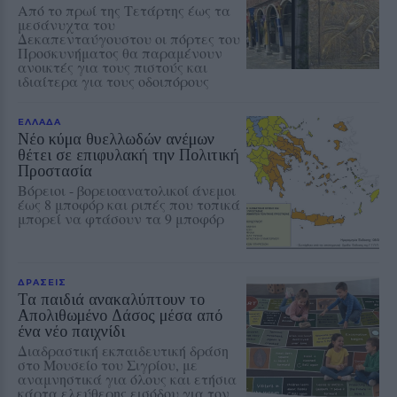
Από το πρωί της Τετάρτης έως τα
μεσάνυχτα του
Δεκαπενταύγουστου οι πόρτες του
Προσκυνήματος θα παραμένουν
ανοικτές για τους πιστούς και
ιδιαίτερα για τους οδοιπόρους
ΕΛΛΑΔΑ
Νέο κύμα θυελλωδών ανέμων
θέτει σε επιφυλακή την Πολιτική
Προστασία
Βόρειοι - βορειοανατολικοί άνεμοι
έως 8 μποφόρ και ριπές που τοπικά
μπορεί να φτάσουν τα 9 μποφόρ
ΔΡΑΣΕΙΣ
Τα παιδιά ανακαλύπτουν το
Απολιθωμένο Δάσος μέσα από
ένα νέο παιχνίδι
Διαδραστική εκπαιδευτική δράση
στο Μουσείο του Σιγρίου, με
αναμνηστικά για όλους και ετήσια
κάρτα ελεύθερης εισόδου για τον