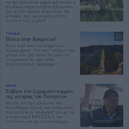
τα δέντρα είναι φορτωμένα και η
πλούσια παραγωγή αναδεικνύει
ξανά ένα προϊόν δεμένο με την
ιστορία, την οικονομία και τις
γεύσεις του χωριού
ΤΑΞΙΔΙΑ
Βόλτα στην Κουρνέλα!
Ένας από τους αγαπημένους
προορισμούς για τους λάτρεις της
φύσης και για όσους θέλουν να
γνωρίσουν το νησί από
περιπατητικές διαδρομές
ΧΩΡΙΑ
Έσβησε ένα ξεχωριστό κομμάτι
της ιστορίας του Πολιχνίτου
Θλίψη για την απώλεια του
Ελευθέριου Συκά, του ανθρώπου
που συνέδεσε το όνομά του με τα
αναψυκτικά ΚΡΥΣΤΑΛ, την
ευγένεια και τη γενναιοδωρία