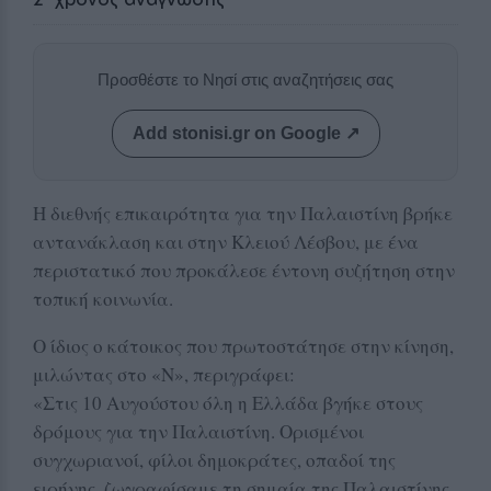
Προσθέστε το Νησί στις αναζητήσεις σας
Add stonisi.gr on Google ↗
Η διεθνής επικαιρότητα για την Παλαιστίνη βρήκε
αντανάκλαση και στην Κλειού Λέσβου, με ένα
περιστατικό που προκάλεσε έντονη συζήτηση στην
τοπική κοινωνία.
Ο ίδιος ο κάτοικος που πρωτοστάτησε στην κίνηση,
μιλώντας στο «Ν», περιγράφει:
«Στις 10 Αυγούστου όλη η Ελλάδα βγήκε στους
δρόμους για την Παλαιστίνη. Ορισμένοι
συγχωριανοί, φίλοι δημοκράτες, οπαδοί της
ειρήνης, ζωγραφίσαμε τη σημαία της Παλαιστίνης