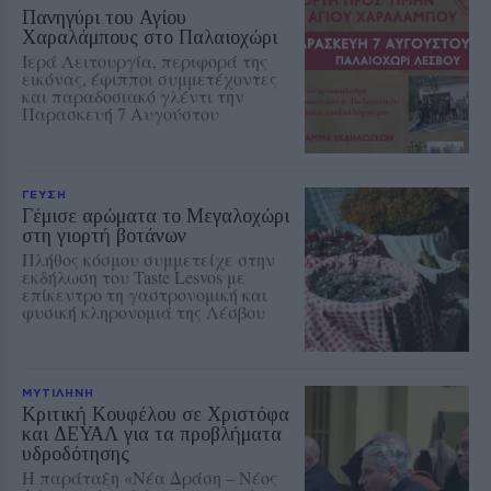
Πανηγύρι του Αγίου
Χαραλάμπους στο Παλαιοχώρι
Ιερά Λειτουργία, περιφορά της
εικόνας, έφιπποι συμμετέχοντες
και παραδοσιακό γλέντι την
Παρασκευή 7 Αυγούστου
ΓΕΥΣΗ
Γέμισε αρώματα το Μεγαλοχώρι
στη γιορτή βοτάνων
Πλήθος κόσμου συμμετείχε στην
εκδήλωση του Taste Lesvos με
επίκεντρο τη γαστρονομική και
φυσική κληρονομιά της Λέσβου
ΜΥΤΙΛΗΝΗ
Κριτική Κουφέλου σε Χριστόφα
και ΔΕΥΑΛ για τα προβλήματα
υδροδότησης
Η παράταξη «Νέα Δράση – Νέος