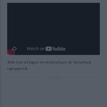
Από ένα αίτημα συνταξιούχων σε πιλοτική
εφαρμογή
ΔΙΑΦΗΜΙΣΗ