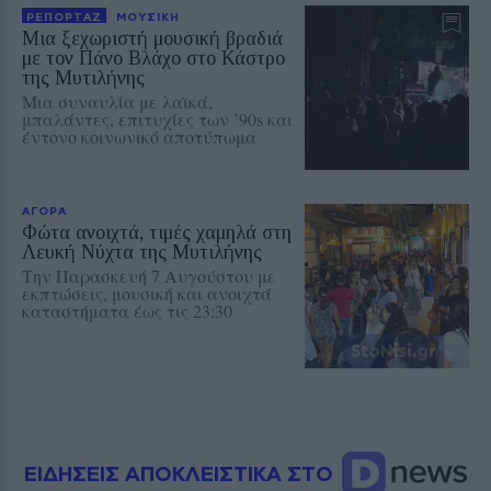
ΡΕΠΟΡΤΑΖ
ΜΟΥΣΙΚΗ
Μια ξεχωριστή μουσική βραδιά
με τον Πάνο Βλάχο στο Κάστρο
της Μυτιλήνης
Μια συναυλία με λαϊκά,
μπαλάντες, επιτυχίες των ’90s και
έντονο κοινωνικό αποτύπωμα
ΑΓΟΡΑ
Φώτα ανοιχτά, τιμές χαμηλά στη
Λευκή Νύχτα της Μυτιλήνης
Την Παρασκευή 7 Αυγούστου με
εκπτώσεις, μουσική και ανοιχτά
καταστήματα έως τις 23:30
ΕΙΔΗΣΕΙΣ ΑΠΟΚΛΕΙΣΤΙΚΑ ΣΤΟ