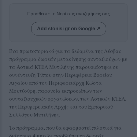
Προσθέστε το Νησί στις αναζητήσεις σας
Add stonisi.gr on Google ↗
Ένα πρωτοποριακό για τα δεδομένα της Λέσβου
πρόγραμμα δωρεάν μετακίνησης συνταξιούχων με
τα Αστικά ΚΤΕΛ Μυτιλήνης παρουσιάστηκε σε
συνέντευξη Τύπου στην Περιφέρεια Βορείου
Αιγαίου από τον Περιφερειάρχη Κώστα
Μουτζούρη, παρουσία εκπροσώπων των
συνταξιουχικών οργανώσεων, των Αστικών ΚΤΕΛ,
της Περιφερειακής Αρχής και του Εμπορικού
Συλλόγου Μυτιλήνης.
Το πρόγραμμα, που θα εφαρμοστεί πιλοτικά για
διάστημα 4 μηνών, προβλέπει τη δωρεάν