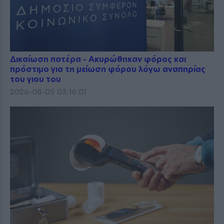
Δικαίωση πατέρα - Ακυρώθηκαν φόρος και
πρόστιμο για τη μείωση φόρου λόγω αναπηρίας
του γιου του
2026-08-05 03:16:01