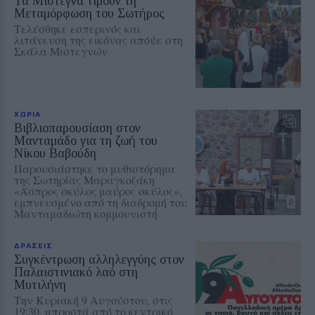
Τα Μιστεγνά τιμούν τη
Μεταμόρφωση του Σωτήρος
Τελέσθηκε εσπερινός και
λιτάνευση της εικόνας απόψε στη
Σκάλα Μιστεγνών
ΧΩΡΙΑ
Βιβλιοπαρουσίαση στον
Μανταμάδο για τη ζωή του
Νίκου Βαβούδη
Παρουσιάστηκε το μυθιστόρημα
της Σωτηρίας Μαραγκοζάκη
«Άσπρος σκύλος μαύρος σκύλος»,
εμπνευσμένο από τη διαδρομή του
Μανταμαδιώτη κομμουνιστή
ΔΡΑΣΕΙΣ
Συγκέντρωση αλληλεγγύης στον
Παλαιστινιακό λαό στη
Μυτιλήνη
Την Κυριακή 9 Αυγούστου, στις
19:30, μπροστά από το κεντρικό