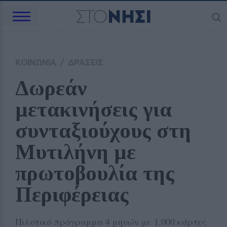
ΚΟΙΝΩΝΙΑ
/
ΔΡΑΣΕΙΣ
Δωρεάν 
μετακινήσεις για 
συνταξιούχους στη 
Μυτιλήνη με 
πρωτοβουλία της 
Περιφέρειας
Πιλοτικό πρόγραμμα 4 μηνών με 1.000 κάρτες