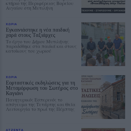
κτήριο της Περιφέρειας Βορείου
Αιγαίου στη Μυτιλήνη
ΧΩΡΙΑ
Εγκαινιάστηκε η νέα παιδική
χαρά στους Ταξιάρχες
Το έργο του Δήμου Μυτιλήνης
παραδόθηκε στα παιδιά και στους
κατοίκους του χωριού
ΧΩΡΙΑ
Εορταστικές εκδηλώσεις για τη
Μεταμόρφωση του Σωτήρος στο
Καγιάνι
Πανηγυρικός Εσπερινός το
απόγευμα της Τετάρτης και Θεία
Λειτουργία το πρωί της Πέμπτης
ΑΤΖΕΝΤΑ