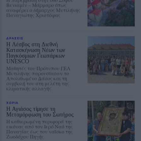
Βενιαμίν – Μάρμαρο όπως
αναφέρει ο δήμαρχος Μυτιλήνης
Παναγιώτης Χριστόφας
ΔΡΑΣΕΙΣ
Η Λέσβος στη Διεθνή
Κατασκήνωση Νέων των
Παγκόσμιων Γεωπάρκων
UNESCO
Μαθητές του Πρότυπου ΓΕΛ
Μυτιλήνης παρουσίασαν το
Απολιθωμένο Δάσος και τη
συμβολή του στη μελέτη της
κλιματικής αλλαγής
ΧΩΡΙΑ
Η Αγιάσος τίμησε τη
Μεταμόρφωση του Σωτήρος
Η καθιερωμένη περιφορά της
εικόνας από τον Ιερό Ναό της
Παναγίας έως τον ναΐσκο της
Ζωοδόχου Πηγής