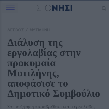
ΛΕΣΒΟΣ
/
ΜΥΤΙΛΗΝΗ
Διάλυση της 
εργολαβίας στην 
προκυμαία 
Μυτιλήνης, 
αποφάσισε το 
Δημοτικό Συμβούλιο 
Στη συζήτηση παραβρέθηκε και ο εργολάβος