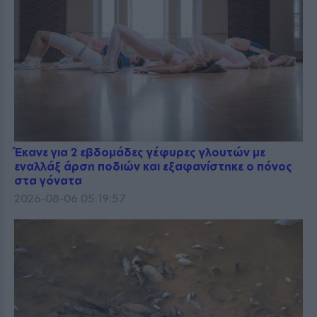
Έκανε για 2 εβδομάδες γέφυρες γλουτών με
εναλλάξ άρση ποδιών και εξαφανίστηκε ο πόνος
στα γόνατα
2026-08-06 05:19:57