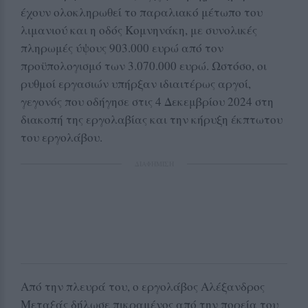
έχουν ολοκληρωθεί το παραλιακό μέτωπο του
λιμανιού και η οδός Κομνηνάκη, με συνολικές
πληρωμές ύψους 903.000 ευρώ από τον
προϋπολογισμό των 3.070.000 ευρώ. Ωστόσο, οι
ρυθμοί εργασιών υπήρξαν ιδιαιτέρως αργοί,
γεγονός που οδήγησε στις 4 Δεκεμβρίου 2024 στη
διακοπή της εργολαβίας και την κήρυξη έκπτωτου
του εργολάβου.
ΔΙΑΦΗΜΙΣΗ
Από την πλευρά του, ο εργολάβος Αλέξανδρος
Μεταξάς δήλωσε πικραμένος από την πορεία του