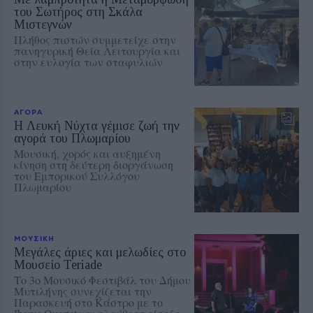
του Σωτήρος στη Σκάλα
Μιστεγνών
Πλήθος πιστών συμμετείχε στην
πανηγυρική Θεία Λειτουργία και
στην ευλογία των σταφυλιών
ΑΓΟΡΑ
Η Λευκή Νύχτα γέμισε ζωή την
αγορά του Πλωμαρίου
Μουσική, χορός και αυξημένη
κίνηση στη δεύτερη διοργάνωση
του Εμπορικού Συλλόγου
Πλωμαρίου
ΜΟΥΣΙΚΗ
Μεγάλες άριες και μελωδίες στο
Μουσείο Teriade
Το 3ο Μουσικό Φεστιβάλ του Δήμου
Μυτιλήνης συνεχίζεται την
Παρασκευή στο Κάστρο με το