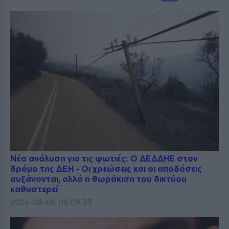
Νέα ανάλυση για τις φωτιές: Ο ΔΕΔΔΗΕ στον
δρόμο της ΔΕΗ - Οι χρεώσεις και οι αποδόσεις
αυξάνονται, αλλά η θωράκιση του δικτύου
καθυστερεί
2026-08-06 08:09:33