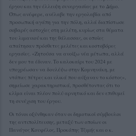
έργου και την έλλειψη συνεργασίας με το Δήμο.
Όπως ανέφερε, ανέλαβε την εργολαβία από
προσωπική αγάπη για την πόλη, αλλά διαπίστωσε
σοβαρές αστοχίες στη μελέτη, κυρίως στα θέματα
του λιμανιού και της θάλασσας, οι οποίες
απαίτησαν πρόσθετες μελέτες και κοστοβόρες
εργασίες. «Ζητούσα να ανοίξω νέα μέτωπα, αλλά
δεν μου τα έδιναν. Το καλοκαίρι του 2024 με
υποχρέωσαν να δουλέψω στην Κομνηνάκη, με
ντόπιες πέτρες και υλικά που αύξαναν το κόστος»,
σημείωσε χαρακτηριστικά, προσθέτοντας ότι το
κλίμα είναι πλέον πολύ αρνητικό και δεν επιθυμεί
τη συνέχιση του έργου.
Οι τόνοι οξύνθηκαν όταν οι δημοτικοί σύμβουλοι
της αντιπολίτευσης, μεταξύ των οποίων οι
Πανάγος Κουφέλος, Προκόπης Τζιμής και ο κ.