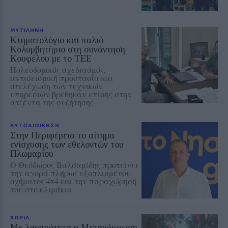
ΜΥΤΙΛΗΝΗ
Κτηματολόγιο και παλιό
Κολυμβητήριο στη συνάντηση
Κουφέλου με το ΤΕΕ
Πολεοδομικός σχεδιασμός,
αντισεισμική προστασία και
στελέχωση των τεχνικών
υπηρεσιών βρέθηκαν επίσης στην
ατζέντα της συζήτησης
ΑΥΤΟΔΙΟΙΚΗΣΗ
Στην Περιφέρεια το αίτημα
ενίσχυσης των εθελοντών του
Πλωμαρίου
Ο Θεόδωρος Βαλσαμίδης προτείνει
την αγορά πλήρως εξοπλισμένου
οχήματος 4x4 και την παραχώρησή
του στο κλιμάκιο
ΧΩΡΙΑ
Με λαμπρότητα η Μεταμόρφωση