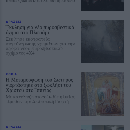
Iberus Quartet και ελεύθερη είσοδο
ΔΡΑΣΕΙΣ
Έκκληση για νέο πυροσβεστικό
όχημα στο Πλωμάρι
Ξεκίνησε εκστρατεία
συγκέντρωσης χρημάτων για την
αγορά νέου πυροσβεστικού
οχήματος 4Χ4
ΧΩΡΙΑ
Η Μεταμόρφωση του Σωτήρος
γιορτάστηκε στο ξωκλήσι του
Χριστού στο Ίππειος
Με κατάνυξη πιστοί κάθε ηλικίας
τίμησαν την Δεσποτική Γιορτή
ΔΡΑΣΕΙΣ