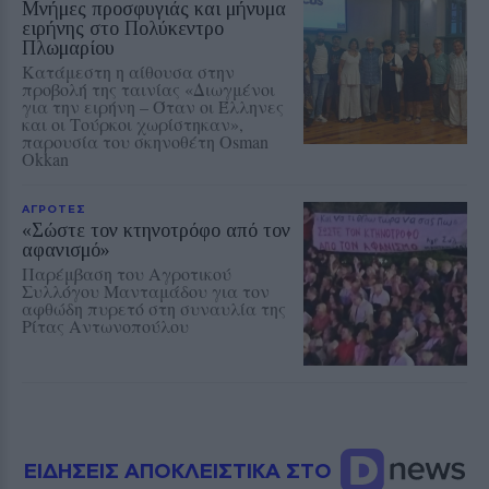
Μνήμες προσφυγιάς και μήνυμα
ειρήνης στο Πολύκεντρο
Πλωμαρίου
Κατάμεστη η αίθουσα στην
προβολή της ταινίας «Διωγμένοι
για την ειρήνη – Όταν οι Έλληνες
και οι Τούρκοι χωρίστηκαν»,
παρουσία του σκηνοθέτη Osman
Okkan
ΑΓΡΟΤΕΣ
«Σώστε τον κτηνοτρόφο από τον
αφανισμό»
Παρέμβαση του Αγροτικού
Συλλόγου Μανταμάδου για τον
αφθώδη πυρετό στη συναυλία της
Ρίτας Αντωνοπούλου
ΕΙΔΗΣΕΙΣ ΑΠΟΚΛΕΙΣΤΙΚΑ ΣΤΟ