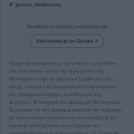
4
' χρόνος ανάγνωσης
Προσθέστε το Νησί στις αναζητήσεις σας
Add stonisi.gr on Google ↗
Ομόφωνη απόφαση για τη λύση της εργολαβίας
του πολύπαθου έργου της προκυμαίας της
Μυτιλήνης έλαβε το Δημοτικό Συμβούλιο της
πόλης, ύστερα από μακρά και έντονη συζήτηση
που πραγματοποιήθηκε το απόγευμα της
Δευτέρας. Η εισήγηση του Δημάρχου Παναγιώτη
Χριστόφα για την οριστική διακοπή της σύμβασης
με την ανάδοχο εταιρεία και την καταβολή της
σχετικής αποζημίωσης συγκέντρωσε την
υποστήριξη όλων των παρατάξεων, με εξαίρεση