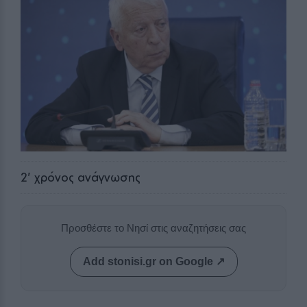
2
' χρόνος ανάγνωσης
Προσθέστε το Νησί στις αναζητήσεις σας
Add stonisi.gr on Google ↗