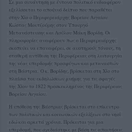
Σε μια συνάντηση με έντονο πολιτικό ενδιαφέρον
εξελίσσεται το αποψινό δείπνο που παραθέτει
στην Χίο ο Περιφερειάρχης Βορείου Αιγαίου
Κώστας Μουτζούρης στον Υπουργό
Μετανάστευσης και Ασύλου Μάκη Βορίδη. Οι
πληροφορίες αναφέρουν πως ο Περιφερειάρχης
σκοπεύει να επαναφέρει, σε αυστηρούς τόνους, τη
σταθερή αντίθεση της Περιφέρειας στη λειτουργία
της νέας υπερδομής προσφύγων και μεταναστών
στη Βάστρια. Ο κ. Βορίδης, βρίσκεται στη Χίο στο
πλαίσιο του εκδηλώσεων μνήμης για τις σφαγές
της Χίου το 1822 προσκεκλημένος της Περιφέρειας
Βορείου Αιγαίου.
Η υπόθεση της Βάστριας βρίσκεται στο επίκεντρο
των πολιτικών και κοινωνικών εξελίξεων στο νησί
εδώ και αρκετά χρόνια. Πρόκειται για μια
υπερδομή, που σχεδιάστηκε με βάση τις απαιτήσεις