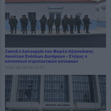
Ξεκινά η λειτουργία του Φορέα Αξιοποίησης
Ακινήτων Ενόπλων Δυνάμεων – Στόχος η
κατασκευή στρατιωτικών κατοικιών
2026-08-08 03:53:37