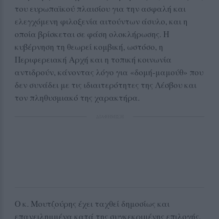
του ευρωπαϊκού πλαισίου για την ασφαλή και
ελεγχόμενη φιλοξενία αιτούντων άσυλο, και η
οποία βρίσκεται σε φάση ολοκλήρωσης. Η
κυβέρνηση τη θεωρεί κομβική, ωστόσο, η
Περιφερειακή Αρχή και η τοπική κοινωνία
αντιδρούν, κάνοντας λόγο για «δομή-μαμούθ» που
δεν συνάδει με τις ιδιαιτερότητες της Λέσβου και
τον πληθυσμιακό της χαρακτήρα.
ΔΙΑΦΗΜΙΣΗ
Ο κ. Μουτζούρης έχει ταχθεί δημοσίως και
επανειλημμένα κατά της συγκεκριμένης επιλογής,