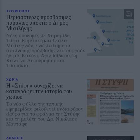
ΤΟΥΡΙΣΜΟΣ
Περισσότερες προσβάσιμες
παραλίες αποκτά ο Δήμος
Μυτιλήνης
Νέες υποδομές σε Χαραμίδα,
Τάρτι, Ευρειακή και Σκάλα
Μυστεγνών, ενώ συστήματα
αυτόνομης πρόσβασης λειτουργούν
ήδη σε Κανόνι, Άγιο Ισίδωρο, 2η
Καντίνα Αεροδρομίου και
Τσαμάκια
ΧΩΡΙΑ
Η «Στύψη» συνεχίζει να
καταγράφει την ιστορία του
χωριού
Το νέο φύλλο της τοπικής
εφημερίδας φιλοξενεί ενδιαφέρον
άρθρο για το φράγμα της Στύψης
και τη μελέτη του Δρ. Νικόλαου
Μουτάφη
ΔΡΑΣΕΙΣ