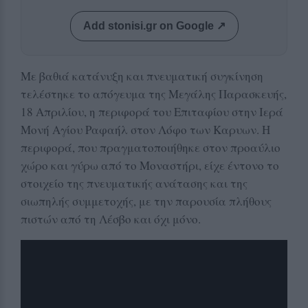
Add stonisi.gr on Google ↗
Με βαθιά κατάνυξη και πνευματική συγκίνηση
τελέστηκε το απόγευμα της Μεγάλης Παρασκευής,
18 Απριλίου, η περιφορά του Επιταφίου στην Ιερά
Μονή Αγίου Ραφαήλ στον Λόφο των Καρυων. Η
περιφορά, που πραγματοποιήθηκε στον προαύλιο
χώρο και γύρω από το Μοναστήρι, είχε έντονο το
στοιχείο της πνευματικής ανάτασης και της
σιωπηλής συμμετοχής, με την παρουσία πλήθους
πιστών από τη Λέσβο και όχι μόνο.