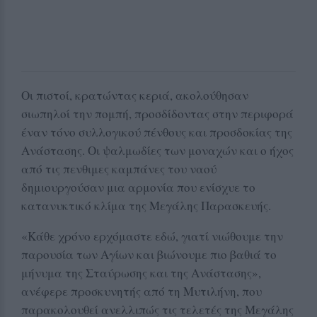
Οι πιστοί, κρατώντας κεριά, ακολούθησαν
σιωπηλοί την πομπή, προσδίδοντας στην περιφορά
έναν τόνο συλλογικού πένθους και προσδοκίας της
Ανάστασης. Οι ψαλμωδίες των μοναχών και ο ήχος
από τις πενθιμες καμπάνες του ναού
δημιουργούσαν μια αρμονία που ενίσχυε το
κατανυκτικό κλίμα της Μεγάλης Παρασκευής.
«Κάθε χρόνο ερχόμαστε εδώ, γιατί νιώθουμε την
παρουσία των Αγίων και βιώνουμε πιο βαθιά το
μήνυμα της Σταύρωσης και της Ανάστασης»,
ανέφερε προσκυνητής από τη Μυτιλήνη, που
παρακολουθεί ανελλιπώς τις τελετές της Μεγάλης