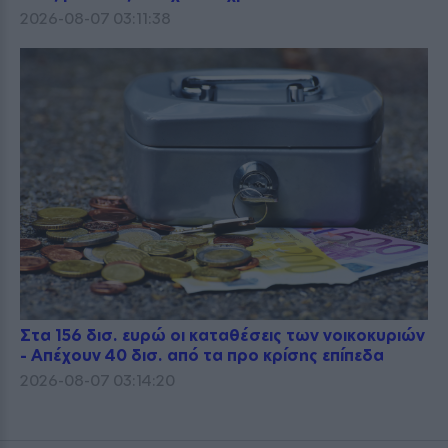
2026-08-07 03:11:38
Στα 156 δισ. ευρώ οι καταθέσεις των νοικοκυριών
- Απέχουν 40 δισ. από τα προ κρίσης επίπεδα
2026-08-07 03:14:20