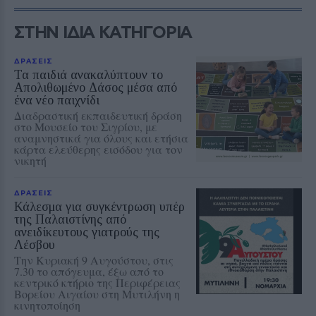
ΣΤΗΝ ΙΔΙΑ ΚΑΤΗΓΟΡΙΑ
ΔΡΑΣΕΙΣ
Τα παιδιά ανακαλύπτουν το
Απολιθωμένο Δάσος μέσα από
ένα νέο παιχνίδι
Διαδραστική εκπαιδευτική δράση
στο Μουσείο του Σιγρίου, με
αναμνηστικά για όλους και ετήσια
κάρτα ελεύθερης εισόδου για τον
νικητή
ΔΡΑΣΕΙΣ
Κάλεσμα για συγκέντρωση υπέρ
της Παλαιστίνης από
ανειδίκευτους γιατρούς της
Λέσβου
Την Κυριακή 9 Αυγούστου, στις
7.30 το απόγευμα, έξω από το
κεντρικό κτήριο της Περιφέρειας
Βορείου Αιγαίου στη Μυτιλήνη η
κινητοποίηση