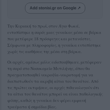
Add stonisi.gr on Google ↗
Την Κυριακή το πρωί, στον Άγιο Φωκά,
εντοπίστηκε η σορός μιας γυναίκας μέσα σε βάρκα
που μετέφερε 18 πρόσφυγες και μετανάστες.
Σύμφωνα με πληροφορίες, η γυναίκα εντοπίστηκε
χωρίς τις αισθήσεις της μέσα στη βάρκα.
Οι αρχές, αμέσως μόλις ειδοποιήθηκαν, μετέφεραν
τη σορό στο Νοσοκομείο Μυτιλήνης, όπου θα
πραγματοποιηθεί νεκροψία-νεκροτομή για να
διαπιστωθούν τα ακριβή αίτια του θανάτου. Από
τις πρώτες εκτιμήσεις, οι αρχές πιθανολογούν ότι
τα αίτια του θανάτου μπορεί να είναι παθολογικής
φύσης, καθώς η γυναίκα δεν φέρει εμφανή
τραύματα ή σημάδια βίας.