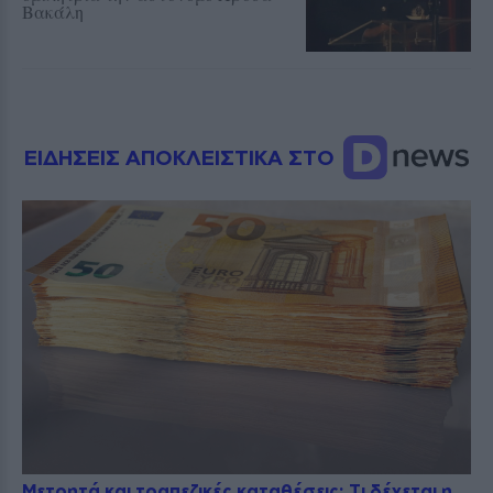
Βακάλη
ΕΙΔΗΣΕΙΣ ΑΠΟΚΛΕΙΣΤΙΚΑ ΣΤΟ
Μετρητά και τραπεζικές καταθέσεις: Τι δέχεται η