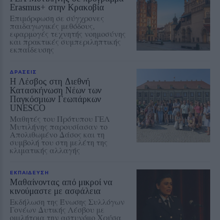
Erasmus+ στην Κρακοβία
Επιμόρφωση σε σύγχρονες
παιδαγωγικές μεθόδους,
εφαρμογές τεχνητής νοημοσύνης
και πρακτικές συμπεριληπτικής
εκπαίδευσης
ΔΡΑΣΕΙΣ
Η Λέσβος στη Διεθνή
Κατασκήνωση Νέων των
Παγκόσμιων Γεωπάρκων
UNESCO
Μαθητές του Πρότυπου ΓΕΛ
Μυτιλήνης παρουσίασαν το
Απολιθωμένο Δάσος και τη
συμβολή του στη μελέτη της
κλιματικής αλλαγής
ΕΚΠΑΙΔΕΥΣΗ
Μαθαίνοντας από μικροί να
κινούμαστε με ασφάλεια
Εκδήλωση της Ένωσης Συλλόγων
Γονέων Δυτικής Λέσβου με
ομιλήτρια την αστυνόμο Χρύσα