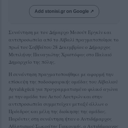
Add stonisi.gr on Google ↗
Συνάντηση με τον Δήμαρχο Μεσούτ Εργκίν και
αντιπροσωπεία από το Αϊβαλί πραγματοποίησε το
πρωί του Σαββάτου 28 Δεκεμβρίου ο Δήμαρχος
Μυτιλήνης Παναγιώτης Χριστόφας στο Παλαιό
Δημαρχείο της πόλης.
Η συνάντηση πραγματοποιήθηκε με αφορμή την
επίσκεψη της ποδοσφαιρικής ομάδας του Αϊβαλιού
Ayvalıkgücü για προγραμματισμένο φιλικό αγώνα
με την ομάδα του Αετού Λουτρών και στην
αντιπροσωπεία συμμετείχαν μεταξύ άλλων ο
Πρόεδρος και μέλη της διοίκησης της ομάδας.
Παρόντες στη συνάντηση ήταν ο Αντιδήμαρχος
Αθλητισμού Σωκράτης Γιακουμής, ο Αντιδήμαρχος