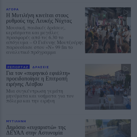
ΑΓΟΡΑ
Η Μυτιλήνη κινείται στους
ρυθμούς της Λευκής Νύχτας
Μουσική, παιδικές δράσεις,
κεράσματα και μεγάλες
προσφορές από τις 6.30 το
απόγευμα – Ο Γιάννης Μουτζούρης
παρουσίασε στον «Ν» 99 fm το
αναλυτικό πρόγραμμα
ΡΕΠΟΡΤΑΖ
ΔΡΑΣΕΙΣ
Για τον «πυρηνικό εφιάλτη»
προειδοποίησε η Επιτροπή
ειρήνης Λέσβου
Μια συγκέντρωση γεμάτη
μηνύματα και νοήματα για τον
πόλεμο και την ειρήνη
ΜΥΤΙΛΗΝΗ
Δημόσιο «ευχαριστώ» της
ΔΕΥΑΛ στην Αστυνομία