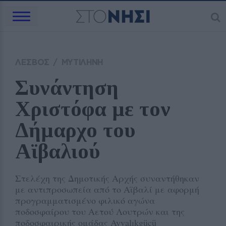
ΛΕΣΒΟΣ
/
ΜΥΤΙΛΗΝΗ
Συνάντηση 
Χριστόφα με τον 
Δήμαρχο του 
Αϊβαλιού 
Στελέχη της Δημοτικής Αρχής συναντήθηκαν
με αντιπροσωπεία από το Αϊβαλί με αφορμή
προγραμματισμένο φιλικό αγώνα
ποδοσφαίρου του Αετού Λουτρών και της
ποδοσφαιρικής ομάδας Ayvalıkgücü