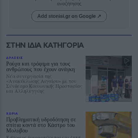
αναζήτησης
Add stonisi.gr on Google ↗
ΣΤΗΝ ΙΔΙΑ ΚΑΤΗΓΟΡΙΑ
ΔΡΑΣΕΙΣ
Ρούχα και τρόφιμα για τους
ανθρώπους που έχουν ανάγκη
Νέα συνεργασία της
«Ανακύκλωσης Αιγαίου» με τον
Σύνδεσμο Κοινωνικής Προστασίας
και Αλληλεγγύης
ΧΩΡΙΑ
Προβληματική υδροδότηση σε
σπίτια κοντά στο Κάστρο του
Μολύβου
Κάτοικος διαμαρτύρεται και ζητά