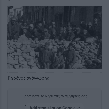
1
' χρόνος ανάγνωσης
Προσθέστε το Νησί στις αναζητήσεις σας
Add stonisi.gr on Google ↗