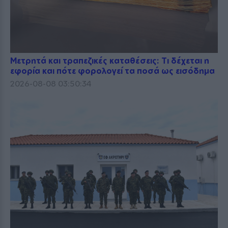
Μετρητά και τραπεζικές καταθέσεις: Τι δέχεται η
εφορία και πότε φορολογεί τα ποσά ως εισόδημα
2026-08-08 03:50:34