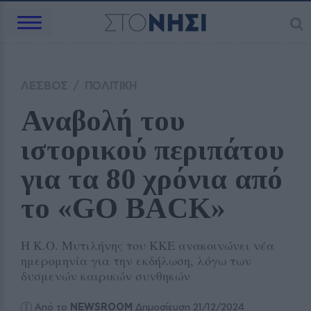
ΛΕΣΒΟΣ
/
ΠΟΛΙΤΙΚΗ
Αναβολή του 
ιστορικού περιπάτου 
για τα 80 χρόνια από 
το «GO BACK»
Η Κ.Ο. Μυτιλήνης του ΚΚΕ ανακοινώνει νέα
ημερομηνία για την εκδήλωση, λόγω των
δυσμενών καιρικών συνθηκών
Από το
NEWSROOM
Δημοσίευση 21/12/2024