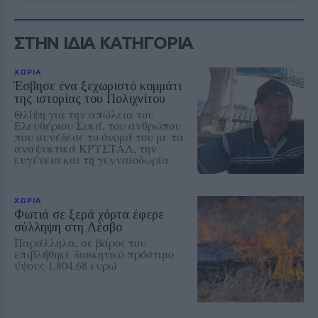
ΣΤΗΝ ΙΔΙΑ ΚΑΤΗΓΟΡΙΑ
ΧΩΡΙΑ
Έσβησε ένα ξεχωριστό κομμάτι
της ιστορίας του Πολιχνίτου
Θλίψη για την απώλεια του
Ελευθέριου Συκά, του ανθρώπου
που συνέδεσε το όνομά του με τα
αναψυκτικά ΚΡΥΣΤΑΛ, την
ευγένεια και τη γενναιοδωρία
ΧΩΡΙΑ
Φωτιά σε ξερά χόρτα έφερε
σύλληψη στη Λέσβο
Παράλληλα, σε βάρος του
επιβλήθηκε διοικητικό πρόστιμο
ύψους 1.804,68 ευρώ