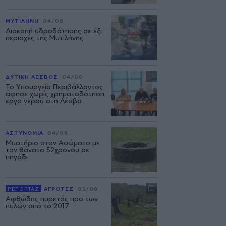
ΜΥΤΙΛΗΝΗ
04/08
Διακοπή υδροδότησης σε έξι
περιοχές της Μυτιλήνης
ΔΥΤΙΚΗ ΛΕΣΒΟΣ
04/08
Το Υπουργείο Περιβάλλοντος
άφησε χωρίς χρηματοδότηση
έργα νερού στη Λέσβο
ΑΣΤΥΝΟΜΙΑ
04/08
Μυστήριο στον Ασώματο με
τον θάνατο 52χρονου σε
πηγάδι
ΡΕΠΟΡΤΑΖ
ΑΓΡΟΤΕΣ
05/08
Αφθώδης πυρετός προ των
πυλών από το 2017