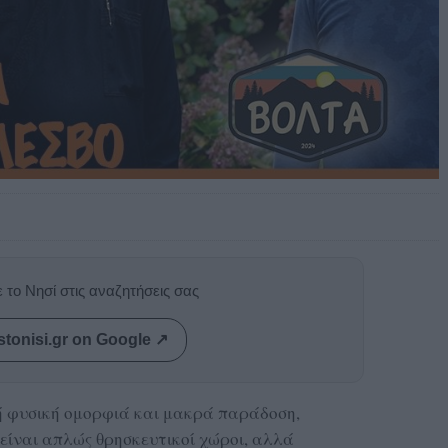
 το Νησί στις αναζητήσεις σας
stonisi.gr on Google ↗
κή φυσική ομορφιά και μακρά παράδοση,
 είναι απλώς θρησκευτικοί χώροι, αλλά