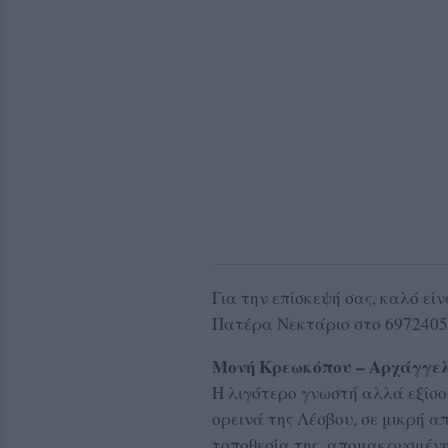
Για την επίσκεψή σας, καλό εί
Πατέρα Νεκτάριο στο 6972405
Μονή Κρεωκόπου – Αρχάγγελ
Η λιγότερο γνωστή αλλά εξίσ
ορεινά της Λέσβου, σε μικρή α
τοποθεσία της, απομακρυσμέν