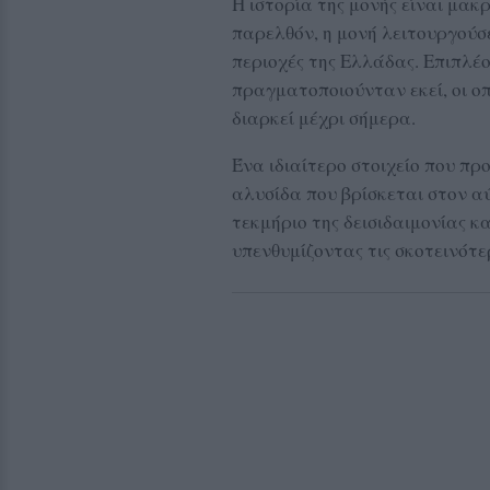
Η ιστορία της μονής είναι μακ
παρελθόν, η μονή λειτουργούσ
περιοχές της Ελλάδας. Επιπλέο
πραγματοποιούνταν εκεί, οι ο
διαρκεί μέχρι σήμερα.
Ένα ιδιαίτερο στοιχείο που πρ
αλυσίδα που βρίσκεται στον αύ
τεκμήριο της δεισιδαιμονίας κ
υπενθυμίζοντας τις σκοτεινότε