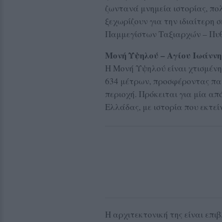
ζωντανά μνημεία ιστορίας, πο
ξεχωρίζουν για την ιδιαίτερη 
Παμμεγίστων Ταξιαρχών – Πυθ
Μονή Υψηλού – Αγίου Ιωάνν
Η Μονή Υψηλού είναι χτισμένη
634 μέτρων, προσφέροντας παν
περιοχή. Πρόκειται για μία απ
Ελλάδας, με ιστορία που εκτείν
Η αρχιτεκτονική της είναι επι