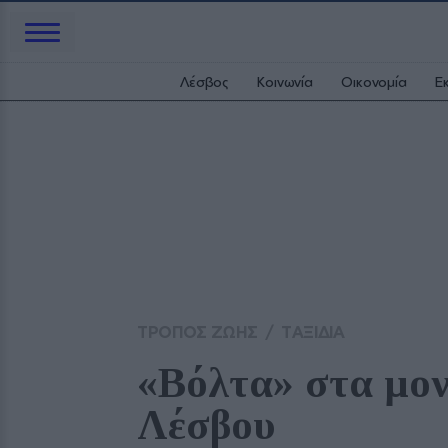
Λέσβος
Κοινωνία
Οικονομία
Ε
ΤΡΟΠΟΣ ΖΩΗΣ
/
ΤΑΞΙΔΙΑ
«Βόλτα» στα μον
Λέσβου