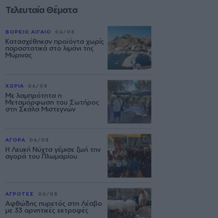
Τελευταία Θέματα
ΒΟΡΕΙΟ ΑΙΓΑΙΟ
06/08
Κατασχέθηκαν προϊόντα χωρίς
παραστατικά στο λιμάνι της
Μύρινας
ΧΩΡΙΑ
06/08
Με λαμπρότητα η
Μεταμόρφωση του Σωτήρος
στη Σκάλα Μιστεγνών
ΑΓΟΡΑ
06/08
Η Λευκή Νύχτα γέμισε ζωή την
αγορά του Πλωμαρίου
ΑΓΡΟΤΕΣ
06/08
Αφθώδης πυρετός στη Λέσβο
με 33 αρνητικές εκτροφές