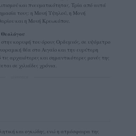
λιτισμού και πνευματικότητας. Τρία από αυτά
σημασία τους: η Μονή Υψηλού, η Μονή
αρίου και η Μονή Κρεωκόπου.
η Θεολόγου
 στην κορυφή του όρους Ορδυμνός, σε υψόμετρο
οραμική θέα στο Αιγαίο και την ευρύτερη
ό τις αρχαιότερες και σημαντικότερες μονές της
εται σε χιλιάδες χρόνια.
ΔΙΑΦΗΜΙΣΗ
βλητική και ογκώδης, ενώ η ατμόσφαιρα της