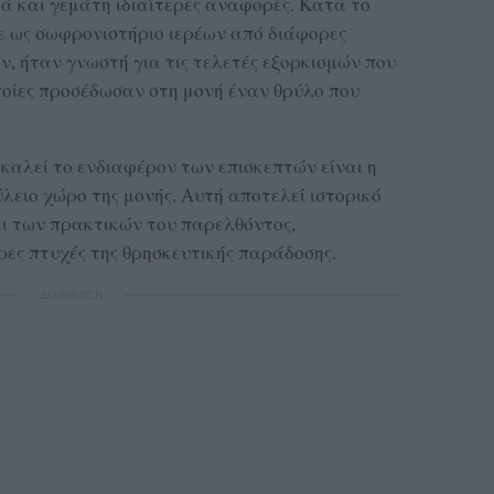
ρά και γεμάτη ιδιαίτερες αναφορές. Κατά το
ε ως σωφρονιστήριο ιερέων από διάφορες
ν, ήταν γνωστή για τις τελετές εξορκισμών που
ποίες προσέδωσαν στη μονή έναν θρύλο που
οκαλεί το ενδιαφέρον των επισκεπτών είναι η
λειο χώρο της μονής. Αυτή αποτελεί ιστορικό
αι των πρακτικών του παρελθόντος,
ρες πτυχές της θρησκευτικής παράδοσης.
ΔΙΑΦΗΜΙΣΗ