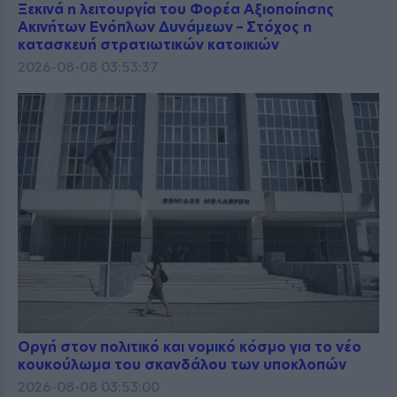
Ξεκινά η λειτουργία του Φορέα Αξιοποίησης
Ακινήτων Ενόπλων Δυνάμεων – Στόχος η
κατασκευή στρατιωτικών κατοικιών
2026-08-08 03:53:37
Οργή στον πολιτικό και νομικό κόσμο για το νέο
κουκούλωμα του σκανδάλου των υποκλοπών
2026-08-08 03:53:00