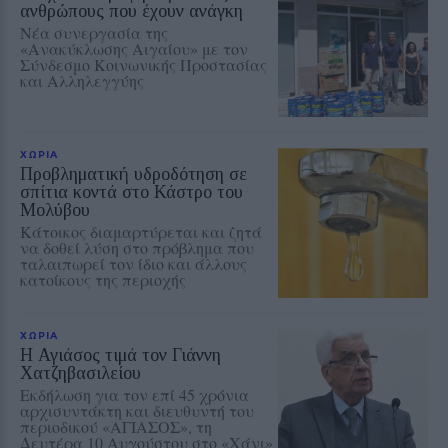
ανθρώπους που έχουν ανάγκη
Νέα συνεργασία της
«Ανακύκλωσης Αιγαίου» με τον
Σύνδεσμο Κοινωνικής Προστασίας
και Αλληλεγγύης
ΧΩΡΙΑ
Προβληματική υδροδότηση σε
σπίτια κοντά στο Κάστρο του
Μολύβου
Κάτοικος διαμαρτύρεται και ζητά
να δοθεί λύση στο πρόβλημα που
ταλαιπωρεί τον ίδιο και άλλους
κατοίκους της περιοχής
ΧΩΡΙΑ
Η Αγιάσος τιμά τον Γιάννη
Χατζηβασιλείου
Εκδήλωση για τον επί 45 χρόνια
αρχισυντάκτη και διευθυντή του
περιοδικού «ΑΓΙΑΣΟΣ», τη
Δευτέρα 10 Αυγούστου στο «Χάνι»