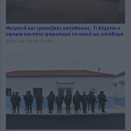
Μετρητά και τραπεζικές καταθέσεις: Τι δέχεται η
εφορία και πότε φορολογεί τα ποσά ως εισόδημα
2026-08-08 03:50:34