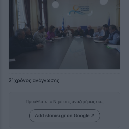
2
' χρόνος ανάγνωσης
Προσθέστε το Νησί στις αναζητήσεις σας
Add stonisi.gr on Google ↗