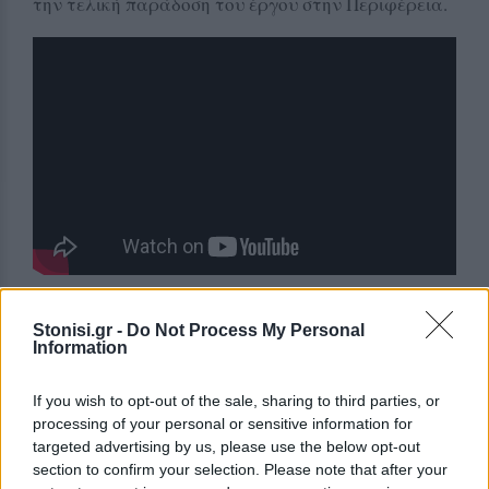
την τελική παράδοση του έργου στην Περιφέρεια.
Δείτε περισσότερα άρθρα μας στα αποτελέσματα
Stonisi.gr -
Do Not Process My Personal
αναζήτησης
Information
Add stonisi.gr on Google ↗
If you wish to opt-out of the sale, sharing to third parties, or
processing of your personal or sensitive information for
targeted advertising by us, please use the below opt-out
section to confirm your selection. Please note that after your