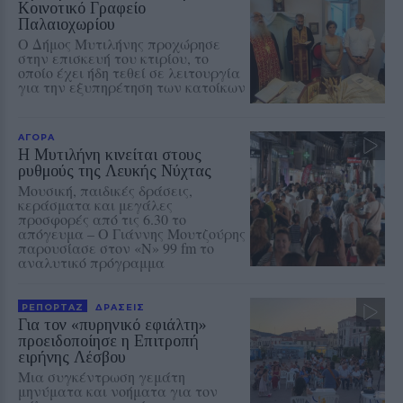
Κοινοτικό Γραφείο
Παλαιοχωρίου
Ο Δήμος Μυτιλήνης προχώρησε
στην επισκευή του κτιρίου, το
οποίο έχει ήδη τεθεί σε λειτουργία
για την εξυπηρέτηση των κατοίκων
ΑΓΟΡΑ
Η Μυτιλήνη κινείται στους
ρυθμούς της Λευκής Νύχτας
Μουσική, παιδικές δράσεις,
κεράσματα και μεγάλες
προσφορές από τις 6.30 το
απόγευμα – Ο Γιάννης Μουτζούρης
παρουσίασε στον «Ν» 99 fm το
αναλυτικό πρόγραμμα
ΡΕΠΟΡΤΑΖ
ΔΡΑΣΕΙΣ
Για τον «πυρηνικό εφιάλτη»
προειδοποίησε η Επιτροπή
ειρήνης Λέσβου
Μια συγκέντρωση γεμάτη
μηνύματα και νοήματα για τον