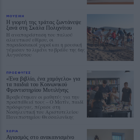
ΜΟΥΣΙΚΗ
Η γιορτή της τράτας ζωντάνεψε
ξανά στη Σκάλα Πολιχνίτου
Η αναπαράσταση του παλιού
αλιευτικού εθίμου, οι
παραδοσιακοί χοροί και η μουσική
γέμισαν το λιμάνι το βράδυ της 6ης
Αυγούστου
ΠΡΟΣΦΥΓΕΣ
«Ένα βιβλίο, ένα χαμόγελο» για
τα παιδιά του Κοινωνικού
Φροντιστηρίου Μυτιλήνης
Βραβεύτηκαν οι μαθητές για την
προσπάθειά τους – Ο Ματίν, παιδί
πρόσφυγας, πέρασε στη
Νοσηλευτική του Αριστοτελείου
Πανεπιστημίου Θεσσαλονίκης
ΧΩΡΙΑ
Αγιασμός στο ανακαινισμένο