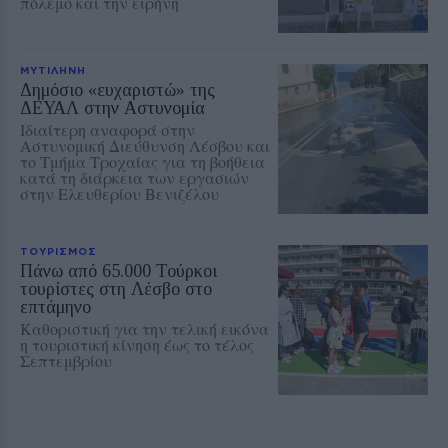
πόλεμο και την ειρήνη
ΜΥΤΙΛΗΝΗ
Δημόσιο «ευχαριστώ» της
ΔΕΥΑΛ στην Αστυνομία
Ιδιαίτερη αναφορά στην
Αστυνομική Διεύθυνση Λέσβου και
το Τμήμα Τροχαίας για τη βοήθεια
κατά τη διάρκεια των εργασιών
στην Ελευθερίου Βενιζέλου
ΤΟΥΡΙΣΜΟΣ
Πάνω από 65.000 Τούρκοι
τουρίστες στη Λέσβο στο
επτάμηνο
Καθοριστική για την τελική εικόνα
η τουριστική κίνηση έως το τέλος
Σεπτεμβρίου