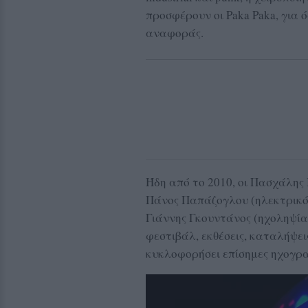
προσφέρουν οι Paka Paka, για ό
αναφοράς.
Ήδη από το 2010, οι Πασχάλης
Πάνος Παπάζογλου (ηλεκτρικό 
Γιάννης Γκουντάνος (ηχοληψία
φεστιβάλ, εκθέσεις, καταλήψει
κυκλοφορήσει επίσημες ηχογρα