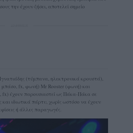
σους την έχουν ζήσει, αποτελεί σημείο
ΔΙΑΦΗΜΙΣΗ
 Ιγνατιάδης (τύμπανα, ηλεκτρονικά κρουστά),
μπάσο, fx, φωνή) Mr Rooster (φωνή) και
, fx) έχουν παρουσιαστεί ως Πάκα-Πάκα σε
ς και ιδιωτικά πάρτυ, χωρίς ωστόσο να έχουν
φίσεις ή άλλες παραγωγές.