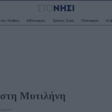
κτός Λέσβου
Αθλητισμός
Τρόπος Ζωής
Πολιτισμός
Ατζ
e στη Μυτιλήνη
ταιρον