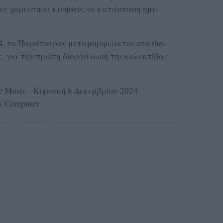
 χορευτικές κινήσεις, σε κατάσταση ημι-
4, το Παράταιρον μεταμορφώνεται στο the-
ς, για την πρώτη διοργάνωση της κολεκτίβας
Music - Κυριακή 8 Δεκεμβρίου 2024
is Computer
ΔΙΑΦΗΜΙΣΗ