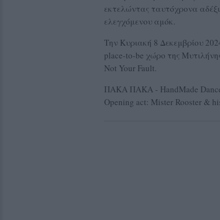
εκτελώντας ταυτόχρονα αδέξιες
ελεγχόμενου αμόκ.
Την Κυριακή 8 Δεκεμβρίου 202
place-to-be χώρο της Μυτιλήνη
Not Your Fault.
ΠΑΚΑ ΠΑΚΑ - HandMade Dance 
Opening act: Mister Rooster & h