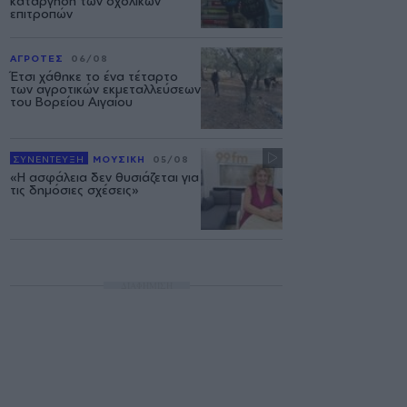
κατάργηση των σχολικών
επιτροπών
ΑΓΡΟΤΕΣ
06/08
Έτσι χάθηκε το ένα τέταρτο
των αγροτικών εκμεταλλεύσεων
του Βορείου Αιγαίου
ΣΥΝΕΝΤΕΥΞΗ
ΜΟΥΣΙΚΗ
05/08
«Η ασφάλεια δεν θυσιάζεται για
τις δημόσιες σχέσεις»
ΔΙΑΦΗΜΙΣΗ