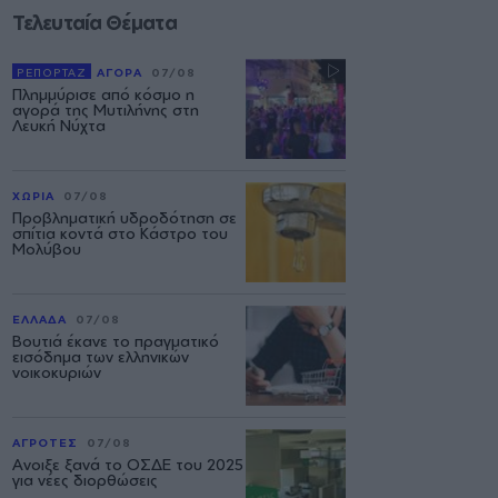
Τελευταία Θέματα
ΡΕΠΟΡΤΑΖ
ΑΓΟΡΑ
07/08
Πλημμύρισε από κόσμο η
αγορά της Μυτιλήνης στη
Λευκή Νύχτα
ΧΩΡΙΑ
07/08
Προβληματική υδροδότηση σε
σπίτια κοντά στο Κάστρο του
Μολύβου
ΕΛΛΑΔΑ
07/08
Βουτιά έκανε το πραγματικό
εισόδημα των ελληνικών
νοικοκυριών
ΑΓΡΟΤΕΣ
07/08
Ανοιξε ξανά το ΟΣΔΕ του 2025
για νέες διορθώσεις