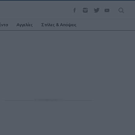
έντα
Αγγελίες
Στήλες & Απόψεις
ΔΙΑΦΗΜΙΣΗ