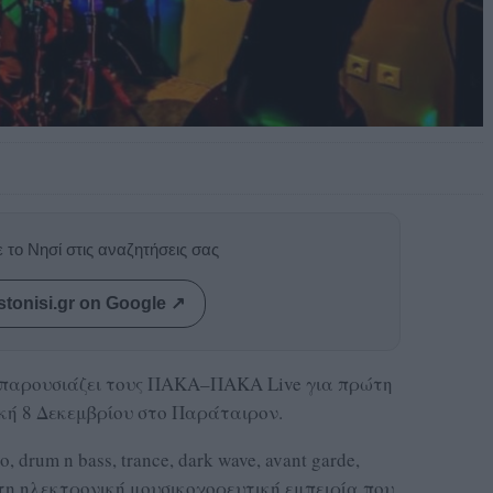
 το Νησί στις αναζητήσεις σας
stonisi.gr on Google ↗
» παρουσιάζει τους ΠΑΚΑ–ΠΑΚΑ Live για πρώτη
κή 8 Δεκεμβρίου στο Παράταιρον.
, drum n bass, trance, dark wave, avant garde,
ίητη ηλεκτρονική μουσικοχορευτική εμπειρία που