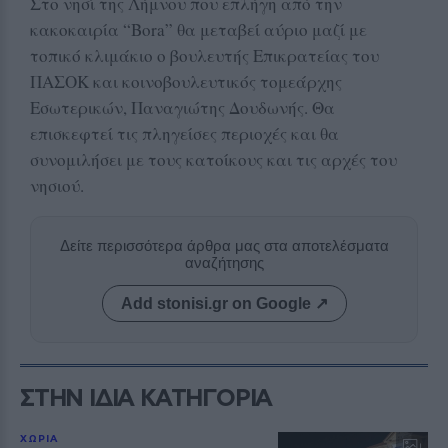
Στο νησί της Λήμνου που επλήγη από την
κακοκαιρία “Bora” θα μεταβεί αύριο μαζί με
τοπικό κλιμάκιο ο βουλευτής Επικρατείας του
ΠΑΣΟΚ και κοινοβουλευτικός τομεάρχης
Εσωτερικών, Παναγιώτης Δουδωνής. Θα
επισκεφτεί τις πληγείσες περιοχές και θα
συνομιλήσει με τους κατοίκους και τις αρχές του
νησιού.
Δείτε περισσότερα άρθρα μας στα αποτελέσματα
αναζήτησης
Add stonisi.gr on Google ↗
ΣΤΗΝ ΙΔΙΑ ΚΑΤΗΓΟΡΙΑ
ΧΩΡΙΑ