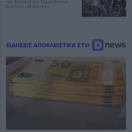
τον Πολιτιστικό Εξωραϊστικό
Σύλλογο «Η Δρώτα»
ΕΙΔΗΣΕΙΣ ΑΠΟΚΛΕΙΣΤΙΚΑ ΣΤΟ