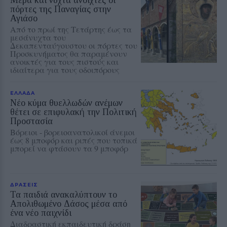
πόρτες της Παναγίας στην
Αγιάσο
Από το πρωί της Τετάρτης έως τα
μεσάνυχτα του
Δεκαπενταύγουστου οι πόρτες του
Προσκυνήματος θα παραμένουν
ανοικτές για τους πιστούς και
ιδιαίτερα για τους οδοιπόρους
ΕΛΛΑΔΑ
Νέο κύμα θυελλωδών ανέμων
θέτει σε επιφυλακή την Πολιτική
Προστασία
Βόρειοι - βορειοανατολικοί άνεμοι
έως 8 μποφόρ και ριπές που τοπικά
μπορεί να φτάσουν τα 9 μποφόρ
ΔΡΑΣΕΙΣ
Τα παιδιά ανακαλύπτουν το
Απολιθωμένο Δάσος μέσα από
ένα νέο παιχνίδι
Διαδραστική εκπαιδευτική δράση