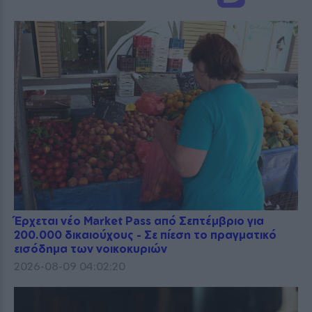
Έρχεται νέο Market Pass από Σεπτέμβριο για
200.000 δικαιούχους - Σε πίεση το πραγματικό
εισόδημα των νοικοκυριών
2026-08-09 04:02:20