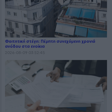
Φοιτητική στέγη: Πέμπτη συνεχόμενη χρονιά
ανόδου στα ενοίκια
2026-08-09 03:52:45