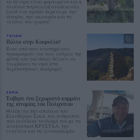
τα δέντρα είναι φορτωμένα και η
πλούσια παραγωγή αναδεικνύει
ξανά ένα προϊόν δεμένο με την
ιστορία, την οικονομία και τις
γεύσεις του χωριού
ΤΑΞΙΔΙΑ
Βόλτα στην Κουρνέλα!
Ένας από τους αγαπημένους
προορισμούς για τους λάτρεις της
φύσης και για όσους θέλουν να
γνωρίσουν το νησί από
περιπατητικές διαδρομές
ΧΩΡΙΑ
Έσβησε ένα ξεχωριστό κομμάτι
της ιστορίας του Πολιχνίτου
Θλίψη για την απώλεια του
Ελευθέριου Συκά, του ανθρώπου
που συνέδεσε το όνομά του με τα
αναψυκτικά ΚΡΥΣΤΑΛ, την
ευγένεια και τη γενναιοδωρία