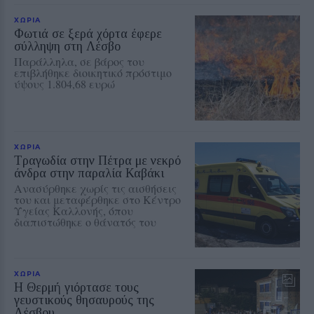
ΧΩΡΙΑ
Φωτιά σε ξερά χόρτα έφερε
σύλληψη στη Λέσβο
Παράλληλα, σε βάρος του
επιβλήθηκε διοικητικό πρόστιμο
ύψους 1.804,68 ευρώ
ΧΩΡΙΑ
Τραγωδία στην Πέτρα με νεκρό
άνδρα στην παραλία Καβάκι
Ανασύρθηκε χωρίς τις αισθήσεις
του και μεταφέρθηκε στο Κέντρο
Υγείας Καλλονής, όπου
διαπιστώθηκε ο θάνατός του
ΧΩΡΙΑ
Η Θερμή γιόρτασε τους
γευστικούς θησαυρούς της
Λέσβου