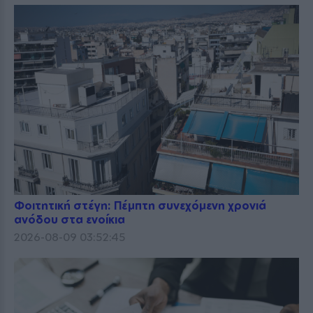
Φοιτητική στέγη: Πέμπτη συνεχόμενη χρονιά
ανόδου στα ενοίκια
2026-08-09 03:52:45