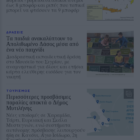
έως 8 μποφόρ και ριπές που τοπικά
μπορεί να φτάσουν τα 9 μποφόρ
ΔΡΑΣΕΙΣ
Τα παιδιά ανακαλύπτουν το
Απολιθωμένο Δάσος μέσα από
ένα νέο παιχνίδι
Διαδραστική εκπαιδευτική δράση
στο Μουσείο του Σιγρίου, με
αναμνηστικά για όλους και ετήσια
κάρτα ελεύθερης εισόδου για τον
νικητή
ΤΟΥΡΙΣΜΟΣ
Περισσότερες προσβάσιμες
παραλίες αποκτά ο Δήμος
Μυτιλήνης
Νέες υποδομές σε Χαραμίδα,
Τάρτι, Ευρειακή και Σκάλα
Μυστεγνών, ενώ συστήματα
αυτόνομης πρόσβασης λειτουργούν
ήδη σε Κανόνι, Άγιο Ισίδωρο, 2η
Καντίνα Αεροδρομίου και