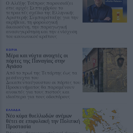
Ο Αλέξης Τσίπρας παρουσιάζει
στις αρχές Σεπτεμβρίου το
τετραετές σχέδιο της Ελληνικής
Αριστερής Συμπαράταξης για την
ακρίβεια, τη φορολογική
δικαιοσύνη, την παραγωγική
ανασυγκρότηση και την ενίσχυση
του κοινωνικού κράτους
ΧΩΡΙΑ
Μέρα και νύχτα ανοιχτές οι
πόρτες της Παναγίας στην
Αγιάσο
Από το πρωί της Τετάρτης έως τα
μεσάνυχτα του
Δεκαπενταύγουστου οι πόρτες του
Προσκυνήματος θα παραμένουν
ανοικτές για τους πιστούς και
ιδιαίτερα για τους οδοιπόρους
ΕΛΛΑΔΑ
Νέο κύμα θυελλωδών ανέμων
θέτει σε επιφυλακή την Πολιτική
Προστασία
Βόρειοι - βορειοανατολικοί άνεμοι