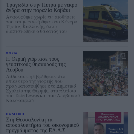
Τραγωδία στην Πέτρα με νεκρό
άνδρα στην παραλία Καβάκι
Ανασύρθηκε χωρίς τις αισθήσεις
του και μεταφέρθηκε στο Κέντρο
Υγείας Καλλονής, όπου
διαπιστώθηκε ο θάνατός του
ΧΩΡΙΑ
Η Θερμή γιόρτασε τους
γευστικούς θησαυρούς της
Λέσβου
Λάδι και τυρί βρέθηκαν στο
επίκεντρο της γιορτής που
πραγματοποιήθηκε στο Δημοτικό
Σχολείο της Θερμής, στο πλαίσιο
του Taste Lesvos και του Λεσβιακού
Καλοκαιριού
ΠΟΛΙΤΙΚΗ
Στη Θεσσαλονίκη τα
αποκαλυπτήρια του οικονομικού
προγράμματος της ΕΛ.Α.Σ.