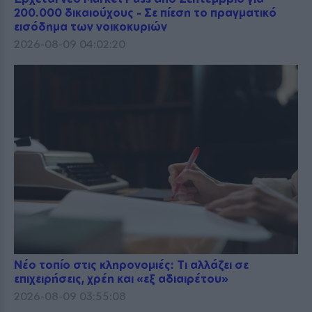
200.000 δικαιούχους - Σε πίεση το πραγματικό
εισόδημα των νοικοκυριών
2026-08-09 04:02:20
Νέο τοπίο στις κληρονομιές: Τι αλλάζει σε
επιχειρήσεις, χρέη και «εξ αδιαιρέτου»
2026-08-09 03:55:08