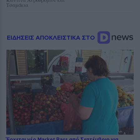
Τσαμάκια
ΕΙΔΗΣΕΙΣ ΑΠΟΚΛΕΙΣΤΙΚΑ ΣΤΟ
Έρχεται νέο Market Pass από Σεπτέμβριο για