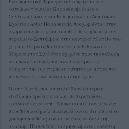
Ένα σημαντικό βήμα για την ασφάλεια των
κατοίκων της Αγίας Παρασκευής έκανε ο
Σύλλογος Γονέων και Κηδεμόνων του Δημοτικού
Σχολείου Αγίας Παρασκευής, προχωρώντας στην
αγορά απινιδωτή, που τοποθετήθηκε ήδη από τον
περασμένο Σεπτέμβριο στην κεντρική πλατεία του
χωριού. Η πρωτοβουλία αυτή επιβεβαιώνει τη
δέσμευση του Συλλόγου όχι μόνο προς την κάλυψη
αναγκών του σχολείου αλλά και προς την
ενίσχυση της ευρύτερης κοινότητας με μέτρα που
προάγουν την ασφάλεια και την υγεία.
Ο απινιδωτής, που αποτελεί βασικό ιατρικό
εξοπλισμό πρώτης ανάγκης σε περιπτώσεις
καρδιακής ανακοπής, βρίσκεται πλέον σε εύκολα
προσβάσιμο σημείο, διασφαλίζοντας ότι μπορεί να
χρησιμοποιηθεί άμεσα σε περίπτωση έκτακτης
ανάγκης. Η απόκτηση του μηχανήματος κατέστη