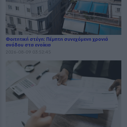
Φοιτητική στέγη: Πέμπτη συνεχόμενη χρονιά
ανόδου στα ενοίκια
2026-08-09 03:52:45