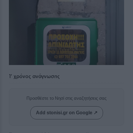
1
' χρόνος ανάγνωσης
Προσθέστε το Νησί στις αναζητήσεις σας
Add stonisi.gr on Google ↗