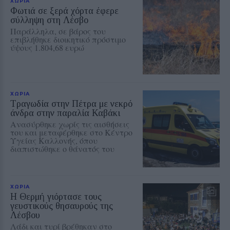
ΧΩΡΙΑ
Φωτιά σε ξερά χόρτα έφερε
σύλληψη στη Λέσβο
Παράλληλα, σε βάρος του
επιβλήθηκε διοικητικό πρόστιμο
ύψους 1.804,68 ευρώ
ΧΩΡΙΑ
Τραγωδία στην Πέτρα με νεκρό
άνδρα στην παραλία Καβάκι
Ανασύρθηκε χωρίς τις αισθήσεις
του και μεταφέρθηκε στο Κέντρο
Υγείας Καλλονής, όπου
διαπιστώθηκε ο θάνατός του
ΧΩΡΙΑ
Η Θερμή γιόρτασε τους
γευστικούς θησαυρούς της
Λέσβου
Λάδι και τυρί βρέθηκαν στο