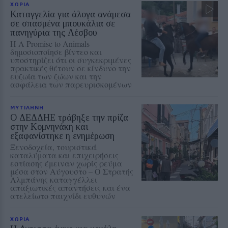
ΧΩΡΙΑ
Καταγγελία για άλογα ανάμεσα
σε σπασμένα μπουκάλια σε
πανηγύρια της Λέσβου
Η A Promise to Animals
δημοσιοποίησε βίντεο και
υποστηρίζει ότι οι συγκεκριμένες
πρακτικές θέτουν σε κίνδυνο την
ευζωία των ζώων και την
ασφάλεια των παρευρισκομένων
ΜΥΤΙΛΗΝΗ
Ο ΔΕΔΔΗΕ τράβηξε την πρίζα
στην Κομνηνάκη και
εξαφανίστηκε η ενημέρωση
Ξενοδοχεία, τουριστικά
καταλύματα και επιχειρήσεις
εστίασης έμειναν χωρίς ρεύμα
μέσα στον Αύγουστο – Ο Στρατής
Αλμπάνης καταγγέλλει
απαξιωτικές απαντήσεις και ένα
ατελείωτο παιχνίδι ευθυνών
ΧΩΡΙΑ