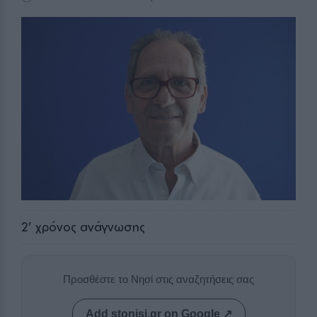
2
' χρόνος ανάγνωσης
Προσθέστε το Νησί στις αναζητήσεις σας
Add stonisi.gr on Google ↗