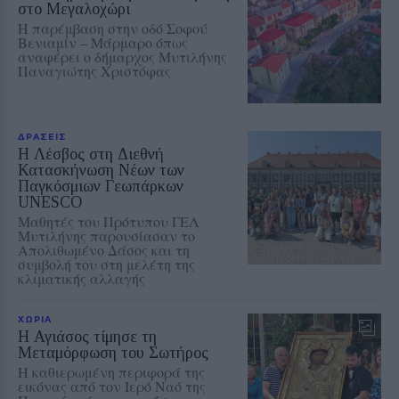
στο Μεγαλοχώρι
Η παρέμβαση στην οδό Σοφού
Βενιαμίν – Μάρμαρο όπως
αναφέρει ο δήμαρχος Μυτιλήνης
Παναγιώτης Χριστόφας
ΔΡΑΣΕΙΣ
Η Λέσβος στη Διεθνή
Κατασκήνωση Νέων των
Παγκόσμιων Γεωπάρκων
UNESCO
Μαθητές του Πρότυπου ΓΕΛ
Μυτιλήνης παρουσίασαν το
Απολιθωμένο Δάσος και τη
συμβολή του στη μελέτη της
κλιματικής αλλαγής
ΧΩΡΙΑ
Η Αγιάσος τίμησε τη
Μεταμόρφωση του Σωτήρος
Η καθιερωμένη περιφορά της
εικόνας από τον Ιερό Ναό της