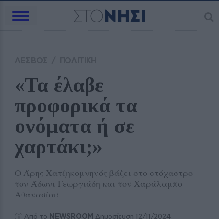
ΛΕΣΒΟΣ
/
ΠΟΛΙΤΙΚΗ
«Τα έλαβε 
προφορικά τα 
ονόματα ή σε 
χαρτάκι;»
Ο Άρης Χατζηκομνηνός βάζει στο στόχαστρο
τον Άδωνι Γεωργιάδη και τον Χαράλαμπο
Αθανασίου
Από το
NEWSROOM
Δημοσίευση 12/11/2024