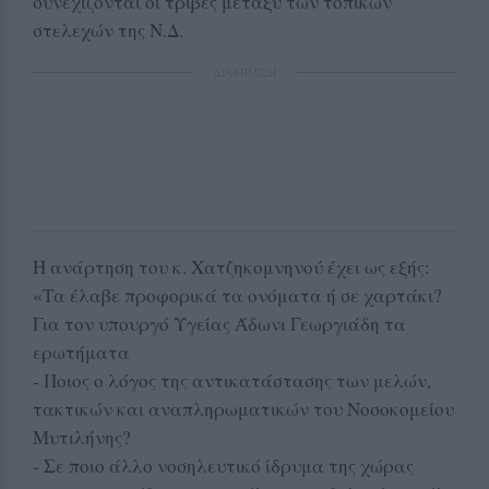
συνεχίζονται οι τριβές μεταξύ των τοπικών
στελεχών της Ν.Δ.
ΔΙΑΦΗΜΙΣΗ
Η ανάρτηση του κ. Χατζηκομνηνού έχει ως εξής:
«Τα έλαβε προφορικά τα ονόματα ή σε χαρτάκι?
Για τον υπουργό Υγείας Άδωνι Γεωργιάδη τα
ερωτήματα
- Ποιος ο λόγος της αντικατάστασης των μελών,
τακτικών και αναπληρωματικών του Νοσοκομείου
Μυτιλήνης?
- Σε ποιο άλλο νοσηλευτικό ίδρυμα της χώρας