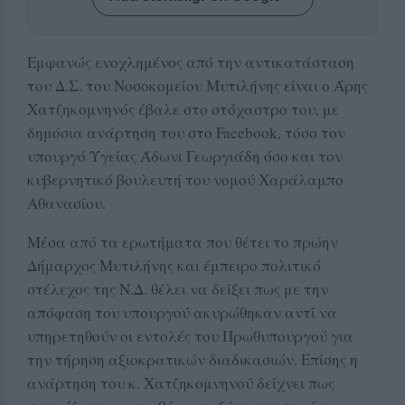
Εμφανώς ενοχλημένος από την αντικατάσταση
του Δ.Σ. του Νοσοκομείου Μυτιλήνης είναι ο Άρης
Χατζηκομνηνός έβαλε στο στόχαστρο του, με
δημόσια ανάρτηση του στο Facebook, τόσο τον
υπουργό Υγείας Άδωνι Γεωργιάδη όσο και τον
κυβερνητικό βουλευτή του νομού Χαράλαμπο
Αθανασίου.
Μέσα από τα ερωτήματα που θέτει το πρώην
Δήμαρχος Μυτιλήνης και έμπειρο πολιτικό
στέλεχος της Ν.Δ. θέλει να δείξει πως με την
απόφαση του υπουργού ακυρώθηκαν αντί να
υπηρετηθούν οι εντολές του Πρωθυπουργού για
την τήρηση αξιοκρατικών διαδικασιών. Επίσης η
ανάρτηση του κ. Χατζηκομνηνού δείχνει πως