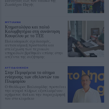
Παναγίας έως τον ναΐσκο της
Ζωοδόχου Πηγής
ΜΥΤΙΛΗΝΗ
Κτηματολόγιο και παλιό
Κολυμβητήριο στη συνάντηση
Κουφέλου με το ΤΕΕ
Πολεοδομικός σχεδιασμός,
αντισεισμική προστασία και
στελέχωση των τεχνικών
υπηρεσιών βρέθηκαν επίσης στην
ατζέντα της συζήτησης
ΑΥΤΟΔΙΟΙΚΗΣΗ
Στην Περιφέρεια το αίτημα
ενίσχυσης των εθελοντών του
Πλωμαρίου
Ο Θεόδωρος Βαλσαμίδης προτείνει
την αγορά πλήρως εξοπλισμένου
οχήματος 4x4 και την παραχώρησή
του στο κλιμάκιο