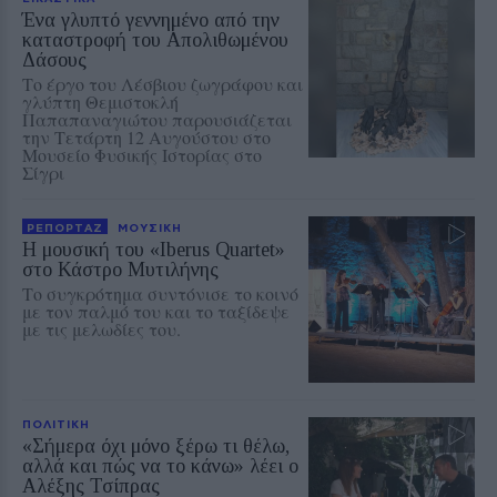
Ένα γλυπτό γεννημένο από την
καταστροφή του Απολιθωμένου
Δάσους
Το έργο του Λέσβιου ζωγράφου και
γλύπτη Θεμιστοκλή
Παπαπαναγιώτου παρουσιάζεται
την Τετάρτη 12 Αυγούστου στο
Μουσείο Φυσικής Ιστορίας στο
Σίγρι
ΡΕΠΟΡΤΑΖ
ΜΟΥΣΙΚΗ
Η μουσική του «Iberus Quartet»
στο Κάστρο Μυτιλήνης
Το συγκρότημα συντόνισε το κοινό
με τον παλμό του και το ταξίδεψε
με τις μελωδίες του.
ΠΟΛΙΤΙΚΗ
«Σήμερα όχι μόνο ξέρω τι θέλω,
αλλά και πώς να το κάνω» λέει ο
Αλέξης Τσίπρας