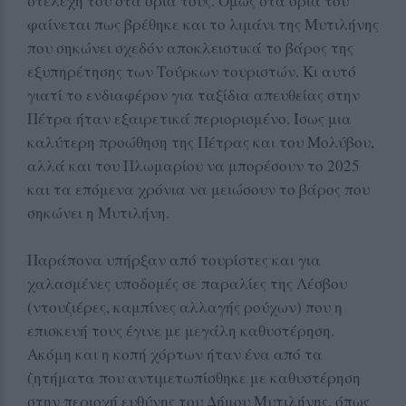
στελέχη του στα όρια τους. Όμως στα όρια του
φαίνεται πως βρέθηκε και το λιμάνι της Μυτιλήνης
που σηκώνει σχεδόν αποκλειστικά το βάρος της
εξυπηρέτησης των Τούρκων τουριστών. Κι αυτό
γιατί το ενδιαφέρον για ταξίδια απευθείας στην
Πέτρα ήταν εξαιρετικά περιορισμένο. Ίσως μια
καλύτερη προώθηση της Πέτρας και του Μολύβου,
αλλά και του Πλωμαρίου να μπορέσουν το 2025
και τα επόμενα χρόνια να μειώσουν το βάρος που
σηκώνει η Μυτιλήνη.
Παράπονα υπήρξαν από τουρίστες και για
χαλασμένες υποδομές σε παραλίες της Λέσβου
(ντουζιέρες, καμπίνες αλλαγής ρούχων) που η
επισκευή τους έγινε με μεγάλη καθυστέρηση.
Ακόμη και η κοπή χόρτων ήταν ένα από τα
ζητήματα που αντιμετωπίσθηκε με καθυστέρηση
στην περιοχή ευθύνης του Δήμου Μυτιλήνης, όπως