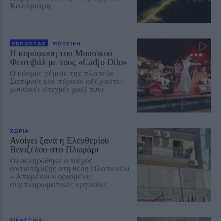
Καλαμιάρη
ΡΕΠΟΡΤΑΖ
ΜΟΥΣΙΚΗ
Η κορύφωση του Μουσικού
Φεστιβάλ με τους «Cadjo Dilo»
Ο κόσμος γέμισε την πλατεία
Σαπφούς και πέρασε αξέχαστες
μουσικές στιγμές μαζί τους
ΧΩΡΙΑ
Ανοίγει ξανά η Ελευθερίου
Βενιζέλου στο Πλωμάρι
Ολοκληρώθηκε ο τοίχος
αντιστήριξης στη θέση Πλατανέλι
– Απομένουν ορισμένες
συμπληρωματικές εργασίες
ΕΙΚΑΣΤΙΚΑ