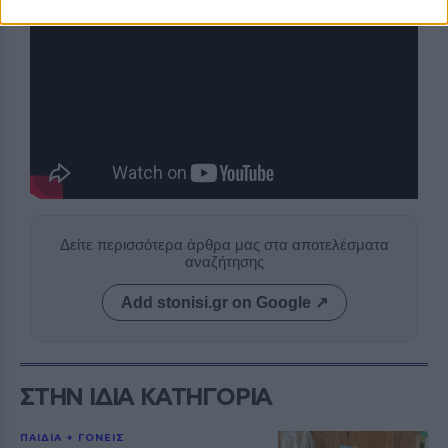
Δείτε περισσότερα άρθρα μας στα αποτελέσματα
αναζήτησης
Add stonisi.gr on Google ↗
ΣΤΗΝ ΙΔΙΑ ΚΑΤΗΓΟΡΙΑ
ΠΑΙΔΙΑ + ΓΟΝΕΙΣ