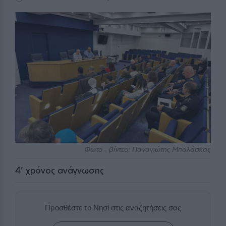
Φωτο - βίντεο: Παναγιώτης Μπαλάσκας
4
' χρόνος ανάγνωσης
Προσθέστε το Νησί στις αναζητήσεις σας