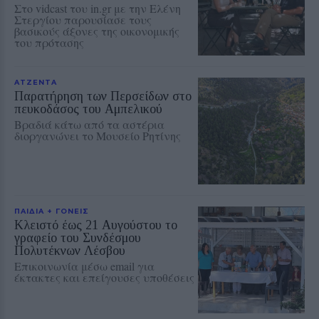
Στο vidcast του in.gr με την Ελένη
Στεργίου παρουσίασε τους
βασικούς άξονες της οικονομικής
του πρότασης
ΑΤΖΕΝΤΑ
Παρατήρηση των Περσείδων στο
πευκοδάσος του Αμπελικού
Βραδιά κάτω από τα αστέρια
διοργανώνει το Μουσείο Ρητίνης
ΠΑΙΔΙΑ + ΓΟΝΕΙΣ
Κλειστό έως 21 Αυγούστου το
γραφείο του Συνδέσμου
Πολυτέκνων Λέσβου
Επικοινωνία μέσω email για
έκτακτες και επείγουσες υποθέσεις