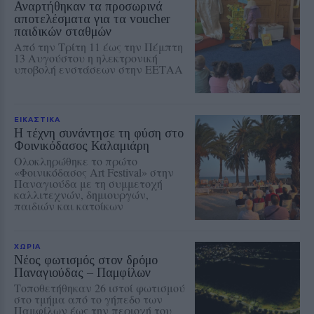
Αναρτήθηκαν τα προσωρινά
αποτελέσματα για τα voucher
παιδικών σταθμών
Από την Τρίτη 11 έως την Πέμπτη
13 Αυγούστου η ηλεκτρονική
υποβολή ενστάσεων στην ΕΕΤΑΑ
ΕΙΚΑΣΤΙΚΑ
Η τέχνη συνάντησε τη φύση στο
Φοινικόδασος Καλαμιάρη
Ολοκληρώθηκε το πρώτο
«Φοινικόδασος Art Festival» στην
Παναγιούδα με τη συμμετοχή
καλλιτεχνών, δημιουργών,
παιδιών και κατοίκων
ΧΩΡΙΑ
Νέος φωτισμός στον δρόμο
Παναγιούδας – Παμφίλων
Τοποθετήθηκαν 26 ιστοί φωτισμού
στο τμήμα από το γήπεδο των
Παμφίλων έως την περιοχή του