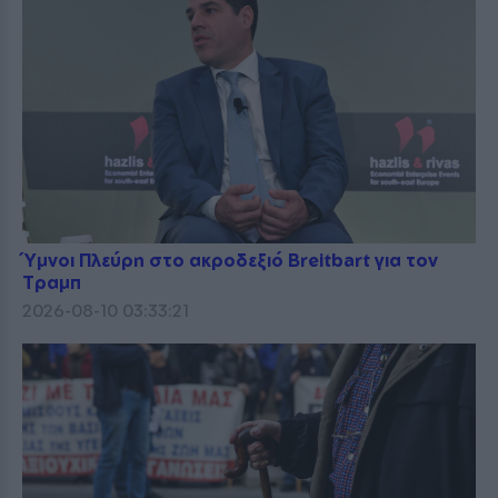
Ύμνοι Πλεύρη στο ακροδεξιό Breitbart για τον
Τραμπ
2026-08-10 03:33:21