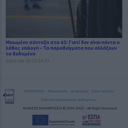
Μειωμένη σύνταξη στα 62: Γιατί δεν είναι πάντα η
λάθος επιλογή – Τα παραδείγματα που αλλάζουν
τα δεδομένα
2026-08-10 03:34:51
2251028000
Επικοινωνία
Διαφήμιση
Όροι Χρήσης -
Πολιτική Προσωπικών Δεδομένων
ΚΟΙΝΣΕΠ ΕΝΗΜΕΡΩΣΗ © 2019-2022 - All Right Reserved