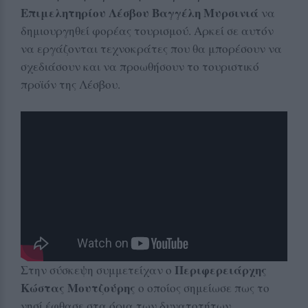
Επιμελητηρίου Λέσβου Βαγγέλη Μυρσινιά
να
δημιουργηθεί φορέας τουρισμού. Αρκεί σε αυτόν
να εργάζονται τεχνοκράτες που θα μπορέσουν να
σχεδιάσουν και να προωθήσουν το τουριστικό
προϊόν της Λέσβου.
Περιφερειάρχης
Στην σύσκεψη συμμετείχαν ο
Κώστας Μουτζούρης
ο οποίος σημείωσε πως το
νησί έφθασε στα όρια των δυνατοτήτων