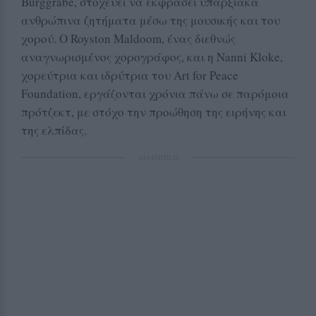
Burggrabe, στοχεύει να εκφράσει υπαρξιακά
ανθρώπινα ζητήματα μέσω της μουσικής και του
χορού. Ο Royston Maldoom, ένας διεθνώς
αναγνωρισμένος χορογράφος, και η Nanni Kloke,
χορεύτρια και ιδρύτρια του Art for Peace
Foundation, εργάζονται χρόνια πάνω σε παρόμοια
πρότζεκτ, με στόχο την προώθηση της ειρήνης και
της ελπίδας.
ΔΙΑΦΗΜΙΣΗ