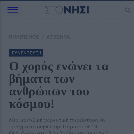
ΠΟΛΙΤΙΣΜΟΣ
/
ΑΤΖΕΝΤΑ
ΣΥΝΕΝΤΕΥΞΗ
Ο χορός ενώνει τα 
βήματα των 
ανθρώπων του 
κόσμου!
Μια μοναδική χορευτική παράσταση θα
πραγματοποιηθεί την Παρασκευή 24
Οκτωβρίου στις 8 το βράδυ στο Δημοτικό