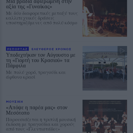
Μια βραδιά αφιερωμένη στην
αξία της «Γυναίκας»
Με δύο διαφορετικές μεταξύ τους
καλλιτεχνικές δράσεις
υποστηριζόμενες από πολύ κόσμο
ΡΕΠΟΡΤΑΖ
ΕΛΕΥΘΕΡΟΣ ΧΡΟΝΟΣ
Υποδεχτήκαν τον Αύγουστο με
τη «Γιορτή του Κρασιού» τα
Πάμφιλα
Με πολύ χορό, τραγούδι και
άφθονο κρασί
ΜΟΥΣΙΚΗ
«Απόψε η παρέα μας» στον
Μεσότοπο
Παρουσιάζεται η τριπλή μουσική
έκδοση με τραγούδια και χορούς
από τους «Γλεντιστάδες»