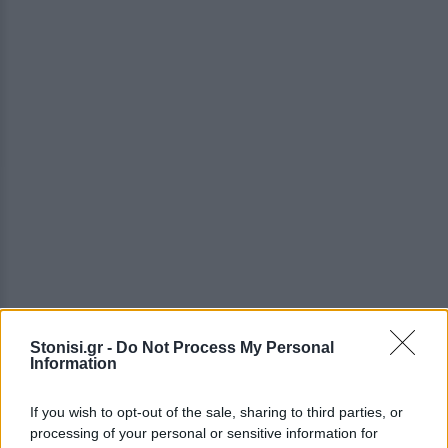
Stonisi.gr -
Do Not Process My Personal
Information
Δείτε περισσότερα άρθρα μας στα αποτελέσματα
αναζήτησης
If you wish to opt-out of the sale, sharing to third parties, or
processing of your personal or sensitive information for
Add stonisi.gr on Google ↗