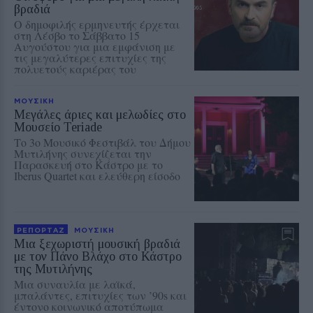
βραδιά
Ο δημοφιλής ερμηνευτής έρχεται
στη Λέσβο το Σάββατο 15
Αυγούστου για μια εμφάνιση με
τις μεγαλύτερες επιτυχίες της
πολυετούς καριέρας του
ΜΟΥΣΙΚΗ
Μεγάλες άριες και μελωδίες στο
Μουσείο Teriade
Το 3ο Μουσικό Φεστιβάλ του Δήμου
Μυτιλήνης συνεχίζεται την
Παρασκευή στο Κάστρο με το
Iberus Quartet και ελεύθερη είσοδο
ΡΕΠΟΡΤΑΖ
ΜΟΥΣΙΚΗ
Μια ξεχωριστή μουσική βραδιά
με τον Πάνο Βλάχο στο Κάστρο
της Μυτιλήνης
Μια συναυλία με λαϊκά,
μπαλάντες, επιτυχίες των ’90s και
έντονο κοινωνικό αποτύπωμα