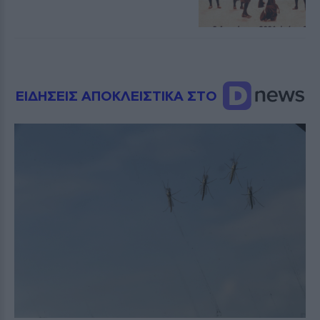
ΕΙΔΗΣΕΙΣ ΑΠΟΚΛΕΙΣΤΙΚΑ ΣΤΟ