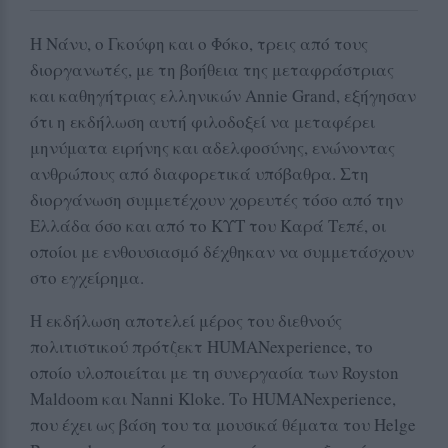
Η Νάνυ, ο Γκούφη και ο Φόκο, τρεις από τους
διοργανωτές, με τη βοήθεια της μεταφράστριας
και καθηγήτριας ελληνικών Annie Grand, εξήγησαν
ότι η εκδήλωση αυτή φιλοδοξεί να μεταφέρει
μηνύματα ειρήνης και αδελφοσύνης, ενώνοντας
ανθρώπους από διαφορετικά υπόβαθρα. Στη
διοργάνωση συμμετέχουν χορευτές τόσο από την
Ελλάδα όσο και από το ΚΥΤ του Καρά Τεπέ, οι
οποίοι με ενθουσιασμό δέχθηκαν να συμμετάσχουν
στο εγχείρημα.
Η εκδήλωση αποτελεί μέρος του διεθνούς
πολιτιστικού πρότζεκτ HUMANexperience, το
οποίο υλοποιείται με τη συνεργασία των Royston
Maldoom και Nanni Kloke. Το HUMANexperience,
που έχει ως βάση του τα μουσικά θέματα του Helge