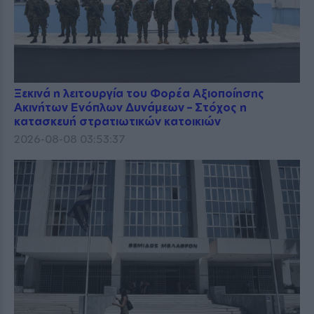
Ξεκινά η λειτουργία του Φορέα Αξιοποίησης
Ακινήτων Ενόπλων Δυνάμεων – Στόχος η
κατασκευή στρατιωτικών κατοικιών
2026-08-08 03:53:37