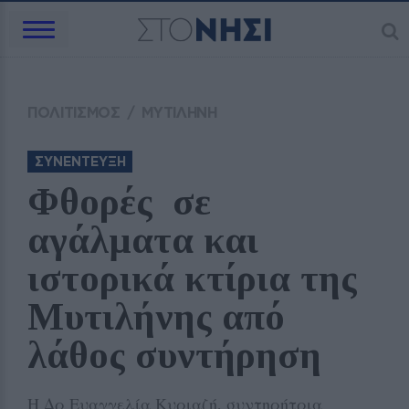
ΠΟΛΙΤΙΣΜΟΣ
/
ΜΥΤΙΛΗΝΗ
ΣΥΝΕΝΤΕΥΞΗ
Φθορές  σε 
αγάλματα και 
ιστορικά κτίρια της 
Μυτιλήνης από 
λάθος συντήρηση 
Η Δρ Ευαγγελία Κυριαζή, συντηρήτρια