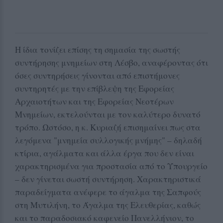
Η ίδια τονίζει επίσης τη σημασία της σωστής
συντήρησης μνημείων στη Λέσβο, αναφέροντας ότι
όσες συντηρήσεις γίνονται από επιστήμονες
συντηρητές με την επίβλεψη της Εφορείας
Αρχαιοτήτων και της Εφορείας Νεοτέρων
Μνημείων, εκτελούνται με τον καλύτερο δυνατό
τρόπο. Ωστόσο, η κ. Κυριαζή επισημαίνει πως στα
λεγόμενα "μνημεία συλλογικής μνήμης" – δηλαδή
κτίρια, αγάλματα και άλλα έργα που δεν είναι
χαρακτηρισμένα για προστασία από το Υπουργείο
– δεν γίνεται σωστή συντήρηση. Χαρακτηριστικά
παραδείγματα ανέφερε το άγαλμα της Σαπφούς
στη Μυτιλήνη, το Άγαλμα της Ελευθερίας, καθώς
και το παραδοσιακό καφενείο Πανελλήνιον, το