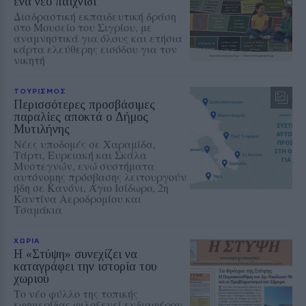
ένα νέο παιχνίδι
Διαδραστική εκπαιδευτική δράση
στο Μουσείο του Σιγρίου, με
αναμνηστικά για όλους και ετήσια
κάρτα ελεύθερης εισόδου για τον
νικητή
ΤΟΥΡΙΣΜΟΣ
Περισσότερες προσβάσιμες
παραλίες αποκτά ο Δήμος
Μυτιλήνης
Νέες υποδομές σε Χαραμίδα,
Τάρτι, Ευρειακή και Σκάλα
Μυστεγνών, ενώ συστήματα
αυτόνομης πρόσβασης λειτουργούν
ήδη σε Κανόνι, Άγιο Ισίδωρο, 2η
Καντίνα Αεροδρομίου και
Τσαμάκια
ΧΩΡΙΑ
Η «Στύψη» συνεχίζει να
καταγράφει την ιστορία του
χωριού
Το νέο φύλλο της τοπικής
εφημερίδας φιλοξενεί ενδιαφέρον