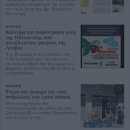
άρθρο για το φράγμα της Στύψης
και τη μελέτη του Δρ. Νικόλαου
Μουτάφη
ΔΡΑΣΕΙΣ
Κάλεσμα για συγκέντρωση υπέρ
της Παλαιστίνης από
ανειδίκευτους γιατρούς της
Λέσβου
Την Κυριακή 9 Αυγούστου, στις
7.30 το απόγευμα, έξω από το
κεντρικό κτήριο της Περιφέρειας
Βορείου Αιγαίου στη Μυτιλήνη η
κινητοποίηση
ΔΡΑΣΕΙΣ
Ρούχα και τρόφιμα για τους
ανθρώπους που έχουν ανάγκη
Νέα συνεργασία της
«Ανακύκλωσης Αιγαίου» με τον
Σύνδεσμο Κοινωνικής Προστασίας
και Αλληλεγγύης