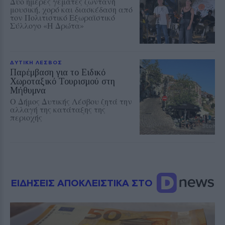
Δύο ημέρες γεμάτες ζωντανή
μουσική, χορό και διασκέδαση από
τον Πολιτιστικό Εξωραϊστικό
Σύλλογο «Η Δρώτα»
ΔΥΤΙΚΗ ΛΕΣΒΟΣ
Παρέμβαση για το Ειδικό
Χωροταξικό Τουρισμού στη
Μήθυμνα
Ο Δήμος Δυτικής Λέσβου ζητά την
αλλαγή της κατάταξης της
περιοχής
ΕΙΔΗΣΕΙΣ ΑΠΟΚΛΕΙΣΤΙΚΑ ΣΤΟ