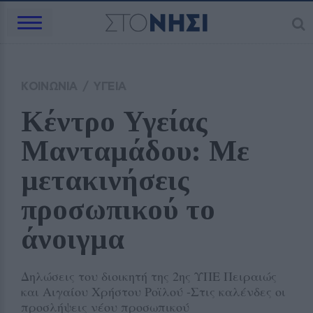
ΚΟΙΝΩΝΙΑ
/
ΥΓΕΙΑ
Κέντρο Υγείας 
Μανταμάδου: Με 
μετακινήσεις 
προσωπικού το 
άνοιγμα
Δηλώσεις του διοικητή της 2ης ΥΠΕ Πειραιώς
και Αιγαίου Χρήστου Ροϊλού -Στις καλένδες οι
προσλήψεις νέου προσωπικού