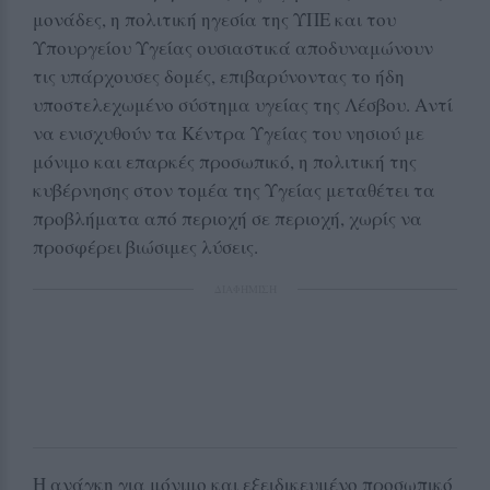
μονάδες, η πολιτική ηγεσία της ΥΠΕ και του
Υπουργείου Υγείας ουσιαστικά αποδυναμώνουν
τις υπάρχουσες δομές, επιβαρύνοντας το ήδη
υποστελεχωμένο σύστημα υγείας της Λέσβου. Αντί
να ενισχυθούν τα Κέντρα Υγείας του νησιού με
μόνιμο και επαρκές προσωπικό, η πολιτική της
κυβέρνησης στον τομέα της Υγείας μεταθέτει τα
προβλήματα από περιοχή σε περιοχή, χωρίς να
προσφέρει βιώσιμες λύσεις.
ΔΙΑΦΗΜΙΣΗ
Η ανάγκη για μόνιμο και εξειδικευμένο προσωπικό