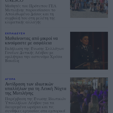
UNESCO
Μαθητές του Πρότυπου ΓΕΛ
Μυτιλήνης παρουσίασαν το
Απολιθωμένο Δάσος και τη
συμβολή του στη μελέτη της
κλιματικής αλλαγής
ΕΚΠΑΙΔΕΥΣΗ
Μαθαίνοντας από μικροί να
κινούμαστε με ασφάλεια
Εκδήλωση της Ένωσης Συλλόγων
Γονέων Δυτικής Λέσβου με
ομιλήτρια την αστυνόμο Χρύσα
Βακάλη
ΑΓΟΡΑ
Αντίδραση των ιδιωτικών
υπαλλήλων για τη Λευκή Νύχτα
της Μυτιλήνης
Παρέμβαση της Ένωσης Ιδιωτικών
Υπαλλήλων Λέσβου για τα
διευρυμένα ωράρια και τις
συνθήκες εργασίας στα εμπορικά