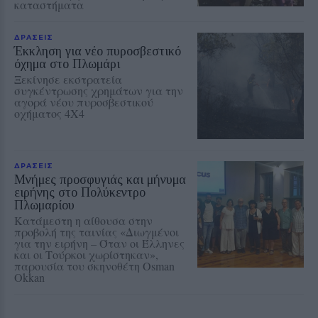
καταστήματα
ΔΡΑΣΕΙΣ
Έκκληση για νέο πυροσβεστικό
όχημα στο Πλωμάρι
Ξεκίνησε εκστρατεία
συγκέντρωσης χρημάτων για την
αγορά νέου πυροσβεστικού
οχήματος 4Χ4
ΔΡΑΣΕΙΣ
Μνήμες προσφυγιάς και μήνυμα
ειρήνης στο Πολύκεντρο
Πλωμαρίου
Κατάμεστη η αίθουσα στην
προβολή της ταινίας «Διωγμένοι
για την ειρήνη – Όταν οι Έλληνες
και οι Τούρκοι χωρίστηκαν»,
παρουσία του σκηνοθέτη Osman
Okkan