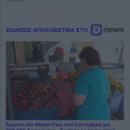
ΕΙΔΗΣΕΙΣ ΑΠΟΚΛΕΙΣΤΙΚΑ ΣΤΟ
Έρχεται νέο Market Pass από Σεπτέμβριο για