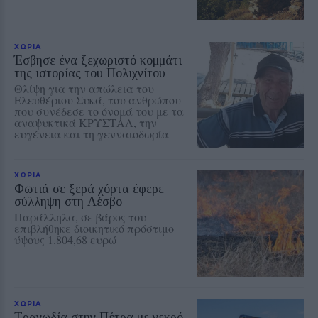
ΧΩΡΙΑ
Έσβησε ένα ξεχωριστό κομμάτι
της ιστορίας του Πολιχνίτου
Θλίψη για την απώλεια του
Ελευθέριου Συκά, του ανθρώπου
που συνέδεσε το όνομά του με τα
αναψυκτικά ΚΡΥΣΤΑΛ, την
ευγένεια και τη γενναιοδωρία
ΧΩΡΙΑ
Φωτιά σε ξερά χόρτα έφερε
σύλληψη στη Λέσβο
Παράλληλα, σε βάρος του
επιβλήθηκε διοικητικό πρόστιμο
ύψους 1.804,68 ευρώ
ΧΩΡΙΑ
Τραγωδία στην Πέτρα με νεκρό