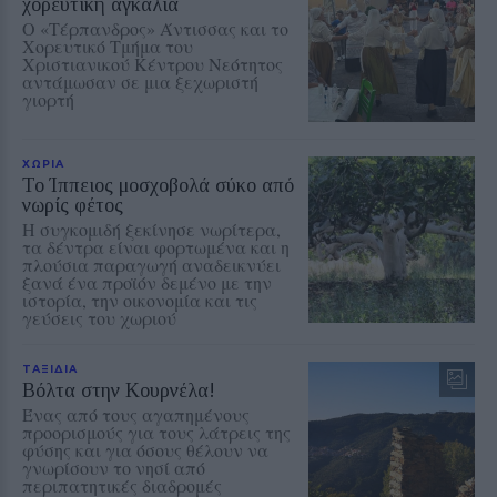
χορευτική αγκαλιά
Ο «Τέρπανδρος» Άντισσας και το
Χορευτικό Τμήμα του
Χριστιανικού Κέντρου Νεότητος
αντάμωσαν σε μια ξεχωριστή
γιορτή
ΧΩΡΙΑ
Το Ίππειος μοσχοβολά σύκο από
νωρίς φέτος
Η συγκομιδή ξεκίνησε νωρίτερα,
τα δέντρα είναι φορτωμένα και η
πλούσια παραγωγή αναδεικνύει
ξανά ένα προϊόν δεμένο με την
ιστορία, την οικονομία και τις
γεύσεις του χωριού
ΤΑΞΙΔΙΑ
Βόλτα στην Κουρνέλα!
Ένας από τους αγαπημένους
προορισμούς για τους λάτρεις της
φύσης και για όσους θέλουν να
γνωρίσουν το νησί από
περιπατητικές διαδρομές