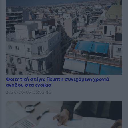
Φοιτητική στέγη: Πέμπτη συνεχόμενη χρονιά
ανόδου στα ενοίκια
2026-08-09 03:52:45