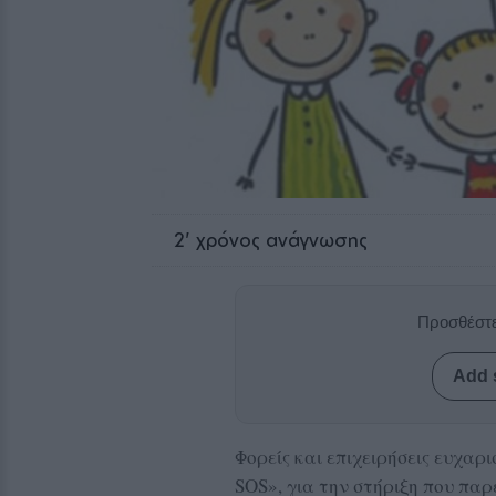
2
' χρόνος ανάγνωσης
Προσθέστε
Add 
Φορείς και επιχειρήσεις ευχαρ
SOS», για την στήριξη που πα