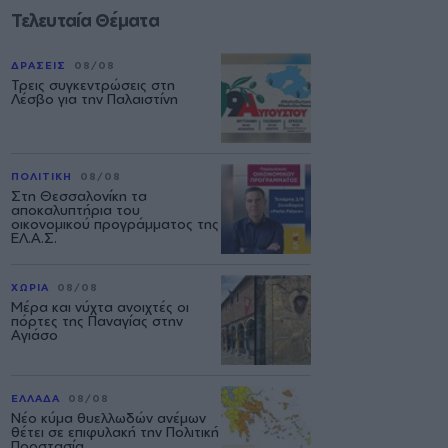
Τελευταία Θέματα
ΔΡΑΣΕΙΣ
08/08
Τρεις συγκεντρώσεις στη
Λέσβο για την Παλαιστίνη
ΠΟΛΙΤΙΚΗ
08/08
Στη Θεσσαλονίκη τα
αποκαλυπτήρια του
οικονομικού προγράμματος της
ΕΛ.Α.Σ.
ΧΩΡΙΑ
08/08
Μέρα και νύχτα ανοιχτές οι
πόρτες της Παναγίας στην
Αγιάσο
ΕΛΛΑΔΑ
08/08
Νέο κύμα θυελλωδών ανέμων
θέτει σε επιφυλακή την Πολιτική
Προστασία