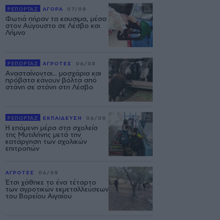
ΡΕΠΟΡΤΑΖ
ΑΓΟΡΑ
07/08
Φωτιά πήραν τα καυσιμα, μέσα
στον Αύγουστο σε Λέσβο και
Λήμνο
ΡΕΠΟΡΤΑΖ
ΑΓΡΟΤΕΣ
06/08
Ανασταίνονται... μοσχάρια και
πρόβατα κάνουν βόλτα από
στάνη σε στάνη στη Λέσβο
ΡΕΠΟΡΤΑΖ
ΕΚΠΑΙΔΕΥΣΗ
06/08
Η επόμενη μέρα στα σχολεία
της Μυτιλήνης μετά την
κατάργηση των σχολικών
επιτροπών
ΑΓΡΟΤΕΣ
06/08
Έτσι χάθηκε το ένα τέταρτο
των αγροτικών εκμεταλλεύσεων
του Βορείου Αιγαίου