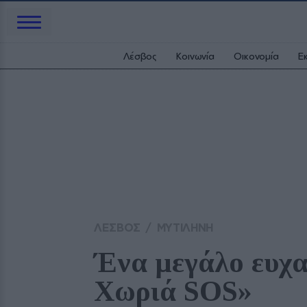
Λέσβος
Κοινωνία
Οικονομία
Ε
ΛΕΣΒΟΣ
/
ΜΥΤΙΛΗΝΗ
Ένα μεγάλο ευχα
Χωριά SOS» 