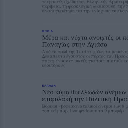
τετραετές σχέδιο της Ελληνικής Αριστερ
ακρίβεια, τη φορολογική δικαιοσύνη, την
ανασυγκρότηση και την ενίσχυση του κοι
ΧΩΡΙΑ
Μέρα και νύχτα ανοιχτές οι π
Παναγίας στην Αγιάσο
Από το πρωί της Τετάρτης έως τα μεσάνυ
Δεκαπενταύγουστου οι πόρτες του Προσ
παραμένουν ανοικτές για τους πιστούς κα
οδοιπόρους
ΕΛΛΑΔΑ
Νέο κύμα θυελλωδών ανέμων θ
επιφυλακή την Πολιτική Προ
Βόρειοι - βορειοανατολικοί άνεμοι έως 8 
τοπικά μπορεί να φτάσουν τα 9 μποφόρ