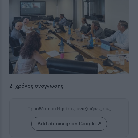
2
' χρόνος ανάγνωσης
Προσθέστε το Νησί στις αναζητήσεις σας
Add stonisi.gr on Google ↗