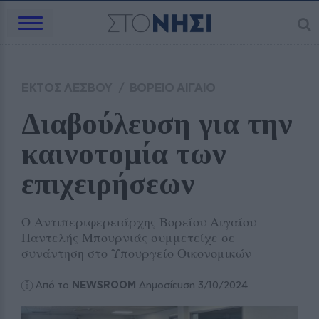
ΕΚΤΟΣ ΛΕΣΒΟΥ
/
ΒΟΡΕΙΟ ΑΙΓΑΙΟ
Διαβούλευση για την 
καινοτομία των 
επιχειρήσεων
Ο Αντιπεριφερειάρχης Βορείου Αιγαίου
Παντελής Μπουρνιάς συμμετείχε σε
συνάντηση στο Υπουργείο Οικονομικών
Από το
NEWSROOM
Δημοσίευση 3/10/2024