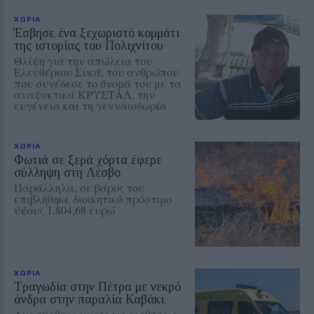
ΧΩΡΙΑ
Έσβησε ένα ξεχωριστό κομμάτι
της ιστορίας του Πολιχνίτου
Θλίψη για την απώλεια του
Ελευθέριου Συκά, του ανθρώπου
που συνέδεσε το όνομά του με τα
αναψυκτικά ΚΡΥΣΤΑΛ, την
ευγένεια και τη γενναιοδωρία
ΧΩΡΙΑ
Φωτιά σε ξερά χόρτα έφερε
σύλληψη στη Λέσβο
Παράλληλα, σε βάρος του
επιβλήθηκε διοικητικό πρόστιμο
ύψους 1.804,68 ευρώ
ΧΩΡΙΑ
Τραγωδία στην Πέτρα με νεκρό
άνδρα στην παραλία Καβάκι