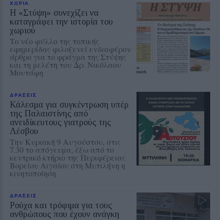
ΧΩΡΙΑ
Η «Στύψη» συνεχίζει να
καταγράφει την ιστορία του
χωριού
Το νέο φύλλο της τοπικής
εφημερίδας φιλοξενεί ενδιαφέρον
άρθρο για το φράγμα της Στύψης
και τη μελέτη του Δρ. Νικόλαου
Μουτάφη
ΔΡΑΣΕΙΣ
Κάλεσμα για συγκέντρωση υπέρ
της Παλαιστίνης από
ανειδίκευτους γιατρούς της
Λέσβου
Την Κυριακή 9 Αυγούστου, στις
7.30 το απόγευμα, έξω από το
κεντρικό κτήριο της Περιφέρειας
Βορείου Αιγαίου στη Μυτιλήνη η
κινητοποίηση
ΔΡΑΣΕΙΣ
Ρούχα και τρόφιμα για τους
ανθρώπους που έχουν ανάγκη