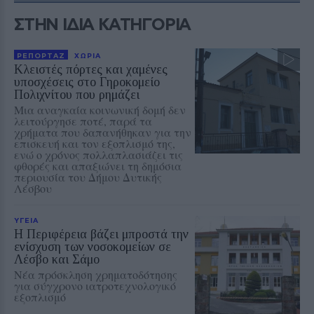
ΣΤΗΝ ΙΔΙΑ ΚΑΤΗΓΟΡΙΑ
ΡΕΠΟΡΤΑΖ
ΧΩΡΙΑ
Κλειστές πόρτες και χαμένες
υποσχέσεις στο Γηροκομείο
Πολιχνίτου που ρημάζει
Μια αναγκαία κοινωνική δομή δεν
λειτούργησε ποτέ, παρά τα
χρήματα που δαπανήθηκαν για την
επισκευή και τον εξοπλισμό της,
ενώ ο χρόνος πολλαπλασιάζει τις
φθορές και απαξιώνει τη δημόσια
περιουσία του Δήμου Δυτικής
Λέσβου
ΥΓΕΙΑ
Η Περιφέρεια βάζει μπροστά την
ενίσχυση των νοσοκομείων σε
Λέσβο και Σάμο
Νέα πρόσκληση χρηματοδότησης
για σύγχρονο ιατροτεχνολογικό
εξοπλισμό