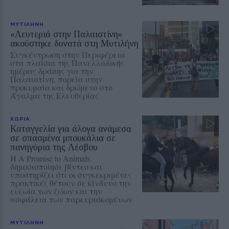
ΜΥΤΙΛΗΝΗ
«Λευτεριά στην Παλαιστίνη»
ακούστηκε δυνατά στη Μυτιλήνη
Συγκέντρωση στην Περιφέρεια
στα πλαίσια της Πανελλαδικής
ημέρας δράσης για την
Παλαιστίνη, πορεία στην
προκυμαία και δρώμενο στο
Άγαλμα της Ελευθερίας
ΧΩΡΙΑ
Καταγγελία για άλογα ανάμεσα
σε σπασμένα μπουκάλια σε
πανηγύρια της Λέσβου
Η A Promise to Animals
δημοσιοποίησε βίντεο και
υποστηρίζει ότι οι συγκεκριμένες
πρακτικές θέτουν σε κίνδυνο την
ευζωία των ζώων και την
ασφάλεια των παρευρισκομένων
ΜΥΤΙΛΗΝΗ