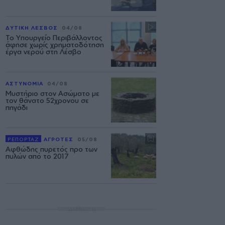
ΔΥΤΙΚΗ ΛΕΣΒΟΣ
04/08
Το Υπουργείο Περιβάλλοντος
άφησε χωρίς χρηματοδότηση
έργα νερού στη Λέσβο
ΑΣΤΥΝΟΜΙΑ
04/08
Μυστήριο στον Ασώματο με
τον θάνατο 52χρονου σε
πηγάδι
ΡΕΠΟΡΤΑΖ
ΑΓΡΟΤΕΣ
05/08
Αφθώδης πυρετός προ των
πυλών από το 2017
ΔΙΑΦΗΜΙΣΗ