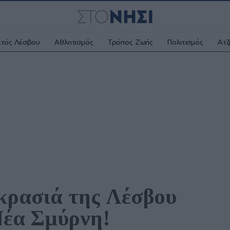
κτός Λέσβου
Αθλητισμός
Τρόπος Ζωής
Πολιτισμός
Ατζ
κρασιά της Λέσβου 
Νέα Σμύρνη!