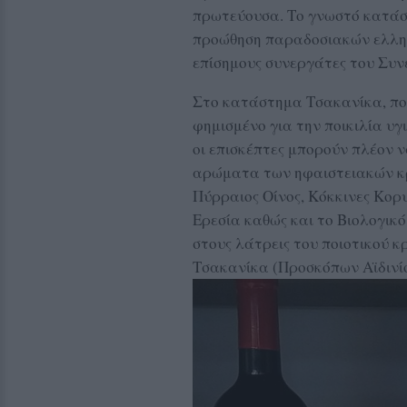
πρωτεύουσα. Το γνωστό κατάσ
προώθηση παραδοσιακών ελληνι
επίσημους συνεργάτες του Συνε
Στο κατάστημα Τσακανίκα, που 
φημισμένο για την ποικιλία υγ
οι επισκέπτες μπορούν πλέον ν
αρώματα των ηφαιστειακών κρ
Πύρραιος Οίνος, Κόκκινες Κορ
Ερεσία καθώς και το Βιολογικό
στους λάτρεις του ποιοτικού 
Τσακανίκα (Προσκόπων Αϊδινίο