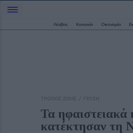
Λέσβος
Κοινωνία
Οικονομία
Ε
ΤΡΟΠΟΣ ΖΩΗΣ
/
ΓΕΥΣΗ
Τα ηφαιστειακά 
κατέκτησαν τη 