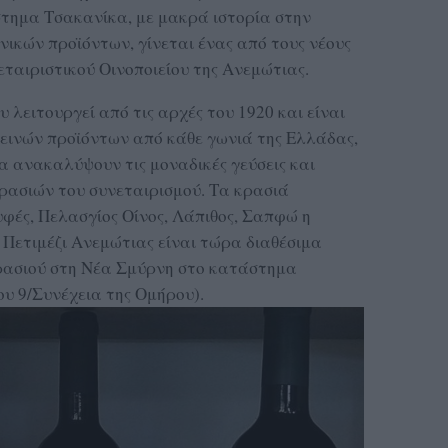
τημα Τσακανίκα, με μακρά ιστορία στην
κών προϊόντων, γίνεται ένας από τους νέους
ταιριστικού Οινοποιείου της Ανεμώτιας.
λειτουργεί από τις αρχές του 1920 και είναι
ιεινών προϊόντων από κάθε γωνιά της Ελλάδας,
α ανακαλύψουν τις μοναδικές γεύσεις και
ασιών του συνεταιρισμού. Τα κρασιά
υφές, Πελασγίος Οίνος, Λάπιθος, Σαπφώ η
 Πετιμέζι Ανεμώτιας είναι τώρα διαθέσιμα
κρασιού στη Νέα Σμύρνη στο κατάστημα
υ 9/Συνέχεια της Ομήρου).