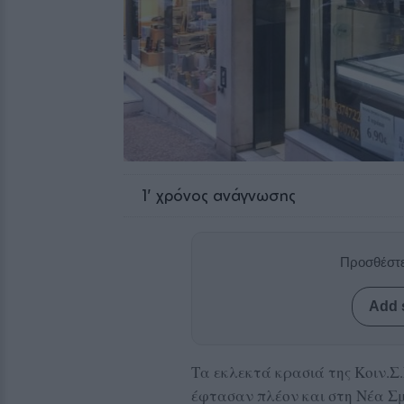
1
' χρόνος ανάγνωσης
Προσθέστε
Add 
Τα εκλεκτά κρασιά της Κοιν.Σ
έφτασαν πλέον και στη Νέα Σμ