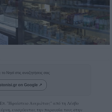
 το Νησί στις αναζητήσεις σας
stonisi.gr on Google ↗
.Επ. "Ηφαίστειο Ανεμώτιας" από τη Λέσβο
ύρνη, ενισχύοντας την παρουσία τους στην