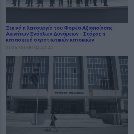
Ξεκινά η λειτουργία του Φορέα Αξιοποίησης
Ακινήτων Ενόπλων Δυνάμεων – Στόχος η
κατασκευή στρατιωτικών κατοικιών
2026-08-08 03:53:37