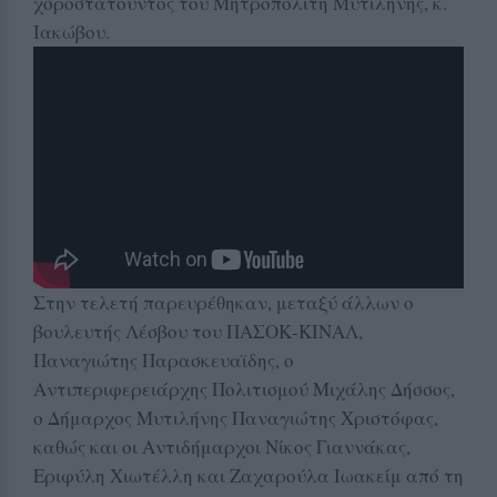
χοροστατούντος του Μητροπολίτη Μυτιλήνης, κ.
Ιακώβου.
Στην τελετή παρευρέθηκαν, μεταξύ άλλων ο
βουλευτής Λέσβου του ΠΑΣΟΚ-ΚΙΝΑΛ,
Παναγιώτης Παρασκευαϊδης, ο
Αντιπεριφερειάρχης Πολιτισμού Μιχάλης Δήσσος,
ο Δήμαρχος Μυτιλήνης Παναγιώτης Χριστόφας,
καθώς και οι Αντιδήμαρχοι Νίκος Γιαννάκας,
Εριφύλη Χιωτέλλη και Ζαχαρούλα Ιωακείμ από τη