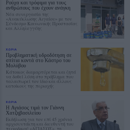
Ρούχα και τρόφιμα για τους
ανθρώπους που έχουν ανάγκη
Νέα συνεργασία της
«Ανακύκλωσης Αιγαίου» με τον
Σύνδεσμο Κοινωνικής Προστασίας
και Αλληλεγγύης
ΧΩΡΙΑ
Προβληματική υδροδότηση σε
σπίτια κοντά στο Κάστρο του
Μολύβου
Κάτοικος διαμαρτύρεται και ζητά
να δοθεί λύση στο πρόβλημα που
ταλαιπωρεί τον ίδιο και άλλους
κατοίκους της περιοχής
ΧΩΡΙΑ
Η Αγιάσος τιμά τον Γιάννη
Χατζηβασιλείου
Εκδήλωση για τον επί 45 χρόνια
αρχισυντάκτη και διευθυντή του
περιοδικού «ΑΓΙΑΣΟΣ», τη