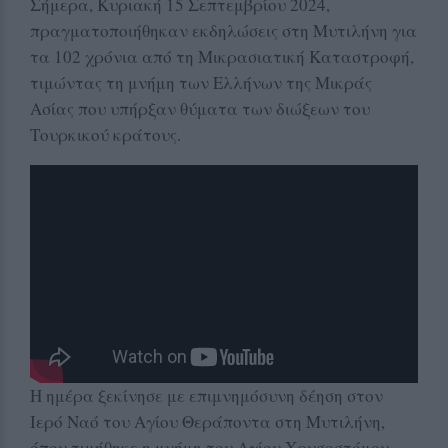
Σήμερα, Κυριακή 15 Σεπτεμβρίου 2024,
πραγματοποιήθηκαν εκδηλώσεις στη Μυτιλήνη για
τα 102 χρόνια από τη Μικρασιατική Καταστροφή,
τιμώντας τη μνήμη των Ελλήνων της Μικράς
Ασίας που υπήρξαν θύματα των διώξεων του
Τουρκικού κράτους.
Η ημέρα ξεκίνησε με επιμνημόσυνη δέηση στον
Ιερό Ναό του Αγίου Θεράποντα στη Μυτιλήνη,
όπου τιμήθηκε η μνήμη του Αγίου Χρυσοστόμου