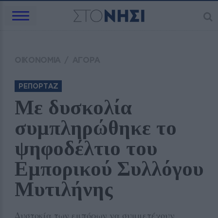
ΟΙΚΟΝΟΜΙΑ
/
ΑΓΟΡΑ
ΡΕΠΟΡΤΑΖ
Με δυσκολία 
συμπληρώθηκε το 
ψηφοδέλτιο του 
Εμπορικού Συλλόγου 
Μυτιλήνης
Δυστοκία των εμπόρων να συμμετέχουν