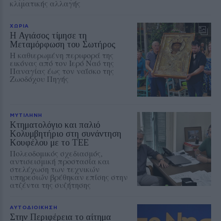
κλιματικής αλλαγής
ΧΩΡΙΑ
Η Αγιάσος τίμησε τη
Μεταμόρφωση του Σωτήρος
Η καθιερωμένη περιφορά της
εικόνας από τον Ιερό Ναό της
Παναγίας έως τον ναΐσκο της
Ζωοδόχου Πηγής
ΜΥΤΙΛΗΝΗ
Κτηματολόγιο και παλιό
Κολυμβητήριο στη συνάντηση
Κουφέλου με το ΤΕΕ
Πολεοδομικός σχεδιασμός,
αντισεισμική προστασία και
στελέχωση των τεχνικών
υπηρεσιών βρέθηκαν επίσης στην
ατζέντα της συζήτησης
ΑΥΤΟΔΙΟΙΚΗΣΗ
Στην Περιφέρεια το αίτημα