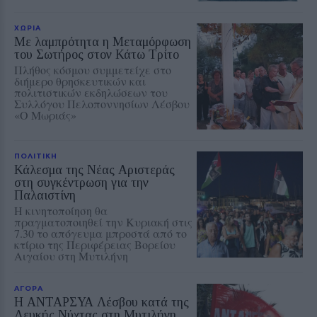
ΧΩΡΙΑ
Με λαμπρότητα η Μεταμόρφωση
του Σωτήρος στον Κάτω Τρίτο
Πλήθος κόσμου συμμετείχε στο
διήμερο θρησκευτικών και
πολιτιστικών εκδηλώσεων του
Συλλόγου Πελοποννησίων Λέσβου
«Ο Μωριάς»
ΠΟΛΙΤΙΚΗ
Κάλεσμα της Νέας Αριστεράς
στη συγκέντρωση για την
Παλαιστίνη
Η κινητοποίηση θα
πραγματοποιηθεί την Κυριακή στις
7.30 το απόγευμα μπροστά από το
κτίριο της Περιφέρειας Βορείου
Αιγαίου στη Μυτιλήνη
ΑΓΟΡΑ
Η ΑΝΤΑΡΣΥΑ Λέσβου κατά της
Λευκής Νύχτας στη Μυτιλήνη