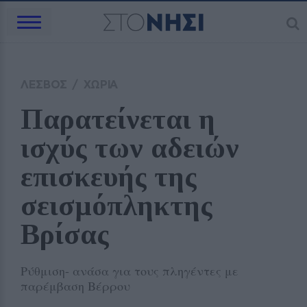
ΛΕΣΒΟΣ
/
ΧΩΡΙΑ
Παρατείνεται η 
ισχύς των αδειών 
επισκευής της 
σεισμόπληκτης 
Βρίσας
Ρύθμιση- ανάσα για τους πληγέντες με
παρέμβαση Βέρρου