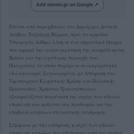
Add stonisi.gr on Google ↗
Έπειτα από παρεμβάσεις του Δημάρχου Δυτικής
Λέσβου, Ταξιάρχη Βέρρου, προς το αρμόδιο
Υπουργείο, δόθηκε λύση σε ένα σημαντικό ζήτημα
που αφορά την ανασυγκρότηση της σεισμόπληκτης
Βρίσας και της ευρύτερης περιοχής του
Πολιχνίτου, το οποίο παρέμενε σε εκκρεμότητα
εδώ και καιρό. Συγκεκριμένα, με Απόφαση του
Υφυπουργού Κλιματικής Κρίσης και Πολιτικής
Προστασίας, Χρήστου Τριαντόπουλου,
εξασφαλίζεται παράταση της ισχύος των αδειών
επισκευής και ορίζεται νέα προθεσμία για την
υποβολή αιτήσεων στεγαστικής συνδρομής.
Σύμφωνα με την απόφαση, η ισχύς των αδειών
επισκευής κτηρίων που επλήγησαν από τον σεισμό