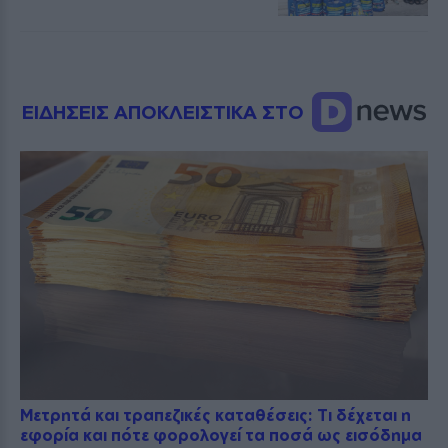
ΕΙΔΗΣΕΙΣ ΑΠΟΚΛΕΙΣΤΙΚΑ ΣΤΟ
Μετρητά και τραπεζικές καταθέσεις: Τι δέχεται η
εφορία και πότε φορολογεί τα ποσά ως εισόδημα