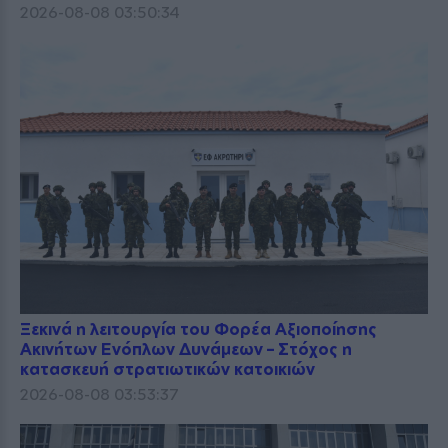
2026-08-08 03:50:34
Ξεκινά η λειτουργία του Φορέα Αξιοποίησης
Ακινήτων Ενόπλων Δυνάμεων – Στόχος η
κατασκευή στρατιωτικών κατοικιών
2026-08-08 03:53:37