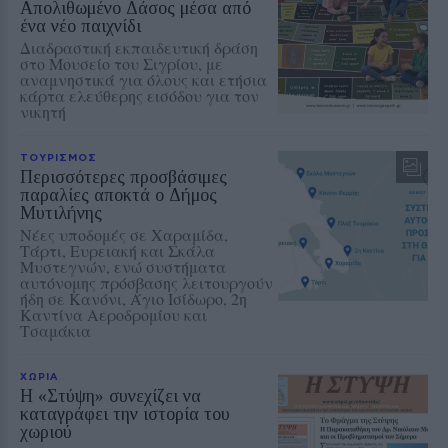
Απολιθωμένο Δάσος μέσα από
ένα νέο παιχνίδι
Διαδραστική εκπαιδευτική δράση
στο Μουσείο του Σιγρίου, με
αναμνηστικά για όλους και ετήσια
κάρτα ελεύθερης εισόδου για τον
νικητή
ΤΟΥΡΙΣΜΟΣ
Περισσότερες προσβάσιμες
παραλίες αποκτά ο Δήμος
Μυτιλήνης
Νέες υποδομές σε Χαραμίδα,
Τάρτι, Ευρειακή και Σκάλα
Μυστεγνών, ενώ συστήματα
αυτόνομης πρόσβασης λειτουργούν
ήδη σε Κανόνι, Άγιο Ισίδωρο, 2η
Καντίνα Αεροδρομίου και
Τσαμάκια
ΧΩΡΙΑ
Η «Στύψη» συνεχίζει να
καταγράφει την ιστορία του
χωριού