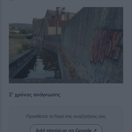
2
' χρόνος ανάγνωσης
Προσθέστε το Νησί στις αναζητήσεις σας
Add stonisi.gr on Google ↗