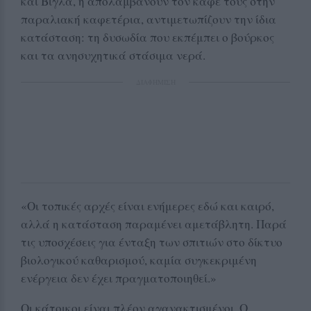
και Βίγλα, ή απολαμβάνουν τον καφέ τους στην
παραλιακή καφετέρια, αντιμετωπίζουν την ίδια
κατάσταση: τη δυσωδία που εκπέμπει ο βούρκος
και τα ανησυχητικά στάσιμα νερά.
ΔΙΑΦΗΜΙΣΗ
«Οι τοπικές αρχές είναι ενήμερες εδώ και καιρό,
αλλά η κατάσταση παραμένει αμετάβλητη. Παρά
τις υποσχέσεις για ένταξη των σπιτιών στο δίκτυο
βιολογικού καθαρισμού, καμία συγκεκριμένη
ενέργεια δεν έχει πραγματοποιηθεί.»
Οι κάτοικοι είναι πλέον αγανακτισμένοι. Ο