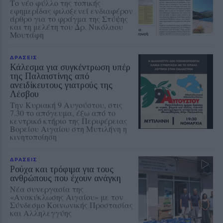
Το νέο φύλλο της τοπικής
εφημερίδας φιλοξενεί ενδιαφέρον
άρθρο για το φράγμα της Στύψης
και τη μελέτη του Δρ. Νικόλαου
Μουτάφη
ΔΡΑΣΕΙΣ
Κάλεσμα για συγκέντρωση υπέρ
της Παλαιστίνης από
ανειδίκευτους γιατρούς της
Λέσβου
Την Κυριακή 9 Αυγούστου, στις
7.30 το απόγευμα, έξω από το
κεντρικό κτήριο της Περιφέρειας
Βορείου Αιγαίου στη Μυτιλήνη η
κινητοποίηση
ΔΡΑΣΕΙΣ
Ρούχα και τρόφιμα για τους
ανθρώπους που έχουν ανάγκη
Νέα συνεργασία της
«Ανακύκλωσης Αιγαίου» με τον
Σύνδεσμο Κοινωνικής Προστασίας
και Αλληλεγγύης