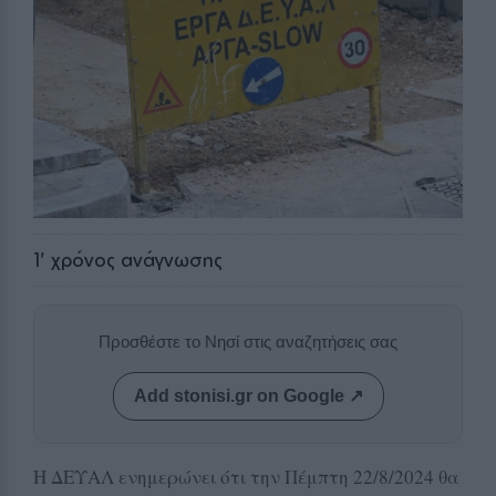
1
' χρόνος ανάγνωσης
Προσθέστε το Νησί στις αναζητήσεις σας
Add stonisi.gr on Google ↗
Η ΔΕΥΑΛ ενημερώνει ότι την Πέμπτη 22/8/2024 θα