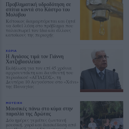
Προβληματική υδροδότηση σε
σπίτια κοντά στο Κάστρο του
Μολύβου
Κάτοικος διαμαρτύρεται και ζητά
να δοθεί λύση στο πρόβλημα που
ταλαιπωρεί τον ίδιο και άλλους
κατοίκους της περιοχής
ΧΩΡΙΑ
Η Αγιάσος τιμά τον Γιάννη
Χατζηβασιλείου
Εκδήλωση για τον επί 45 χρόνια
αρχισυντάκτη και διευθυντή του
περιοδικού «ΑΓΙΑΣΟΣ», τη
Δευτέρα 10 Αυγούστου στο «Χάνι»
της Παναγίας
ΜΟΥΣΙΚΗ
Μουσικές πάνω στο κύμα στην
παραλία της Δρώτας
Δύο ημέρες γεμάτες ζωντανή
μουσική, χορό και διασκέδαση από