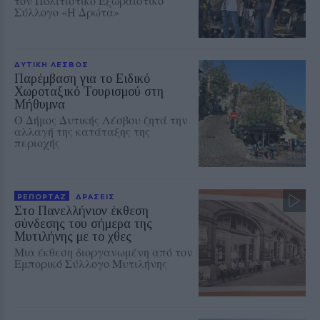
τον Πολιτιστικό Εξωραϊστικό
Σύλλογο «Η Δρώτα»
ΔΥΤΙΚΗ ΛΕΣΒΟΣ
Παρέμβαση για το Ειδικό
Χωροταξικό Τουρισμού στη
Μήθυμνα
Ο Δήμος Δυτικής Λέσβου ζητά την
αλλαγή της κατάταξης της
περιοχής
ΡΕΠΟΡΤΑΖ
ΔΡΑΣΕΙΣ
Στο Πανελλήνιον έκθεση
σύνδεσης του σήμερα της
Μυτιλήνης με το χθες
Μια έκθεση διοργανωμένη από τον
Εμπορικό Σύλλογο Μυτιλήνης