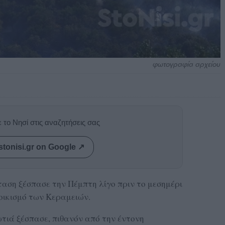
φωτογραφία αρχείου
 το Νησί στις αναζητήσεις σας
stonisi.gr on Google ↗
αση ξέσπασε την Πέμπτη λίγο πριν το μεσημέρι
οικισμό των Κεραμειών.
τιά ξέσπασε, πιθανόν από την έντονη