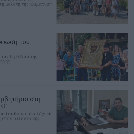
η μελέτη της κλιματικής
ρφωση του
 τον Ιερό Ναό της
Πηγής
υμβητήριο στη
ΤΕΕ
προστασία και στελέχωση
 στην ατζέντα της