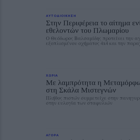
ΑΥΤΟΔΙΟΙΚΗΣΗ
Στην Περιφέρεια το αίτημα ε
εθελοντών του Πλωμαρίου
Ο Θεόδωρος Βαλσαμίδης προτείνει την α
εξοπλισμένου οχήματος 4x4 και την παρα
ΧΩΡΙΑ
Με λαμπρότητα η Μεταμόρφω
στη Σκάλα Μιστεγνών
Πλήθος πιστών συμμετείχε στην πανηγυρι
στην ευλογία των σταφυλιών
ΑΓΟΡΑ