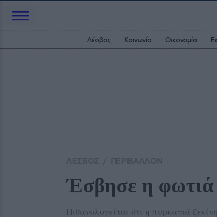
Λέσβος
Κοινωνία
Οικονομία
Ε
ΛΕΣΒΟΣ
/
ΠΕΡΙΒΑΛΛΟΝ
Έσβησε η φωτιά 
Πιθανολογείται ότι η πυρκαγιά ξεκίν