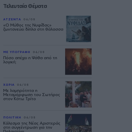
Τελευταία Θέματα
ΑΤΖΕΝΤΑ
06/08
«Ο Μύθος της Νυφίδας»
ζωντανεύει δίπλα στη θάλασσα
ΜΕ ΥΠΟΓΡΑΦΗ
06/08
Πόσο απέχει η Ψάθα από τη
λογική;
ΧΩΡΙΑ
06/08
Με λαμπρότητα η
Μεταμόρφωση του Σωτήρος
στον Κάτω Τρίτο
ΠΟΛΙΤΙΚΗ
06/08
Κάλεσμα της Νέας Αριστεράς
στη συγκέντρωση για την
Παλαιστίνη