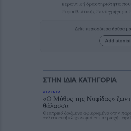
κεραυνική δραστηριότητα που 
πυροσβεστικής πολύ γρήγορα π
Δείτε περισσότερα άρθρα μ
Add stonisi
ΣΤΗΝ ΙΔΙΑ ΚΑΤΗΓΟΡΙΑ
ΑΤΖΕΝΤΑ
«Ο Μύθος της Νυφίδας» ζωντα
θάλασσα
Θεατρικό δρώμενο αφιερωμένο στην παρά
πολιτιστική κληρονομιά της περιοχής τη