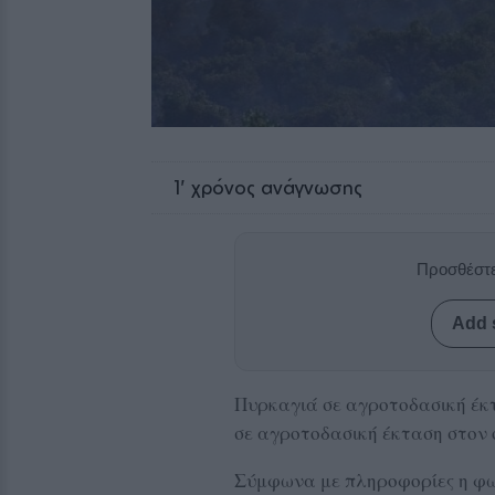
1
' χρόνος ανάγνωσης
Προσθέστε
Add 
Πυρκαγιά σε αγροτοδασική έκτ
σε αγροτοδασική έκταση στον 
Σύμφωνα με πληροφορίες η φω