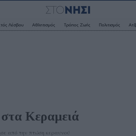
κτός Λέσβου
Αθλητισμός
Τρόπος Ζωής
Πολιτισμός
Ατζ
στα Κεραμειά  
ησε από την πτώση κεραυνού