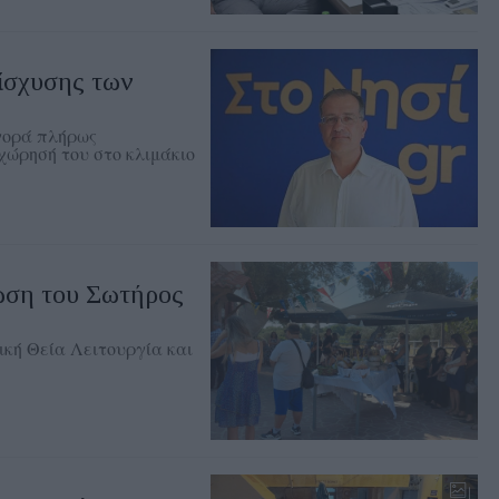
νίσχυσης των
γορά πλήρως
χώρησή του στο κλιμάκιο
ση του Σωτήρος
κή Θεία Λειτουργία και