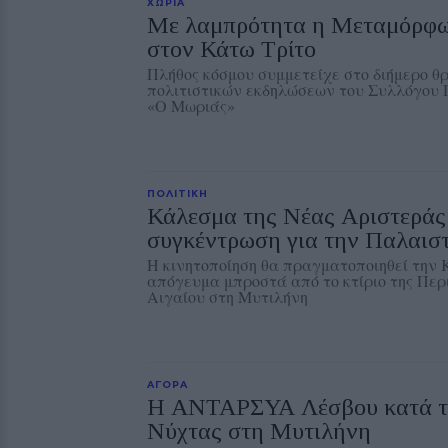
ΧΩΡΙΑ
Με λαμπρότητα η Μεταμόρφω
στον Κάτω Τρίτο
Πλήθος κόσμου συμμετείχε στο διήμερο θ
πολιτιστικών εκδηλώσεων του Συλλόγου
«Ο Μωριάς»
ΠΟΛΙΤΙΚΗ
Κάλεσμα της Νέας Αριστεράς
συγκέντρωση για την Παλαισ
Η κινητοποίηση θα πραγματοποιηθεί την Κ
απόγευμα μπροστά από το κτίριο της Περ
Αιγαίου στη Μυτιλήνη
ΑΓΟΡΑ
Η ΑΝΤΑΡΣΥΑ Λέσβου κατά τ
Νύχτας στη Μυτιλήνη