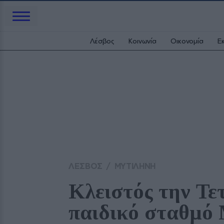
Λέσβος
Κοινωνία
Οικονομία
Ε
ΛΕΣΒΟΣ
/
ΜΥΤΙΛΗΝΗ
Κλειστός την Τετ
παιδικό σταθμό 