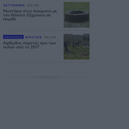
ΑΣΤΥΝΟΜΙΑ
04/08
Μυστήριο στον Ασώματο με
τον θάνατο 52χρονου σε
πηγάδι
ΡΕΠΟΡΤΑΖ
ΑΓΡΟΤΕΣ
05/08
Αφθώδης πυρετός προ των
πυλών από το 2017
ΔΙΑΦΗΜΙΣΗ