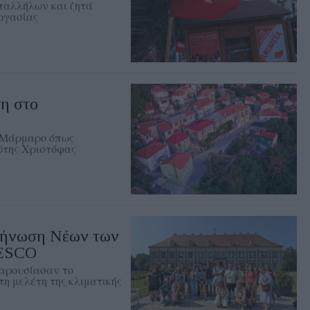
παλλήλων και ζητά
εργασίας
η στο
– Μάρμαρο όπως
ώτης Χριστόφας
κήνωση Νέων των
NESCO
αρουσίασαν το
η μελέτη της κλιματικής