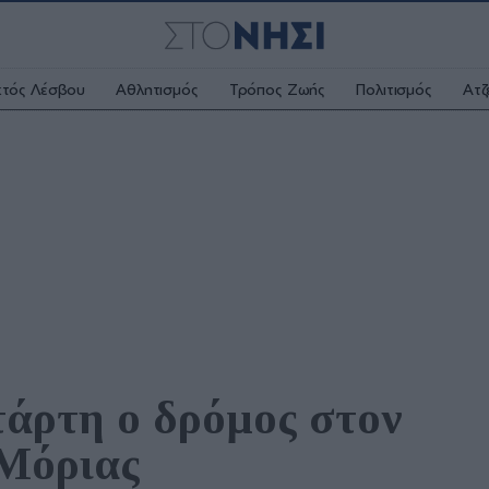
κτός Λέσβου
Αθλητισμός
Τρόπος Ζωής
Πολιτισμός
Ατζ
άρτη ο δρόμος στον 
Μόριας 