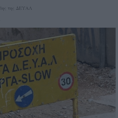
άβης της ΔΕΥΑΛ
4