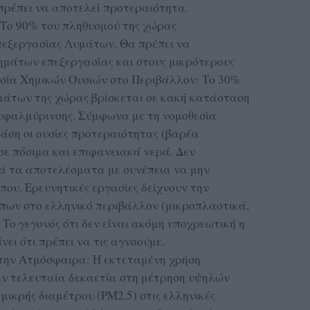
πρέπει να αποτελεί προτεραιότητα.
 Το 90% του πληθυσμού της χώρας
πεξεργασίας Λυμάτων. Θα πρέπει να
ημάτων επεξεργασίας και στους μικρότερους
σία Χημικών Ουσιών στο Περιβάλλον: Το 30%
μάτων της χώρας βρίσκεται σε κακή κατάσταση
 υφαλμύρινσης. Σύμφωνα με τη νομοθεσία
άση οι ουσίες προτεραιότητας (βαρέα
ε πόσιμα και επιφανειακά νερά. Δεν
ά τα αποτελέσματα με συνέπεια να μην
 που. Ερευνητικές εργασίες δείχνουν την
πων στο ελληνικό περιβάλλον (μικροπλαστικά,
 Το γεγονός ότι δεν είναι ακόμη υποχρεωτική η
ει ότι πρέπει να τις αγνοούμε.
την Ατμόσφαιρα: H εκτεταμένη χρήση
ν τελευταία δεκαετία στη μέτρηση υψηλών
κρής διαμέτρου (PM2.5) στις ελληνικές