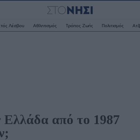
κτός Λέσβου
Αθλητισμός
Τρόπος Ζωής
Πολιτισμός
Ατζ
ν Ελλάδα από το 1987 
ν;