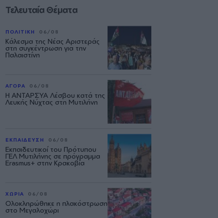
Τελευταία Θέματα
ΠΟΛΙΤΙΚΗ
06/08
Κάλεσμα της Νέας Αριστεράς
στη συγκέντρωση για την
Παλαιστίνη
ΑΓΟΡΑ
06/08
Η ΑΝΤΑΡΣΥΑ Λέσβου κατά της
Λευκής Νύχτας στη Μυτιλήνη
ΕΚΠΑΙΔΕΥΣΗ
06/08
Εκπαιδευτικοί του Πρότυπου
ΓΕΛ Μυτιλήνης σε πρόγραμμα
Erasmus+ στην Κρακοβία
ΧΩΡΙΑ
06/08
Ολοκληρώθηκε η πλακόστρωση
στο Μεγαλοχώρι