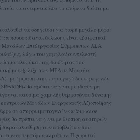
ολιτεία να αντιμετωπίσει το επόμενο διάστημα
κολουθεί να οδηγείται για ταφή μεγάλο μέρος
 τα ποσοστά ανακύκλωσης είναι εξαιρετικά
30 Μονάδων Επεξεργασίας Σύμμεικτων ΑΣΑ
φυλάξεις, λόγω του χαμηλού συντελεστή
ώσιμα υλικά και της ποιότητας του
ιακή μετεξέλιξη των ΜΕΑ σε Μονάδες
ΑΑ) -με έμφαση στην παραγωγή δευτερογενών
RF/RDF)- θα πρέπει να γίνει με ιδιαίτερη
άγονται καύσιμα χαμηλής θερμογόνου δύναμης
α κεντρικών Μονάδων Ενεργειακής Αξιοποίησης
τέφρωση απορριμματογενών καύσιμων σε
ίες θα πρέπει να γίνει με θέσπιση αυστηρών
χή παρακολούθηση των αποβλήτων που
αι των εκπεμπόμενων ρύπων. Η χωριστή