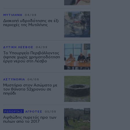
ΜΥΤΙΛΗΝΗ
04/08
Διακοπή υδροδότησης σε έξι
περιοχές της Μυτιλήνης
ΔΥΤΙΚΗ ΛΕΣΒΟΣ
04/08
Το Υπουργείο Περιβάλλοντος
άφησε χωρίς χρηματοδότηση
έργα νερού στη Λέσβο
ΑΣΤΥΝΟΜΙΑ
04/08
Μυστήριο στον Ασώματο με
τον θάνατο 52χρονου σε
πηγάδι
ΡΕΠΟΡΤΑΖ
ΑΓΡΟΤΕΣ
05/08
Αφθώδης πυρετός προ των
πυλών από το 2017