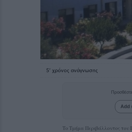
5
' χρόνος ανάγνωσης
Προσθέστε
Add 
Το Τμήμα Περιβάλλοντος του 