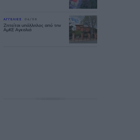
ΑΓΓΕΛΙΕΣ
06/08
Ζητείται υπάλληλος από την
ΑμΚΕ Αγκαλιά
ΔΙΑΦΗΜΙΣΗ