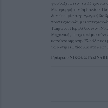
γιορτάζει φέτος τα 35 χρόνια
Με αφορμή την 5η Ιουνίου -Π
διανύσει μία παραγωγική διαδ
προπτυχιακών, μεταπτυχιακών
Τμήματος Περιβάλλοντος, Νίκ
Μηχανικής επιχειρεί μια σύντ
κατάστασης στην Ελλάδα και μ
να αντιμετωπίσουμε στην εφη
Γράφει ο ΝΙΚΟΣ ΣΤΑΣΙΝΑΚ