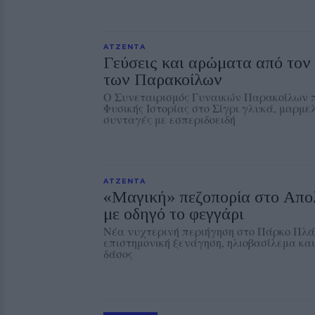
ΑΤΖΕΝΤΑ
Γεύσεις και αρώματα από το
των Παρακοίλων
Ο Συνεταιρισμός Γυναικών Παρακοίλων π
Φυσικής Ιστορίας στο Σίγρι γλυκά, μαρμε
συνταγές με εσπεριδοειδή
ΑΤΖΕΝΤΑ
«Μαγική» πεζοπορία στο Απο
με οδηγό το φεγγάρι
Νέα νυχτερινή περιήγηση στο Πάρκο Πλάκ
επιστημονική ξενάγηση, ηλιοβασίλεμα και
δάσος