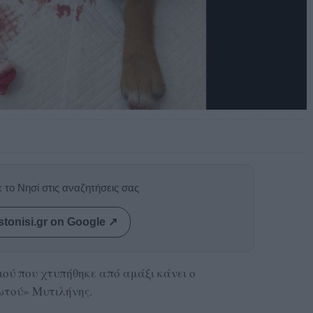
 το Νησί στις αναζητήσεις σας
stonisi.gr on Google ↗
ιού που χτυπήθηκε από αμάξι κάνει ο
ωτού» Μυτιλήνης.