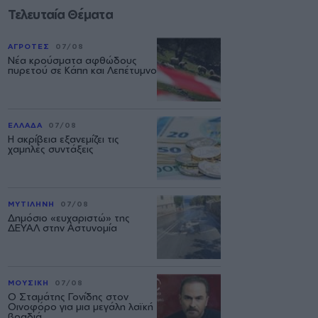
Τελευταία Θέματα
ΑΓΡΟΤΕΣ
07/08
Νέα κρούσματα αφθώδους
πυρετού σε Κάπη και Λεπέτυμνο
ΕΛΛΑΔΑ
07/08
Η ακρίβεια εξανεμίζει τις
χαμηλές συντάξεις
ΜΥΤΙΛΗΝΗ
07/08
Δημόσιο «ευχαριστώ» της
ΔΕΥΑΛ στην Αστυνομία
ΜΟΥΣΙΚΗ
07/08
Ο Σταμάτης Γονίδης στον
Οινοφόρο για μια μεγάλη λαϊκή
βραδιά