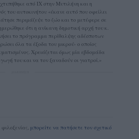
 χτυπήθηκε από ΙΧ στην Μυτιλήνη και η
γός του αυτοκινήτου «έκανε αυτό που οφείλει
άτησε περιμάζεψε το ζώο και το μετέφερε σε
ημερώθηκε ότι η ανίκανη δημοτική αρχή του κ.
νήσει το πρόγραμμα περίθαλψης αδέσποτων
ρώσει όλα τα έξοδα του μικρού- ο οποίος
υματισμένος. Χρειάζεται όμως μία εβδομάδα
αγωγή του και να τον ξαναδούν οι γιατροί.»
ΔΙΑΦΗΜΙΣΗ
 φιλοξενίας,
μπορείτε να πατήσετε τον σχετικό