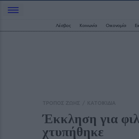
Λέσβος
Κοινωνία
Οικονομία
Ε
ΤΡΟΠΟΣ ΖΩΗΣ
/
ΚΑΤΟΙΚΙΔΙΑ
Έκκληση για φιλ
χτυπήθηκε