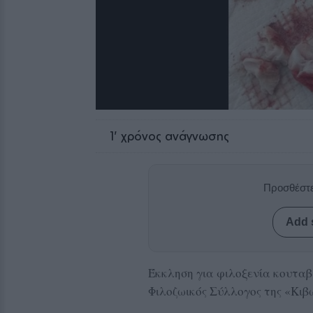
1
' χρόνος ανάγνωσης
Προσθέστε
Add 
Έκκληση για φιλοξενία κουταβ
Φιλοζωικός Σύλλογος της «Κιβ