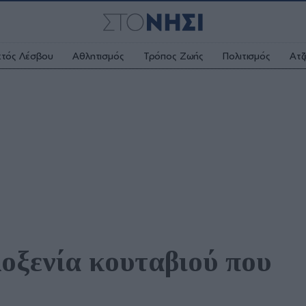
κτός Λέσβου
Αθλητισμός
Τρόπος Ζωής
Πολιτισμός
Ατζ
οξενία κουταβιού που 