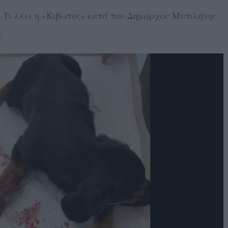
- Τι λέει η «Κιβωτός» κατά του Δημάρχου Μυτιλήνης
2