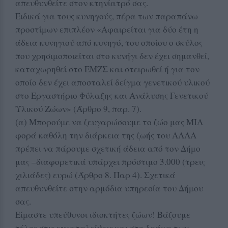
απευθυνθείτε στον κτηνίατρό σας.
Ειδικά για τους κυνηγούς, πέρα των παραπάνω
προστίμων επιπλέον «Αφαιρείται για δύο έτη η
άδεια κυνηγιού από κυνηγό, του οποίου ο σκύλος
που χρησιμοποιείται στο κυνήγι δεν έχει σημανθεί,
καταχωρηθεί στο ΕΜΖΣ και στειρωθεί ή για τον
οποίο δεν έχει αποσταλεί δείγμα γενετικού υλικού
στο Εργαστήριο Φύλαξης και Ανάλυσης Γενετικού
Υλικού Ζώων» (Άρθρο 9, παρ. 7).
(α) Μπορούμε να ζευγαρώσουμε το ζώο μας ΜΙΑ
φορά καθόλη την διάρκεια της ζωής του ΑΛΛΑ
πρέπει να πάρουμε σχετική άδεια από τον Δήμο
μας –διαφορετικά υπάρχει πρόστιμο 3.000 (τρεις
χιλιάδες) ευρώ (Άρθρο 8. Παρ 4). Σχετικά
απευθυνθείτε στην αρμόδια υπηρεσία του Δήμου
σας.
Είμαστε υπεύθυνοι ιδιοκτήτες ζώων! Βάζουμε
τέλος στις εγκαταλείψεις και στο δράμα των