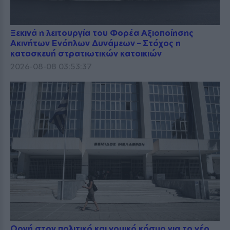
Ξεκινά η λειτουργία του Φορέα Αξιοποίησης
Ακινήτων Ενόπλων Δυνάμεων – Στόχος η
κατασκευή στρατιωτικών κατοικιών
2026-08-08 03:53:37
Οργή στον πολιτικό και νομικό κόσμο για το νέο