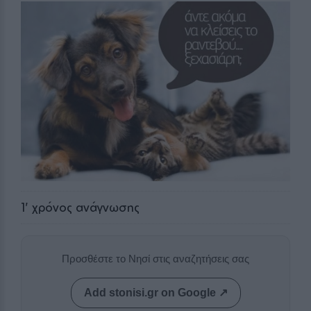
1
' χρόνος ανάγνωσης
Προσθέστε το Νησί στις αναζητήσεις σας
Add stonisi.gr on Google ↗