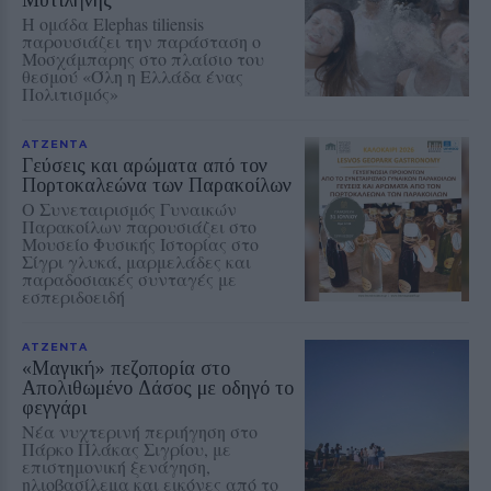
Η ομάδα Elephas tiliensis
παρουσιάζει την παράσταση o
Μοσχάμπαρης στο πλαίσιο του
θεσμού «Όλη η Ελλάδα ένας
Πολιτισμός»
ΑΤΖΕΝΤΑ
Γεύσεις και αρώματα από τον
Πορτοκαλεώνα των Παρακοίλων
Ο Συνεταιρισμός Γυναικών
Παρακοίλων παρουσιάζει στο
Μουσείο Φυσικής Ιστορίας στο
Σίγρι γλυκά, μαρμελάδες και
παραδοσιακές συνταγές με
εσπεριδοειδή
ΑΤΖΕΝΤΑ
«Μαγική» πεζοπορία στο
Απολιθωμένο Δάσος με οδηγό το
φεγγάρι
Νέα νυχτερινή περιήγηση στο
Πάρκο Πλάκας Σιγρίου, με
επιστημονική ξενάγηση,
ηλιοβασίλεμα και εικόνες από το