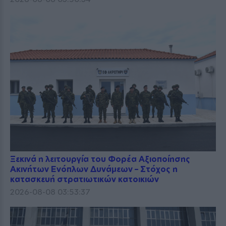
Ξεκινά η λειτουργία του Φορέα Αξιοποίησης
Ακινήτων Ενόπλων Δυνάμεων – Στόχος η
κατασκευή στρατιωτικών κατοικιών
2026-08-08 03:53:37