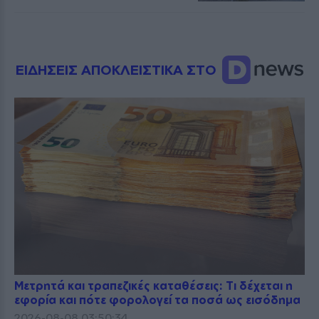
ΕΙΔΗΣΕΙΣ ΑΠΟΚΛΕΙΣΤΙΚΑ ΣΤΟ
Μετρητά και τραπεζικές καταθέσεις: Τι δέχεται η
εφορία και πότε φορολογεί τα ποσά ως εισόδημα
2026-08-08 03:50:34