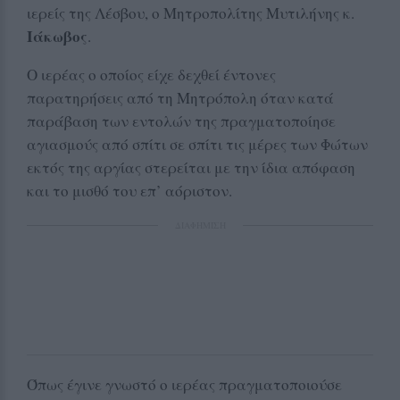
ιερείς της Λέσβου, ο Μητροπολίτης Μυτιλήνης κ.
Ιάκωβος
.
Ο ιερέας ο οποίος είχε δεχθεί έντονες
παρατηρήσεις από τη Μητρόπολη όταν κατά
παράβαση των εντολών της πραγματοποίησε
αγιασμούς από σπίτι σε σπίτι τις μέρες των Φώτων
εκτός της αργίας στερείται με την ίδια απόφαση
και το μισθό του επ’ αόριστον.
ΔΙΑΦΗΜΙΣΗ
Όπως έγινε γνωστό ο ιερέας πραγματοποιούσε