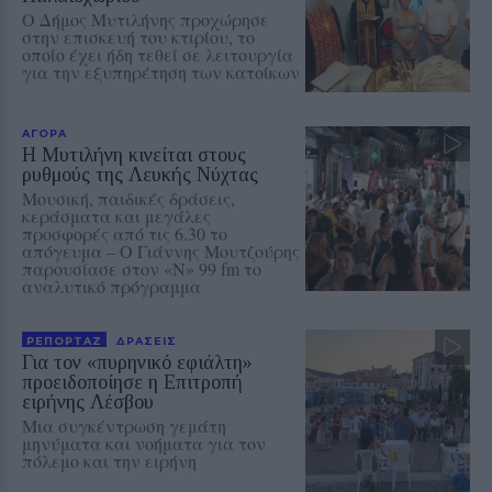
Ο Δήμος Μυτιλήνης προχώρησε
στην επισκευή του κτιρίου, το
οποίο έχει ήδη τεθεί σε λειτουργία
για την εξυπηρέτηση των κατοίκων
ΑΓΟΡΑ
Η Μυτιλήνη κινείται στους
ρυθμούς της Λευκής Νύχτας
Μουσική, παιδικές δράσεις,
κεράσματα και μεγάλες
προσφορές από τις 6.30 το
απόγευμα – Ο Γιάννης Μουτζούρης
παρουσίασε στον «Ν» 99 fm το
αναλυτικό πρόγραμμα
ΡΕΠΟΡΤΑΖ
ΔΡΑΣΕΙΣ
Για τον «πυρηνικό εφιάλτη»
προειδοποίησε η Επιτροπή
ειρήνης Λέσβου
Μια συγκέντρωση γεμάτη
μηνύματα και νοήματα για τον
πόλεμο και την ειρήνη