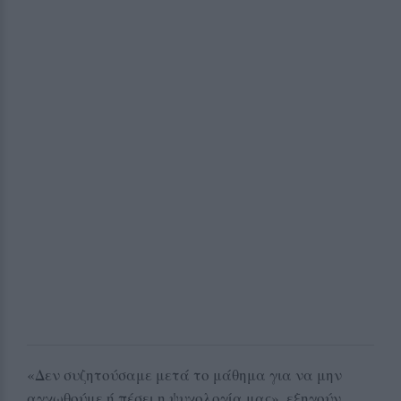
«Δεν συζητούσαμε μετά το μάθημα για να μην
αγχωθούμε ή πέσει η ψυχολογία μας», εξηγούν,