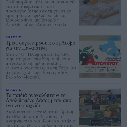
Το θυμαρίσιο μέλι, οι επικονιαστές
και τα αρωματικά φυτά
πρωταγωνίστησαν στη γευστική
εμπειρία που φιλοξενεησε το
Μουσείο Φυσικής Ιστορίας
Απολιθωμένου Δάσους Λέσβου
ΔΡΑΣΕΙΣ
Τρεις συγκεντρώσεις στη Λέσβο
για την Παλαιστίνη
Μυτιλήνη, Πλωμάρι και Ερεσός
συμμετέχουν την Κυριακή στην
πανελλαδική ημέρα δράσης
ενάντια στον πόλεμο στη Γάζα και
στη συνέχιση της συνεργασίας
Ελλάδας–Ισραήλ
ΔΡΑΣΕΙΣ
Τα παιδιά ανακαλύπτουν το
Απολιθωμένο Δάσος μέσα από
ένα νέο παιχνίδι
Διαδραστική εκπαιδευτική δράση
στο Μουσείο του Σιγρίου, με
αναμνηστικά για όλους και ετήσια
κάρτα ελεύθερης εισόδου για τον