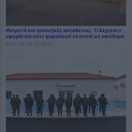
Μετρητά και τραπεζικές καταθέσεις: Τι δέχεται η
εφορία και πότε φορολογεί τα ποσά ως εισόδημα
2026-08-08 03:50:34