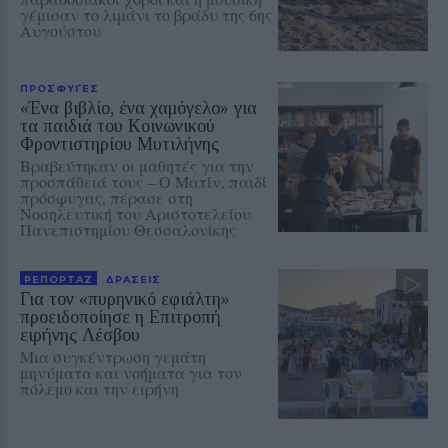
γέμισαν το λιμάνι το βράδυ της 6ης
Αυγούστου
ΠΡΟΣΦΥΓΕΣ
«Ένα βιβλίο, ένα χαμόγελο» για
τα παιδιά του Κοινωνικού
Φροντιστηρίου Μυτιλήνης
Βραβεύτηκαν οι μαθητές για την
προσπάθειά τους – Ο Ματίν, παιδί
πρόσφυγας, πέρασε στη
Νοσηλευτική του Αριστοτελείου
Πανεπιστημίου Θεσσαλονίκης
ΡΕΠΟΡΤΑΖ
ΔΡΑΣΕΙΣ
Για τον «πυρηνικό εφιάλτη»
προειδοποίησε η Επιτροπή
ειρήνης Λέσβου
Μια συγκέντρωση γεμάτη
μηνύματα και νοήματα για τον
πόλεμο και την ειρήνη