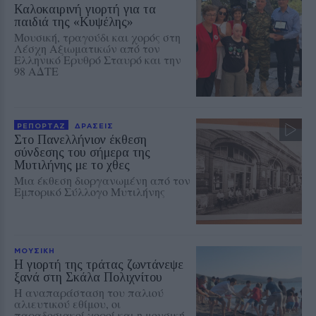
Καλοκαιρινή γιορτή για τα
παιδιά της «Κυψέλης»
Μουσική, τραγούδι και χορός στη
Λέσχη Αξιωματικών από τον
Ελληνικό Ερυθρό Σταυρό και την
98 ΑΔΤΕ
ΡΕΠΟΡΤΑΖ
ΔΡΑΣΕΙΣ
Στο Πανελλήνιον έκθεση
σύνδεσης του σήμερα της
Μυτιλήνης με το χθες
Μια έκθεση διοργανωμένη από τον
Εμπορικό Σύλλογο Μυτιλήνης
ΜΟΥΣΙΚΗ
Η γιορτή της τράτας ζωντάνεψε
ξανά στη Σκάλα Πολιχνίτου
Η αναπαράσταση του παλιού
αλιευτικού εθίμου, οι
παραδοσιακοί χοροί και η μουσική