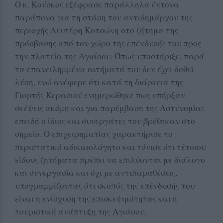
Ο κ. Κούσκος εξέφρασε παράλληλα έντονα
παράπονα για τη στάση του αντιδημάρχου της
περιοχής Λευτέρη Κοτσώνη στο ζήτημα της
πρόσβασης από τον χώρο της επένδυσής του προς
την πλατεία της Αγιάσου. Όπως υποστήριξε, παρά
τα επανειλημμένα αιτήματά του δεν έχει δοθεί
λύση, ενώ ανέφερε ότι κατά τη διάρκεια της
Γιορτής Κερασιού ενημερώθηκε πως υπήρξαν
σκέψεις ακόμη και για παρέμβαση της Αστυνομίας
επειδή ο ίδιος και συνεργάτες του βρέθηκαν στο
σημείο. Ο επιχειρηματίας χαρακτήρισε το
περιστατικό αδικαιολόγητο και τόνισε ότι τέτοιου
είδους ζητήματα πρέπει να επιλύονται με διάλογο
και συνεργασία και όχι με αντιπαραθέσεις,
υπογραμμίζοντας ότι σκοπός της επένδυσής του
είναι η ενίσχυση της επισκεψιμότητας και η
τουριστική ανάπτυξη της Αγιάσου.