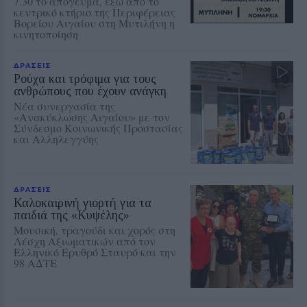
7.30 το απόγευμα, έξω από το
κεντρικό κτήριο της Περιφέρειας
Βορείου Αιγαίου στη Μυτιλήνη η
κινητοποίηση
ΔΡΑΣΕΙΣ
Ρούχα και τρόφιμα για τους
ανθρώπους που έχουν ανάγκη
Νέα συνεργασία της
«Ανακύκλωσης Αιγαίου» με τον
Σύνδεσμο Κοινωνικής Προστασίας
και Αλληλεγγύης
ΔΡΑΣΕΙΣ
Καλοκαιρινή γιορτή για τα
παιδιά της «Κυψέλης»
Μουσική, τραγούδι και χορός στη
Λέσχη Αξιωματικών από τον
Ελληνικό Ερυθρό Σταυρό και την
98 ΑΔΤΕ