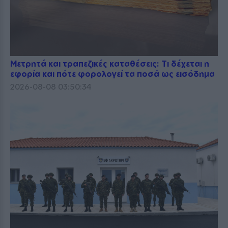
Μετρητά και τραπεζικές καταθέσεις: Τι δέχεται η
εφορία και πότε φορολογεί τα ποσά ως εισόδημα
2026-08-08 03:50:34