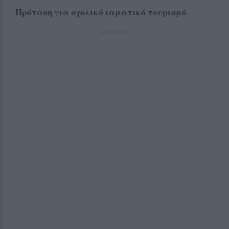
Πρόταση για σχολικό ιαματικό τουρισμό
ΔΙΑΦΗΜΙΣΗ