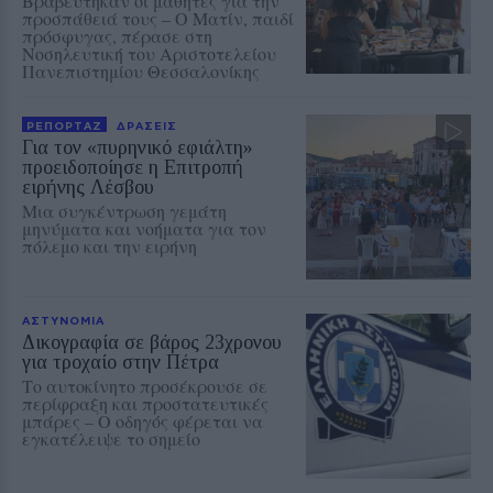
Βραβεύτηκαν οι μαθητές για την
προσπάθειά τους – Ο Ματίν, παιδί
πρόσφυγας, πέρασε στη
Νοσηλευτική του Αριστοτελείου
Πανεπιστημίου Θεσσαλονίκης
ΡΕΠΟΡΤΑΖ
ΔΡΑΣΕΙΣ
Για τον «πυρηνικό εφιάλτη»
προειδοποίησε η Επιτροπή
ειρήνης Λέσβου
Μια συγκέντρωση γεμάτη
μηνύματα και νοήματα για τον
πόλεμο και την ειρήνη
ΑΣΤΥΝΟΜΙΑ
Δικογραφία σε βάρος 23χρονου
για τροχαίο στην Πέτρα
Το αυτοκίνητο προσέκρουσε σε
περίφραξη και προστατευτικές
μπάρες – Ο οδηγός φέρεται να
εγκατέλειψε το σημείο