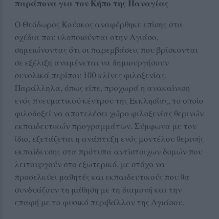
παράπονα για τον Κήπο της Παναγίας
Ο Θεόδωρος Κούσκος αναφέρθηκε επίσης στα
σχέδια που υλοποιούνται στην Αγιάσο,
σημειώνοντας ότι οι παρεμβάσεις που βρίσκονται
σε εξέλιξη αναμένεται να δημιουργήσουν
συνολικά περίπου 100 κλίνες φιλοξενίας.
Παράλληλα, όπως είπε, προχωρά η ανακαίνιση
ενός πνευματικού κέντρου της Εκκλησίας, το οποίο
φιλοδοξεί να αποτελέσει χώρο φιλοξενίας θερινών
εκπαιδευτικών προγραμμάτων. Σύμφωνα με τον
ίδιο, εξετάζεται η ανάπτυξη ενός μοντέλου θερινής
εκπαίδευσης στα πρότυπα αντίστοιχων δομών που
λειτουργούν στο εξωτερικό, με στόχο να
προσελκύει μαθητές και εκπαιδευτικούς που θα
συνδυάζουν τη μάθηση με τη διαμονή και την
επαφή με το φυσικό περιβάλλον της Αγιάσου.