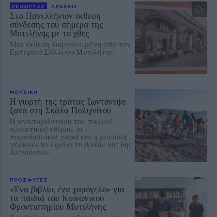
ΡΕΠΟΡΤΑΖ
ΔΡΑΣΕΙΣ
Στο Πανελλήνιον έκθεση
σύνδεσης του σήμερα της
Μυτιλήνης με το χθες
Μια έκθεση διοργανωμένη από τον
Εμπορικό Σύλλογο Μυτιλήνης
ΜΟΥΣΙΚΗ
Η γιορτή της τράτας ζωντάνεψε
ξανά στη Σκάλα Πολιχνίτου
Η αναπαράσταση του παλιού
αλιευτικού εθίμου, οι
παραδοσιακοί χοροί και η μουσική
γέμισαν το λιμάνι το βράδυ της 6ης
Αυγούστου
ΠΡΟΣΦΥΓΕΣ
«Ένα βιβλίο, ένα χαμόγελο» για
τα παιδιά του Κοινωνικού
Φροντιστηρίου Μυτιλήνης