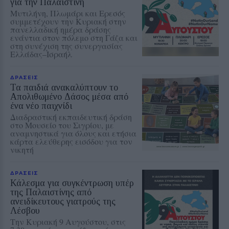
για την Παλαιστίνη
Μυτιλήνη, Πλωμάρι και Ερεσός
συμμετέχουν την Κυριακή στην
πανελλαδική ημέρα δράσης
ενάντια στον πόλεμο στη Γάζα και
στη συνέχιση της συνεργασίας
Ελλάδας–Ισραήλ
ΔΡΑΣΕΙΣ
Τα παιδιά ανακαλύπτουν το
Απολιθωμένο Δάσος μέσα από
ένα νέο παιχνίδι
Διαδραστική εκπαιδευτική δράση
στο Μουσείο του Σιγρίου, με
αναμνηστικά για όλους και ετήσια
κάρτα ελεύθερης εισόδου για τον
νικητή
ΔΡΑΣΕΙΣ
Κάλεσμα για συγκέντρωση υπέρ
της Παλαιστίνης από
ανειδίκευτους γιατρούς της
Λέσβου
Την Κυριακή 9 Αυγούστου, στις