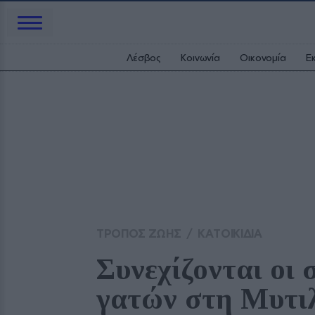
Λέσβος
Κοινωνία
Οικονομία
Ε
ΤΡΟΠΟΣ ΖΩΗΣ
/
ΚΑΤΟΙΚΙΔΙΑ
Συνεχίζονται οι 
γατών στη Μυτι