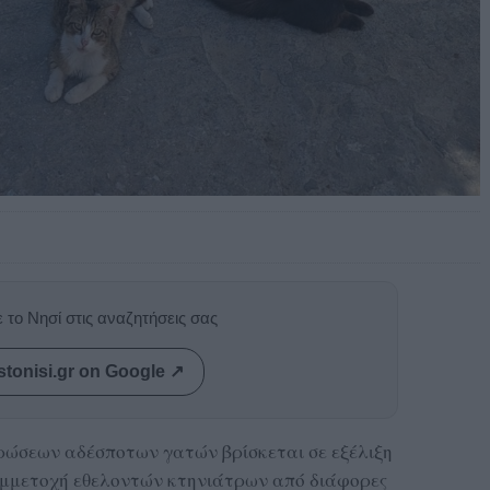
 το Νησί στις αναζητήσεις σας
stonisi.gr on Google ↗
ρώσεων αδέσποτων γατών βρίσκεται σε εξέλιξη
υμμετοχή εθελοντών κτηνιάτρων από διάφορες