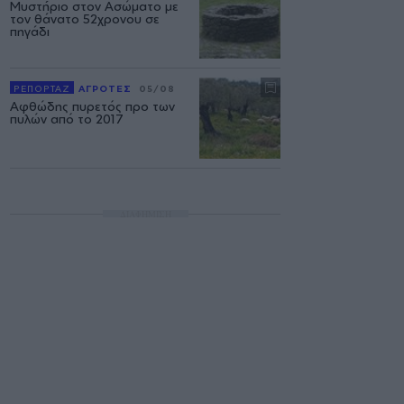
Μυστήριο στον Ασώματο με
τον θάνατο 52χρονου σε
πηγάδι
ΡΕΠΟΡΤΑΖ
ΑΓΡΟΤΕΣ
05/08
Αφθώδης πυρετός προ των
πυλών από το 2017
ΔΙΑΦΗΜΙΣΗ