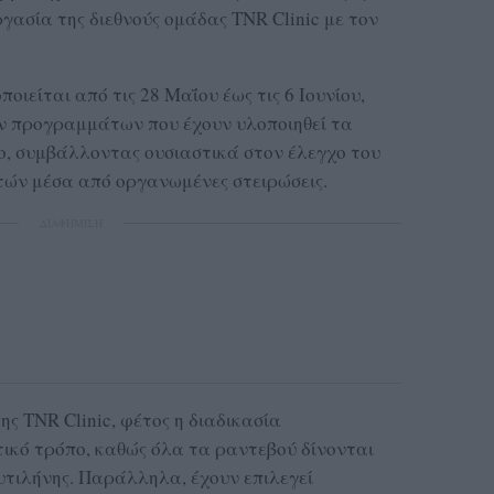
γασία της διεθνούς ομάδας TNR Clinic με τον
ιείται από τις 28 Μαΐου έως τις 6 Ιουνίου,
ν προγραμμάτων που έχουν υλοποιηθεί τα
, συμβάλλοντας ουσιαστικά στον έλεγχο του
ών μέσα από οργανωμένες στειρώσεις.
ΔΙΑΦΗΜΙΣΗ
ς TNR Clinic, φέτος η διαδικασία
ικό τρόπο, καθώς όλα τα ραντεβού δίνονται
τιλήνης. Παράλληλα, έχουν επιλεγεί