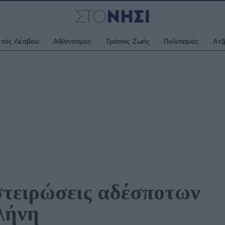
κτός Λέσβου
Αθλητισμός
Τρόπος Ζωής
Πολιτισμός
Ατζ
στειρώσεις αδέσποτων 
λήνη