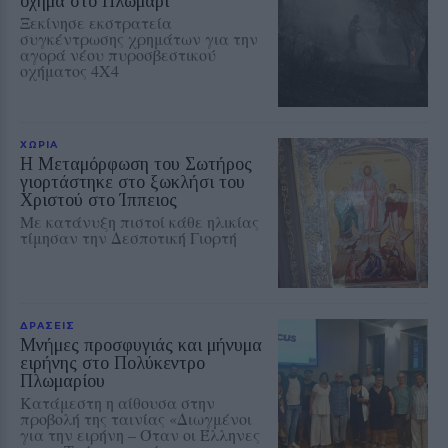
όχημα στο Πλωμάρι
Ξεκίνησε εκστρατεία
συγκέντρωσης χρημάτων για την
αγορά νέου πυροσβεστικού
οχήματος 4Χ4
ΧΩΡΙΑ
Η Μεταμόρφωση του Σωτήρος
γιορτάστηκε στο ξωκλήσι του
Χριστού στο Ίππειος
Με κατάνυξη πιστοί κάθε ηλικίας
τίμησαν την Δεσποτική Γιορτή
ΔΡΑΣΕΙΣ
Μνήμες προσφυγιάς και μήνυμα
ειρήνης στο Πολύκεντρο
Πλωμαρίου
Κατάμεστη η αίθουσα στην
προβολή της ταινίας «Διωγμένοι
για την ειρήνη – Όταν οι Έλληνες