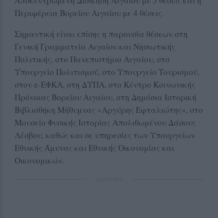
Αποκεντρωμένη Διοίκηση Αιγαίου με 5 θέσεις και η
Περιφέρεια Βορείου Αιγαίου με 4 θέσεις.
Σημαντική είναι επίσης η παρουσία θέσεων στη
Γενική Γραμματεία Αιγαίου και Νησιωτικής
Πολιτικής, στο Πανεπιστήμιο Αιγαίου, στο
Υπουργείο Πολιτισμού, στο Υπουργείο Τουρισμού,
στον e-ΕΦΚΑ, στη ΔΥΠΑ, στο Κέντρο Κοινωνικής
Πρόνοιας Βορείου Αιγαίου, στη Δημόσια Ιστορική
Βιβλιοθήκη Μήθυμνας «Αργύρης Εφταλιώτης», στο
Μουσείο Φυσικής Ιστορίας Απολιθωμένου Δάσους
Λέσβου, καθώς και σε υπηρεσίες των Υπουργείων
Εθνικής Άμυνας και Εθνικής Οικονομίας και
Οικονομικών.
ΔΙΑΦΗΜΙΣΗ