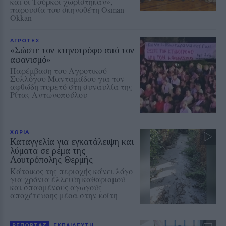
και οι Τούρκοι χωρίστηκαν»,
παρουσία του σκηνοθέτη Osman
Okkan
ΑΓΡΟΤΕΣ
«Σώστε τον κτηνοτρόφο από τον
αφανισμό»
Παρέμβαση του Αγροτικού
Συλλόγου Μανταμάδου για τον
αφθώδη πυρετό στη συναυλία της
Ρίτας Αντωνοπούλου
ΧΩΡΙΑ
Καταγγελία για εγκατάλειψη και
λύματα σε ρέμα της
Λουτρόπολης Θερμής
Κάτοικος της περιοχής κάνει λόγο
για χρόνια έλλειψη καθαρισμού
και σπασμένους αγωγούς
αποχέτευσης μέσα στην κοίτη
ΡΕΠΟΡΤΑΖ
ΕΚΠΑΙΔΕΥΣΗ