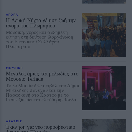
ΑΓΟΡΑ
Η Λευκή Νύχτα γέμισε ζωή την
αγορά του Πλωμαρίου
Μουσική, χορός και αυξημένη
κίνηση στη δεύτερη διοργάνωση
του Εμπορικού Συλλόγου
Πλωμαρίου
ΜΟΥΣΙΚΗ
Μεγάλες άριες και μελωδίες στο
Μουσείο Teriade
Το 3ο Μουσικό Φεστιβάλ του Δήμου
Μυτιλήνης συνεχίζεται την
Παρασκευή στο Κάστρο με το
Iberus Quartet και ελεύθερη είσοδο
ΔΡΑΣΕΙΣ
Έκκληση για νέο πυροσβεστικό