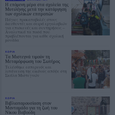
Η επόμενη μέρα στα σχολεία της
Μυτιλήνης μετά την κατάργηση
των σχολικών επιτροπών
Πάγιες προκαταβολές στους
διευθυντές και σειρά εργολαβιών
για επισκευές και συντηρήσεις –
Αναλυτικά τα ποσά που
προβλέπονται για κάθε σχολική
μονάδα
ΧΩΡΙΑ
Τα Μιστεγνά τιμούν τη
Μεταμόρφωση του Σωτήρος
Τελέσθηκε εσπερινός και
λιτάνευση της εικόνας απόψε στη
Σκάλα Μιστεγνών
ΧΩΡΙΑ
Βιβλιοπαρουσίαση στον
Μανταμάδο για τη ζωή του
Νίκου Βαβούδη