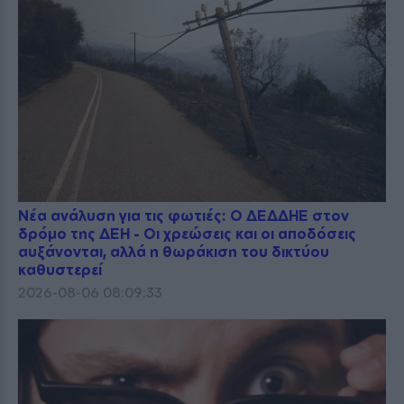
Νέα ανάλυση για τις φωτιές: Ο ΔΕΔΔΗΕ στον
δρόμο της ΔΕΗ - Οι χρεώσεις και οι αποδόσεις
αυξάνονται, αλλά η θωράκιση του δικτύου
καθυστερεί
2026-08-06 08:09:33