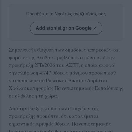
Προσθέστε το Νησί στις αναζητήσεις σας
Add stonisi.gr on Google ↗
Σημαντική ενίσχυση των δημόσιων υπηρεσιών και
φορέων της Λέσβου προβλέπεται μέσα από την
προκήρυξη 2ΓΒ/2026 του ΑΣΕΠ, η οποία αφορά
την πλήρωση 4.747 θέσεων μόνιμου προσωπικού
και προσωπικού Ιδιωτικού Δικαίου Αορίστου
Χρόνου κατηγορίας Πανεπιστημιακής Εκπαίδευσης
σε ολόκληρη τη χώρα.
Από την επεξεργασία των στοιχείων της
προκήρυξης προκύπτει ότι κατανέμεται
σημαντικός αριθμός θέσεων Πανεπιστημιακής
Εκπαίδευσης στη Λέσβο, με την καταγραφή να