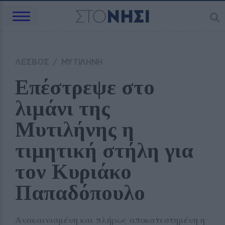
ΛΕΣΒΟΣ
/
ΜΥΤΙΛΗΝΗ
Επέστρεψε στο 
λιμάνι της 
Μυτιλήνης η 
τιμητική στήλη για 
τον Κυριάκο 
Παπαδόπουλο
Ανακαινισμένη και πλήρως αποκατεστημένη η