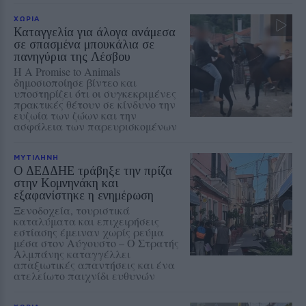
ΧΩΡΙΑ
Καταγγελία για άλογα ανάμεσα
σε σπασμένα μπουκάλια σε
πανηγύρια της Λέσβου
Η A Promise to Animals
δημοσιοποίησε βίντεο και
υποστηρίζει ότι οι συγκεκριμένες
πρακτικές θέτουν σε κίνδυνο την
ευζωία των ζώων και την
ασφάλεια των παρευρισκομένων
ΜΥΤΙΛΗΝΗ
Ο ΔΕΔΔΗΕ τράβηξε την πρίζα
στην Κομνηνάκη και
εξαφανίστηκε η ενημέρωση
Ξενοδοχεία, τουριστικά
καταλύματα και επιχειρήσεις
εστίασης έμειναν χωρίς ρεύμα
μέσα στον Αύγουστο – Ο Στρατής
Αλμπάνης καταγγέλλει
απαξιωτικές απαντήσεις και ένα
ατελείωτο παιχνίδι ευθυνών