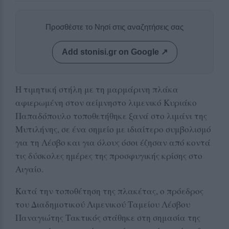
Προσθέστε το Νησί στις αναζητήσεις σας
Add stonisi.gr on Google ↗
Η τιμητική στήλη με τη μαρμάρινη πλάκα
αφιερωμένη στον αείμνηστο λιμενικό Κυριάκο
Παπαδόπουλο τοποθετήθηκε ξανά στο λιμάνι της
Μυτιλήνης, σε ένα σημείο με ιδιαίτερο συμβολισμό
για τη Λέσβο και για όλους όσοι έζησαν από κοντά
τις δύσκολες ημέρες της προσφυγικής κρίσης στο
Αιγαίο.
Κατά την τοποθέτηση της πλακέτας, ο πρόεδρος
του Διαδημοτικού Λιμενικού Ταμείου Λέσβου
Παναγιώτης Τακτικός στάθηκε στη σημασία της