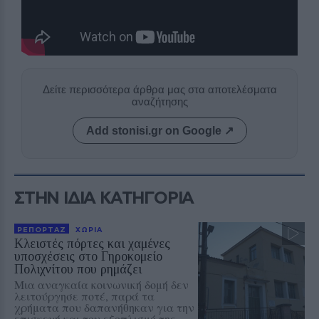
Δείτε περισσότερα άρθρα μας στα αποτελέσματα
αναζήτησης
Add stonisi.gr on Google ↗
ΣΤΗΝ ΙΔΙΑ ΚΑΤΗΓΟΡΙΑ
ΡΕΠΟΡΤΑΖ
ΧΩΡΙΑ
Κλειστές πόρτες και χαμένες
υποσχέσεις στο Γηροκομείο
Πολιχνίτου που ρημάζει
Μια αναγκαία κοινωνική δομή δεν
λειτούργησε ποτέ, παρά τα
χρήματα που δαπανήθηκαν για την
επισκευή και τον εξοπλισμό της,