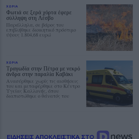
ΧΩΡΙΑ
Φωτιά σε ξερά χόρτα έφερε
σύλληψη στη Λέσβο
Παράλληλα, σε βάρος του
επιβλήθηκε διοικητικό πρόστιμο
ύψους 1.804,68 ευρώ
ΧΩΡΙΑ
Τραγωδία στην Πέτρα με νεκρό
άνδρα στην παραλία Καβάκι
Ανασύρθηκε χωρίς τις αισθήσεις
του και μεταφέρθηκε στο Κέντρο
Υγείας Καλλονής, όπου
διαπιστώθηκε ο θάνατός του
ΕΙΔΗΣΕΙΣ ΑΠΟΚΛΕΙΣΤΙΚΑ ΣΤΟ