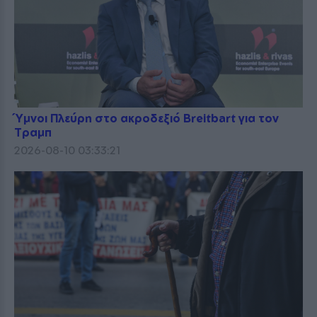
Ύμνοι Πλεύρη στο ακροδεξιό Breitbart για τον
Τραμπ
2026-08-10 03:33:21