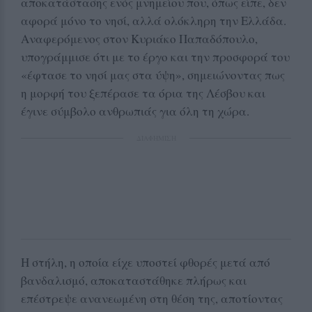
αποκατάστασης ενός μνημείου που, όπως είπε, δεν
αφορά μόνο το νησί, αλλά ολόκληρη την Ελλάδα.
Αναφερόμενος στον Κυριάκο Παπαδόπουλο,
υπογράμμισε ότι με το έργο και την προσφορά του
«έφτασε το νησί μας στα ύψη», σημειώνοντας πως
η μορφή του ξεπέρασε τα όρια της Λέσβου και
έγινε σύμβολο ανθρωπιάς για όλη τη χώρα.
ΔΙΑΦΗΜΙΣΗ
Η στήλη, η οποία είχε υποστεί φθορές μετά από
βανδαλισμό, αποκαταστάθηκε πλήρως και
επέστρεψε ανανεωμένη στη θέση της, αποτίοντας