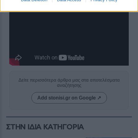
Δείτε περισσότερα άρθρα μας στα αποτελέσματα
αναζήτησης
Add stonisi.gr on Google ↗
ΣΤΗΝ ΙΔΙΑ ΚΑΤΗΓΟΡΙΑ