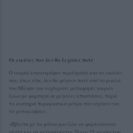
Οι εικόνες που δεν θα ξεχάσει ποτέ
Ο νεαρός κτηνοτρόφος περιέγραψε και τις εικόνες
που, όπως είπε, δεν θα φύγουν ποτέ από το μυαλό
του.Μίλησε για νυχτερινές μεταφορές νεκρών
ζώων με φορτηγά σε μεγάλες αποστάσεις, παρά
τα αυστηρά περιοριστικά μέτρα που ισχύουν για
τις μετακινήσεις.
«Έβλεπα με τα μάτια μου ζώα να φορτώνονται
νύχτα και να μεταφέρονται 20 και 25 χιλιόμετρα