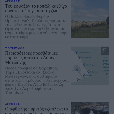
ΑΓΡΟΤΕΣ
Του έσφαξαν το κοπάδι και λίγο
αργότερα έφυγε από τη ζωή
Ο Παλλεσβιακός Φορέας
Πρωτογενούς Τομέα αποχαιρετά
τον εκλιπόντα Παναγιώτη και
ζητά να μην εγκαταλείπονται οι
κτηνοτρόφοι μόνοι απέναντι στην
καταστροφή
ΤΟΥΡΙΣΜΟΣ
Περισσότερες προσβάσιμες
παραλίες αποκτά ο Δήμος
Μυτιλήνης
Νέες υποδομές σε Χαραμίδα,
Τάρτι, Ευρειακή και Σκάλα
Μυστεγνών, ενώ συστήματα
αυτόνομης πρόσβασης λειτουργούν
ήδη σε Κανόνι, Άγιο Ισίδωρο, 2η
Καντίνα Αεροδρομίου και
Τσαμάκια
ΑΓΡΟΤΕΣ
Ο αφθώδης πυρετός εξαπλώνεται
και η επιτήρηση πάει... διακοπές