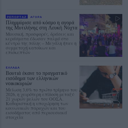
ΡΕΠΟΡΤΑΖ
ΑΓΟΡΑ
Πλημμύρισε από κόσμο η αγορά
της Μυτιλήνης στη Λευκή Νύχτα
Μουσική, προσφορές, δράσεις και
κεράσματα έδωσαν παλμό στο
κέντρο της πόλης – Μεγάλη ήταν η
συμμετοχή κατοίκων και
επισκεπτών
ΕΛΛΑΔΑ
Βουτιά έκανε το πραγματικό
εισόδημα των ελληνικών
νοικοκυριών
Μείωση 3,6% το πρώτο τρίμηνο του
2026, η χειρότερη επίδοση μεταξύ
21 χωρών μελών του ΟΟΣΑ.
Καθοριστική η υποχώρηση των
κοινωνικών παροχών και του
εισοδήματος από περιουσιακά
στοιχεία