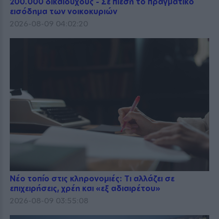
200.000 δικαιούχους - Σε πίεση το πραγματικό
εισόδημα των νοικοκυριών
2026-08-09 04:02:20
Νέο τοπίο στις κληρονομιές: Τι αλλάζει σε
επιχειρήσεις, χρέη και «εξ αδιαιρέτου»
2026-08-09 03:55:08