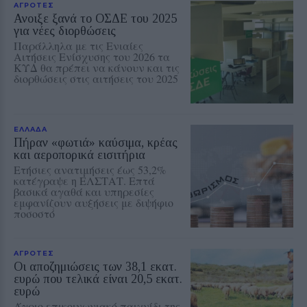
ΑΓΡΟΤΕΣ
Ανοιξε ξανά το ΟΣΔΕ του 2025
για νέες διορθώσεις
Παράλληλα με τις Ενιαίες
Αιτήσεις Ενίσχυσης του 2026 τα
ΚΥΔ θα πρέπει να κάνουν και τις
διορθώσεις στις αιτήσεις του 2025
ΕΛΛΑΔΑ
Πήραν «φωτιά» καύσιμα, κρέας
και αεροπορικά εισιτήρια
Ετήσιες ανατιμήσεις έως 53,2%
κατέγραψε η ΕΛΣΤΑΤ. Επτά
βασικά αγαθά και υπηρεσίες
εμφανίζουν αυξήσεις με διψήφιο
ποσοστό
ΑΓΡΟΤΕΣ
Οι αποζημιώσεις των 38,1 εκατ.
ευρώ που τελικά είναι 20,5 εκατ.
ευρώ
Άγριο επικοινωνιακό παιχνίδι της