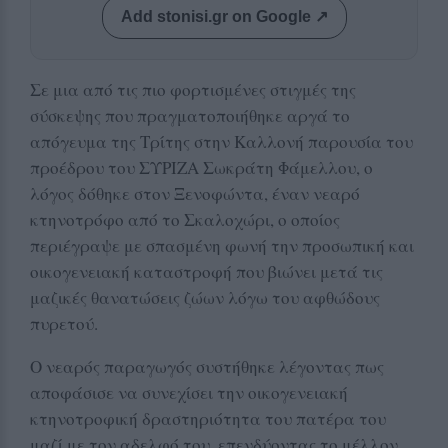
Add stonisi.gr on Google ↗
Σε μια από τις πιο φορτισμένες στιγμές της
σύσκεψης που πραγματοποιήθηκε αργά το
απόγευμα της Τρίτης στην Καλλονή παρουσία του
προέδρου του ΣΥΡΙΖΑ Σωκράτη Φάμελλου, ο
λόγος δόθηκε στον Ξενοφώντα, έναν νεαρό
κτηνοτρόφο από το Σκαλοχώρι, ο οποίος
περιέγραψε με σπασμένη φωνή την προσωπική και
οικογενειακή καταστροφή που βιώνει μετά τις
μαζικές θανατώσεις ζώων λόγω του αφθώδους
πυρετού.
Ο νεαρός παραγωγός συστήθηκε λέγοντας πως
αποφάσισε να συνεχίσει την οικογενειακή
κτηνοτροφική δραστηριότητα του πατέρα του
μαζί με τον αδελφό του, επενδύοντας το μέλλον