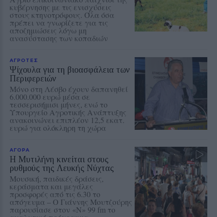
κυβέρνησης με τις ενισχύσεις
στους κτηνοτρόφους. Όλα όσα
πρέπει να γνωρίζετε για τις
αποζημιώσεις λόγω μη
ανασύστασης των κοπαδιών
ΑΓΡΟΤΕΣ
Ψίχουλα για τη βιοασφάλεια των
Περιφερειών
Μόνο στη Λέσβο έχουν δαπανηθεί
6.000.000 ευρώ μέσα σε
τεσσερισήμισι μήνες, ενώ το
Υπουργείο Αγροτικής Ανάπτυξης
ανακοινώνει επιπλέον 12,5 εκατ.
ευρώ για ολόκληρη τη χώρα
ΑΓΟΡΑ
Η Μυτιλήνη κινείται στους
ρυθμούς της Λευκής Νύχτας
Μουσική, παιδικές δράσεις,
κεράσματα και μεγάλες
προσφορές από τις 6.30 το
απόγευμα – Ο Γιάννης Μουτζούρης
παρουσίασε στον «Ν» 99 fm το