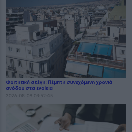
Φοιτητική στέγη: Πέμπτη συνεχόμενη χρονιά
ανόδου στα ενοίκια
2026-08-09 03:52:45