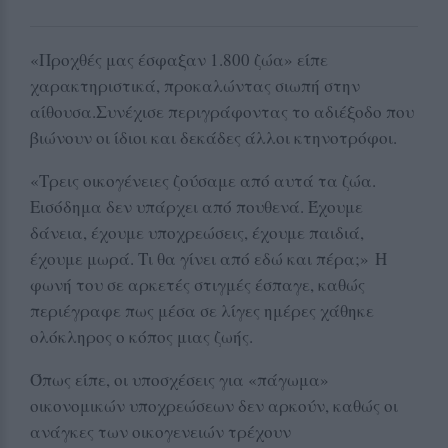
«Προχθές μας έσφαξαν 1.800 ζώα» είπε
χαρακτηριστικά, προκαλώντας σιωπή στην
αίθουσα.Συνέχισε περιγράφοντας το αδιέξοδο που
βιώνουν οι ίδιοι και δεκάδες άλλοι κτηνοτρόφοι.
«Τρεις οικογένειες ζούσαμε από αυτά τα ζώα.
Εισόδημα δεν υπάρχει από πουθενά. Έχουμε
δάνεια, έχουμε υποχρεώσεις, έχουμε παιδιά,
έχουμε μωρά. Τι θα γίνει από εδώ και πέρα;» Η
φωνή του σε αρκετές στιγμές έσπαγε, καθώς
περιέγραφε πως μέσα σε λίγες ημέρες χάθηκε
ολόκληρος ο κόπος μιας ζωής.
Όπως είπε, οι υποσχέσεις για «πάγωμα»
οικονομικών υποχρεώσεων δεν αρκούν, καθώς οι
ανάγκες των οικογενειών τρέχουν