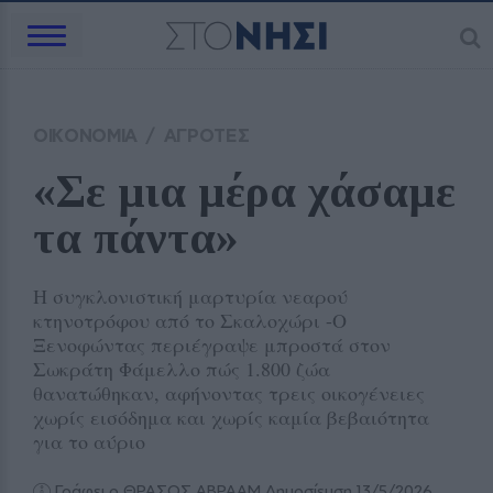
ΟΙΚΟΝΟΜΙΑ
/
ΑΓΡΟΤΕΣ
«Σε μια μέρα χάσαμε 
τα πάντα»
Η συγκλονιστική μαρτυρία νεαρού
κτηνοτρόφου από το Σκαλοχώρι -Ο
Ξενοφώντας περιέγραψε μπροστά στον
Σωκράτη Φάμελλο πώς 1.800 ζώα
θανατώθηκαν, αφήνοντας τρεις οικογένειες
χωρίς εισόδημα και χωρίς καμία βεβαιότητα
για το αύριο
Γράφει ο ΘΡΑΣΟΣ ΑΒΡΑΑΜ
Δημοσίευση 13/5/2026