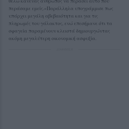
θέλω κανένας άνθρωπος να περάσει αυτό που
περάσαμε εμείς.»Παράλληλα υπογράμμισε πως
υπάρχει μεγάλη αβεβαιότητα και για τις
πληρωμές του γάλακτος, ενώ επεσήμανε ότι τα
σφαγεία παραμένουν κλειστά δημιουργώντας
ακόμη μεγαλύτερη οικονομική ασφυξία.
ΔΙΑΦΗΜΙΣΗ