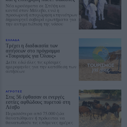
Νέα κρούσματα σε Στύψη και
κοντά στον Μόλυβο, ενώ η
προσωρινή αποχώρηση κτηνιάτρων
δημιουργεί σοβαρά ερωτήματα για
την αντιμετώπιση της νόσου
ΕΛΛΑΔΑ
Τρέχει η διαδικασία των
αιτήσεων στο πρόγραμμα
«Τουρισμός για Όλους»
Δείτε εδώ όλες τις κρίσιμες
ημερομηνίες για την κατάθεση των
αιτήσεων
ΑΓΡΟΤΕΣ
Στις 56 έφθασαν οι ενεργές
εστίες αφθώδους πυρετού στη
Λέσβο
Περισσότερα από 75.000 ζώα
θανατώθηκαν ή πρόκειται να
θανατωθούν τις επόμενες ημέρες