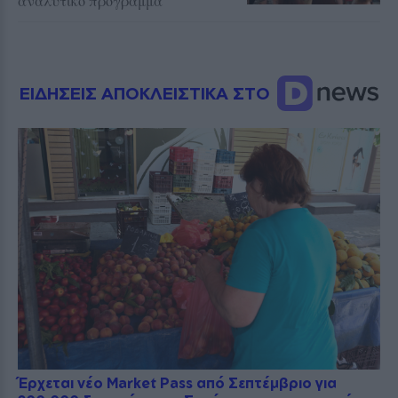
αναλυτικό πρόγραμμα
ΕΙΔΗΣΕΙΣ ΑΠΟΚΛΕΙΣΤΙΚΑ ΣΤΟ
Έρχεται νέο Market Pass από Σεπτέμβριο για