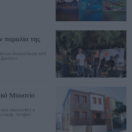
ν παραλία της
ρό και διασκέδαση από
Η Δρώτα»
ακό Μουσείο
 και ακολουθεί η
Δυτικής Λέσβου