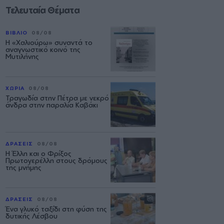
Τελευταία Θέματα
ΒΙΒΛΙΟ
08/08
Η «Χαλιούρω» συναντά το
αναγνωστικό κοινό της
Μυτιλήνης
ΧΩΡΙΑ
08/08
Τραγωδία στην Πέτρα με νεκρό
άνδρα στην παραλία Καβάκι
ΔΡΑΣΕΙΣ
08/08
Η Έλλη και ο Φρίξος
Πρωτογερέλλη στους δρόμους
της μνήμης
ΔΡΑΣΕΙΣ
08/08
Ένα γλυκό ταξίδι στη φύση της
δυτικής Λέσβου