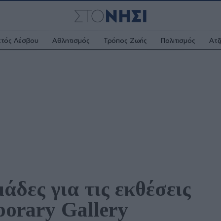
κτός Λέσβου
Αθλητισμός
Τρόπος Ζωής
Πολιτισμός
Ατζ
δες για τις εκθέσεις 
orary Gallery 