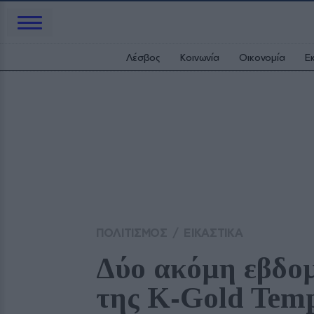
Λέσβος
Κοινωνία
Οικονομία
Ε
ΠΟΛΙΤΙΣΜΟΣ
/
ΕΙΚΑΣΤΙΚΑ
Δύο ακόμη εβδομά
της K‑Gold Temp