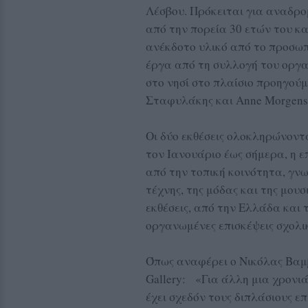
Λέσβου. Πρόκειται για αναδρο
από την πορεία 30 ετών του κ
ανέκδοτο υλικό από το προσω
έργα από τη συλλογή του οργα
στο νησί στο πλαίσιο προηγού
Σταφυλάκης και Anne Morgenst
Οι δύο εκθέσεις ολοκληρώνοντα
τον Ιανουάριο έως σήμερα, η ε
από την τοπική κοινότητα, γν
τέχνης, της μόδας και της μου
εκθέσεις, από την Ελλάδα και 
οργανωμένες επισκέψεις σχολι
Όπως αναφέρει ο Νικόλας Βαμβ
Gallery: «Για άλλη μια χρονι
έχει σχεδόν τους διπλάσιους επ