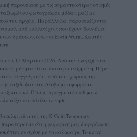
μική παρουσίαση με τις σημαντικότερες στιγμές
αταξιωμένου φωτογράφου μόδας, μαζί με
πικό του αρχείο. Παράλληλα, παρουσιάζονται
νισμού, από καλλιτέχνες που έχουν δουλέψει
μενων δράσεων, όπως οι Erwin Wurm, Κωστής
ern.
ι στις 15 Μαρτίου 2026. Από την έναρξή τους
πισκεψιμότητα είναι ιδιαίτερα αυξημένη. Πέρα
ωστοί επαγγελματίες από τους χώρους της
σικής ταξίδεψαν στη Λέσβο με αφορμή τις
το εξωτερικό. Επίσης, πραγματοποιήθηκαν
κών τάξεων από όλο το νησί.
ουκλής, ιδρυτής της K-Gold Temporary
ά παρατηρούμε ότι η χειμερινή μας διοργάνωση
ισκέπτες σε σχέση με το καλοκαίρι. Το κοινό