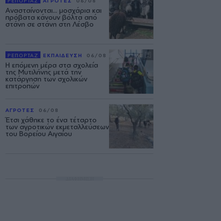
ΡΕΠΟΡΤΑΖ
ΑΓΡΟΤΕΣ
06/08
Ανασταίνονται... μοσχάρια και
πρόβατα κάνουν βόλτα από
στάνη σε στάνη στη Λέσβο
ΡΕΠΟΡΤΑΖ
ΕΚΠΑΙΔΕΥΣΗ
06/08
Η επόμενη μέρα στα σχολεία
της Μυτιλήνης μετά την
κατάργηση των σχολικών
επιτροπών
ΑΓΡΟΤΕΣ
06/08
Έτσι χάθηκε το ένα τέταρτο
των αγροτικών εκμεταλλεύσεων
του Βορείου Αιγαίου
ΔΙΑΦΗΜΙΣΗ