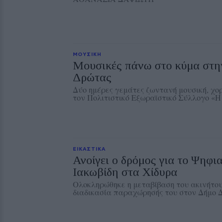
ΜΟΥΣΙΚΗ
Μουσικές πάνω στο κύμα στη
Δρώτας
Δύο ημέρες γεμάτες ζωντανή μουσική, χο
τον Πολιτιστικό Εξωραϊστικό Σύλλογο «
ΕΙΚΑΣΤΙΚΑ
Ανοίγει ο δρόμος για το Ψηφι
Ιακωβίδη στα Χίδυρα
Ολοκληρώθηκε η μεταβίβαση του ακινήτου
διαδικασία παραχώρησής του στον Δήμο 