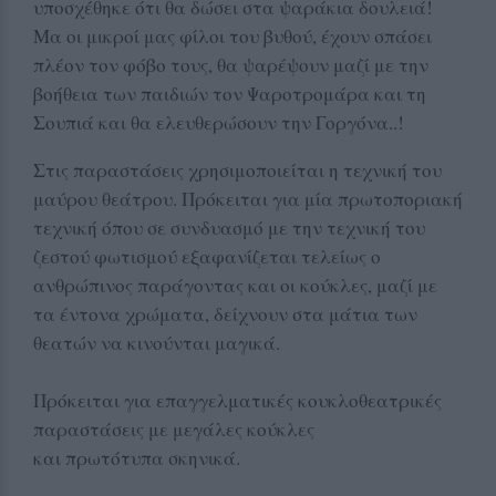
υποσχέθηκε ότι θα δώσει στα ψαράκια δουλειά!
Μα οι μικροί μας φίλοι του βυθού, έχουν σπάσει
πλέον τον φόβο τους, θα ψαρέψουν μαζί με την
βοήθεια των παιδιών τον Ψαροτρομάρα και τη
Σουπιά και θα ελευθερώσουν την Γοργόνα..!
Στις παραστάσεις χρησιμοποιείται η τεχνική του
μαύρου θεάτρου. Πρόκειται για μία πρωτοποριακή
τεχνική όπου σε συνδυασμό με την τεχνική του
ζεστού φωτισμού εξαφανίζεται τελείως ο
ανθρώπινος παράγοντας και οι κούκλες, μαζί με
τα έντονα χρώματα, δείχνουν στα μάτια των
θεατών να κινούνται μαγικά.
Πρόκειται για επαγγελματικές κουκλοθεατρικές
παραστάσεις με μεγάλες κούκλες
και πρωτότυπα σκηνικά.