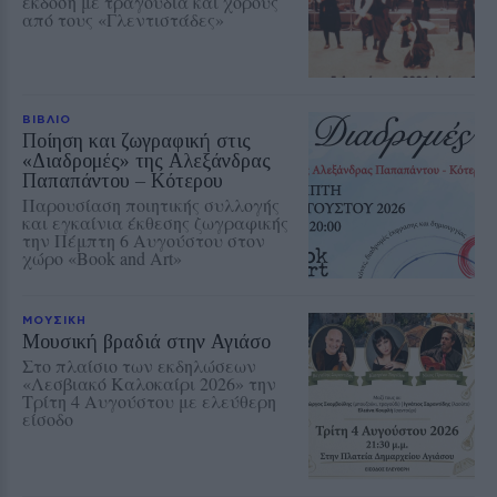
έκδοση με τραγούδια και χορούς
από τους «Γλεντιστάδες»
ΒΙΒΛΙΟ
Ποίηση και ζωγραφική στις
«Διαδρομές» της Αλεξάνδρας
Παπαπάντου – Κότερου
Παρουσίαση ποιητικής συλλογής
και εγκαίνια έκθεσης ζωγραφικής
την Πέμπτη 6 Αυγούστου στον
χώρο «Book and Art»
ΜΟΥΣΙΚΗ
Μουσική βραδιά στην Αγιάσο
Στο πλαίσιο των εκδηλώσεων
«Λεσβιακό Καλοκαίρι 2026» την
Τρίτη 4 Αυγούστου με ελεύθερη
είσοδο