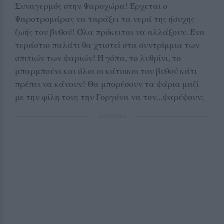
Συναγερμός στην Ψαροχώρα! Έρχεται ο
Ψαροτρομάρας να ταράξει τα νερά της ήσυχης
ζωής του βυθού! Όλα πρόκειται να αλλάξουν. Ένα
τεράστιο παλάτι θα χτιστεί στα συντρίμμια των
σπιτιών των ψαριών! Η γόπα, το λυθρίνι, το
μπαρμπούνι και όλοι οι κάτοικοι του βυθού κάτι
πρέπει να κάνουν! Θα μπορέσουν τα ψάρια μαζί
με την φίλη τους την Γοργόνα να τον...ψαρέψουν;
ΔΙΑΦΗΜΙΣΗ