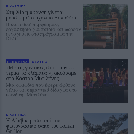
ΕΙΚΑΣΤΙΚΑ
Στη Χίο η ύφανση γίνεται
μουσική στο σχολείο Βολισσού
Πολυμεσική περφόρμανς,
εργαστήρια για παιδιά και δωρεάν
ξεναγήσεις στο πρόγραμμα της
DEO
ΡΕΠΟΡΤΑΖ
ΘΕΑΤΡΟ
«Με τις γυναίκες στο τιμόνι…
τέρμα τα κλάματα!», ακούσαμε
στο Κάστρο Μυτιλήνης
Μια κωμωδία που έφερε άφθονο
γέλιο και σημαντικό δίδαγμα στο
κοινό της Μυτιλήνης
ΕΙΚΑΣΤΙΚΑ
Η Λέσβος μέσα από τον
φωτογραφικό φακό του Ronan
Guillou