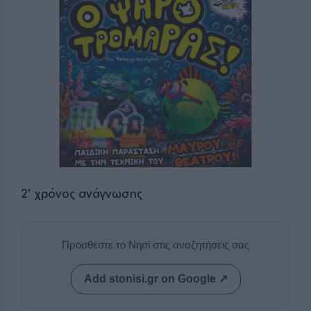
2
' χρόνος ανάγνωσης
Προσθέστε το Νησί στις αναζητήσεις σας
Add stonisi.gr on Google ↗