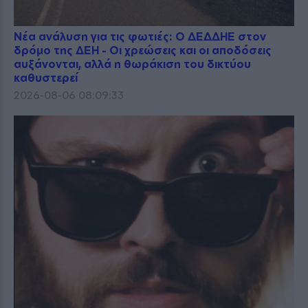
Νέα ανάλυση για τις φωτιές: Ο ΔΕΔΔΗΕ στον
δρόμο της ΔΕΗ - Οι χρεώσεις και οι αποδόσεις
αυξάνονται, αλλά η θωράκιση του δικτύου
καθυστερεί
2026-08-06 08:09:33