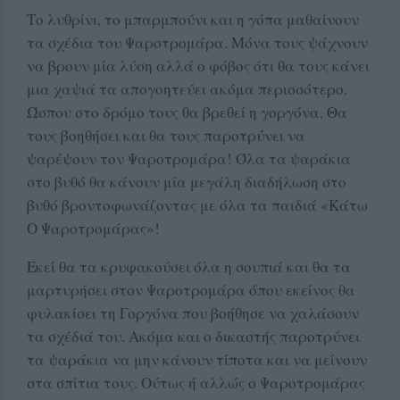
Το λυθρίνι, το μπαρμπούνι και η γόπα μαθαίνουν
τα σχέδια του Ψαροτρομάρα. Μόνα τους ψάχνουν
να βρουν μία λύση αλλά ο φόβος ότι θα τους κάνει
μια χαψιά τα απογοητεύει ακόμα περισσότερο.
Ώσπου στο δρόμο τους θα βρεθεί η γοργόνα. Θα
τους βοηθήσει και θα τους παροτρύνει να
ψαρέψουν τον Ψαροτρομάρα! Όλα τα ψαράκια
στο βυθό θα κάνουν μία μεγάλη διαδήλωση στο
βυθό βροντοφωνάζοντας με όλα τα παιδιά «Κάτω
Ο Ψαροτρομάρας»!
Εκεί θα τα κρυφακούσει όλα η σουπιά και θα τα
μαρτυρήσει στον Ψαροτρομάρα όπου εκείνος θα
φυλακίσει τη Γοργόνα που βοήθησε να χαλάσουν
τα σχέδιά του. Ακόμα και ο δικαστής παροτρύνει
τα ψαράκια να μην κάνουν τίποτα και να μείνουν
στα σπίτια τους. Ούτως ή αλλώς ο Ψαροτρομάρας