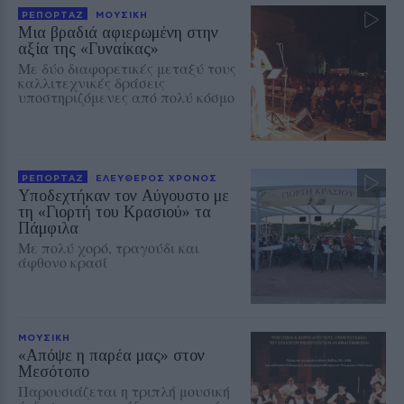
ΡΕΠΟΡΤΑΖ
ΜΟΥΣΙΚΗ
Μια βραδιά αφιερωμένη στην
αξία της «Γυναίκας»
Με δύο διαφορετικές μεταξύ τους
καλλιτεχνικές δράσεις
υποστηριζόμενες από πολύ κόσμο
ΡΕΠΟΡΤΑΖ
ΕΛΕΥΘΕΡΟΣ ΧΡΟΝΟΣ
Υποδεχτήκαν τον Αύγουστο με
τη «Γιορτή του Κρασιού» τα
Πάμφιλα
Με πολύ χορό, τραγούδι και
άφθονο κρασί
ΜΟΥΣΙΚΗ
«Απόψε η παρέα μας» στον
Μεσότοπο
Παρουσιάζεται η τριπλή μουσική