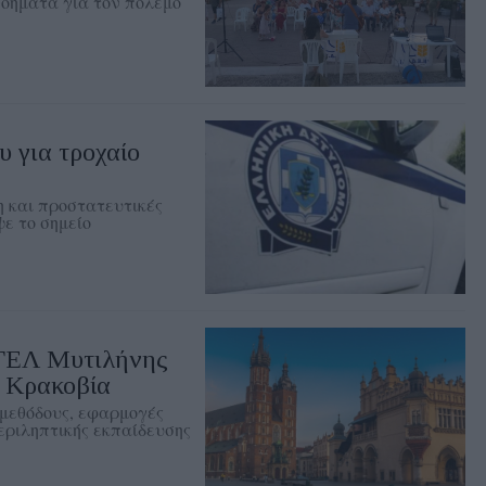
οήματα για τον πόλεμο
 για τροχαίο
 και προστατευτικές
ε το σημείο
 ΓΕΛ Μυτιλήνης
 Κρακοβία
μεθόδους, εφαρμογές
εριληπτικής εκπαίδευσης