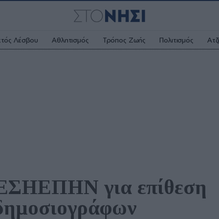
κτός Λέσβου
Αθλητισμός
Τρόπος Ζωής
Πολιτισμός
Ατζ
 ΕΣΗΕΠΗΝ για επίθεση 
 δημοσιογράφων