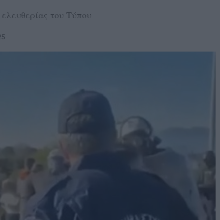
 ελευθερίας του Τύπου
25