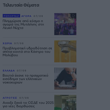
Τελευταία Θέματα
ΡΕΠΟΡΤΑΖ
ΑΓΟΡΑ
07/08
Πλημμύρισε από κόσμο η
αγορά της Μυτιλήνης στη
Λευκή Νύχτα
ΧΩΡΙΑ
07/08
Προβληματική υδροδότηση σε
σπίτια κοντά στο Κάστρο του
Μολύβου
ΕΛΛΑΔΑ
07/08
Βουτιά έκανε το πραγματικό
εισόδημα των ελληνικών
νοικοκυριών
ΑΓΡΟΤΕΣ
07/08
Ανοιξε ξανά το ΟΣΔΕ του 2025
για νέες διορθώσεις