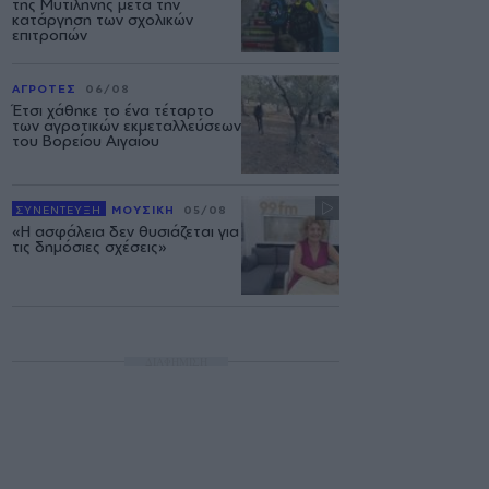
της Μυτιλήνης μετά την
κατάργηση των σχολικών
επιτροπών
ΑΓΡΟΤΕΣ
06/08
Έτσι χάθηκε το ένα τέταρτο
των αγροτικών εκμεταλλεύσεων
του Βορείου Αιγαίου
ΣΥΝΕΝΤΕΥΞΗ
ΜΟΥΣΙΚΗ
05/08
«Η ασφάλεια δεν θυσιάζεται για
τις δημόσιες σχέσεις»
ΔΙΑΦΗΜΙΣΗ