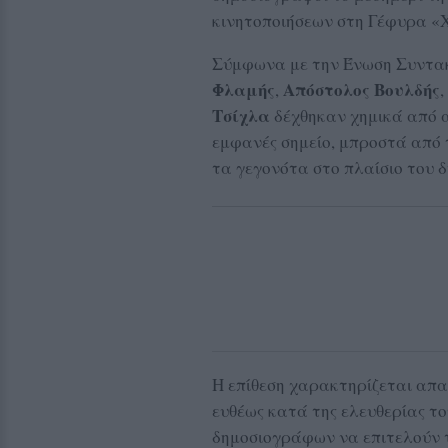
κινητοποιήσεων στη Γέφυρα «
Σύμφωνα με την Ένωση Συντακ
Φλαμής
Απόστολος Βουλδής
,
,
Τσίχλα
δέχθηκαν χημικά από α
εμφανές σημείο, μπροστά από
τα γεγονότα στο πλαίσιο του 
Η επίθεση χαρακτηρίζεται απα
ευθέως κατά της ελευθερίας τ
δημοσιογράφων να επιτελούν τ