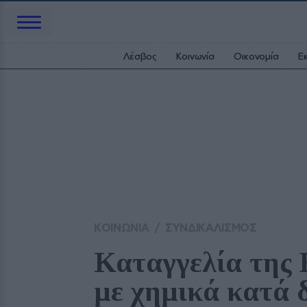
Λέσβος
Κοινωνία
Οικονομία
Ε
ΚΟΙΝΩΝΙΑ
/
ΣΥΝΔΙΚΑΛΙΣΜΟΣ
Καταγγελία της
με χημικά κατά