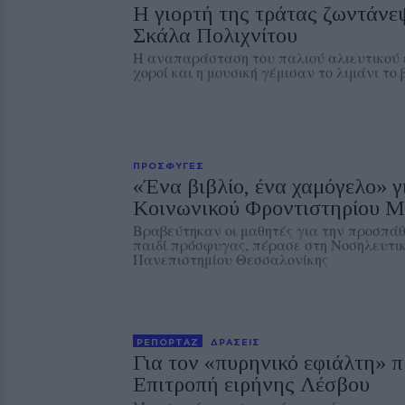
Η γιορτή της τράτας ζωντάνε
Σκάλα Πολιχνίτου
Η αναπαράσταση του παλιού αλιευτικού ε
χοροί και η μουσική γέμισαν το λιμάνι το
ΠΡΟΣΦΥΓΕΣ
«Ένα βιβλίο, ένα χαμόγελο» γ
Κοινωνικού Φροντιστηρίου Μ
Βραβεύτηκαν οι μαθητές για την προσπάθ
παιδί πρόσφυγας, πέρασε στη Νοσηλευτικ
Πανεπιστημίου Θεσσαλονίκης
ΡΕΠΟΡΤΑΖ
ΔΡΑΣΕΙΣ
Για τον «πυρηνικό εφιάλτη» π
Επιτροπή ειρήνης Λέσβου