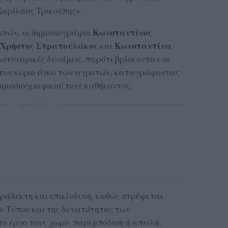
Χαρίλαος Τρικούπης».
Κωνσταντίνος
τών, οι δημοσιογράφοι
Χρήστος Στρατουλάκος
Κωνσταντίνα
και
στυνομικές δυνάμεις, παρότι βρίσκονταν σε
 τον κύριο όγκο των αγροτών, καταγράφοντας
δημοσιογραφικού τους καθήκοντος.
ΔΙΑΦΗΜΙΣΗ
ράδεκτη και επικίνδυνη, καθώς στρέφεται
ου Τύπου και της δυνατότητας των
ο έργο τους χωρίς παρεμπόδιση ή απειλή.