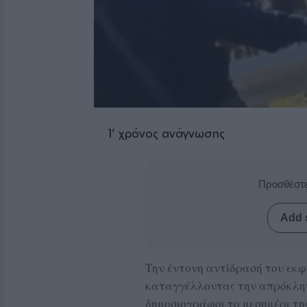
1
' χρόνος ανάγνωσης
Προσθέστε
Add 
Την έντονη αντίδρασή του εκφ
καταγγέλλοντας την απρόκλητ
δημοσιογράφοι το μεσημέρι τη