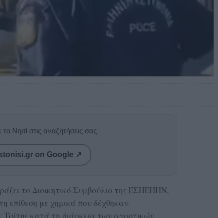
 το Νησί στις αναζητήσεις σας
stonisi.gr on Google ↗
ράζει το Διοικητικό Συμβούλιο της ΕΣΗΕΠΗΝ,
η επίθεση με χημικά που δέχθηκαν
ς Τρίτης κατά τη διάρκεια των αγροτικών